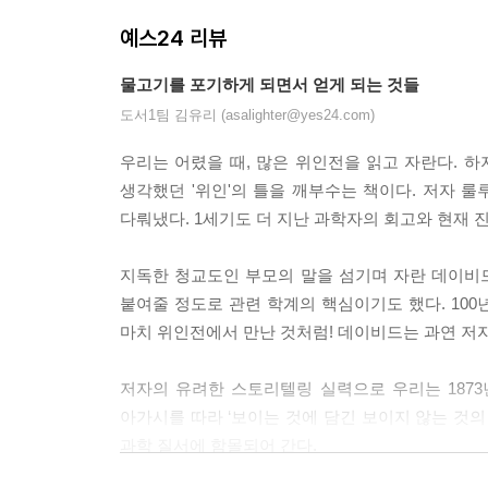
예스24 리뷰
물고기를 포기하게 되면서 얻게 되는 것들
도서1팀 김유리 (asalighter@yes24.com)
우리는 어렸을 때, 많은 위인전을 읽고 자란다. 하
생각했던 '위인'의 틀을 깨부수는 책이다. 저자 
다뤄냈다. 1세기도 더 지난 과학자의 회고와 현재 
지독한 청교도인 부모의 말을 섬기며 자란 데이비드
붙여줄 정도로 관련 학계의 핵심이기도 했다. 100년
마치 위인전에서 만난 것처럼! 데이비드는 과연 저자
저자의 유려한 스토리텔링 실력으로 우리는 1873
아가시를 따라 ‘보이는 것에 담긴 보이지 않는 것의
과학 질서에 함몰되어 간다.