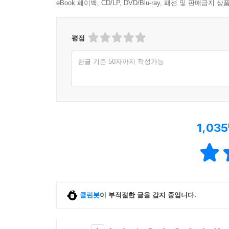
eBook 페이백, CD/LP, DVD/Blu-ray, 패션 및 판매금
평점
한글 기준 50자까지 작성가능
1,035
클린봇
이 부적절한 글을 감지 중입니다.