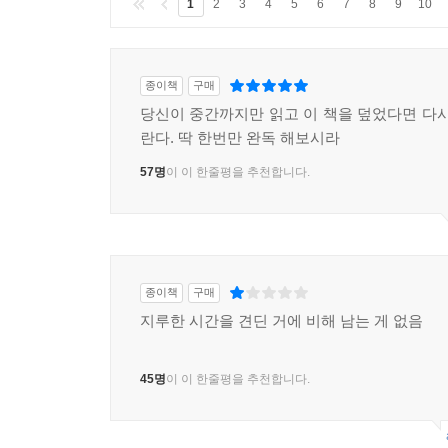
1
2
3
4
5
6
7
8
9
10
종이책
구매
당신이 중간까지만 읽고 이 책을 덮었다면 다시
란다. 딱 한번만 완독 해보시라
57명
이 이 한줄평을 추천합니다.
종이책
구매
지루한 시간을 견딘 거에 비해 남는 게 없음
45명
이 이 한줄평을 추천합니다.