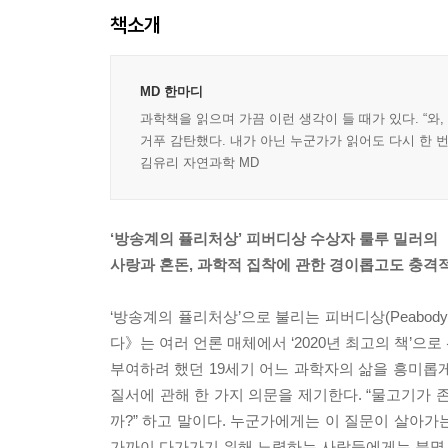
책소개
MD 한마디
과학책을 읽으며 가끔 이런 생각이 들 때가 있다. “와
거푸 감탄했다. 내가 아닌 누군가가 읽어도 다시 한 
김유리 자연과학 MD
‘방송계의 퓰리처상’ 피버디상 수상자 룰루 밀러의
사랑과 혼돈, 과학적 집착에 관한 경이롭고도 충격
‘방송계의 퓰리처상’으로 불리는 피버디상(Peabod
다》는 여러 언론 매체에서 ‘2020년 최고의 책’
부여하려 했던 19세기 어느 과학자의 삶을 흥미롭
질서에 관해 한 가지 의문을 제기한다. “물고기가 
까?” 하고 말이다. 누군가에게는 이 질문이 살아가
가까이 다가가기 위해 노력하는 사람들에게는 분명 