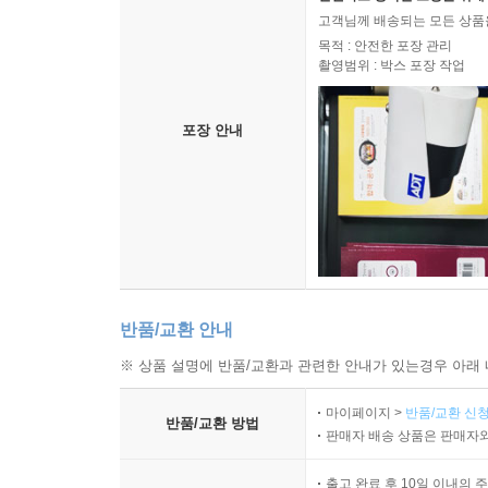
고객님께 배송되는 모든 상품을
목적 : 안전한 포장 관리
촬영범위 : 박스 포장 작업
포장 안내
반품/교환 안내
※ 상품 설명에 반품/교환과 관련한 안내가 있는경우 아래 
마이페이지 >
반품/교환 신청
반품/교환 방법
판매자 배송 상품은 판매자와
출고 완료 후 10일 이내의 