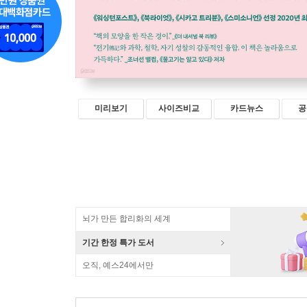
미리보기
사이즈비교
카드뉴스
공
뇌가 만든 합리화의 세계
기간 한정 특가 도서
오직, 예스24에서만