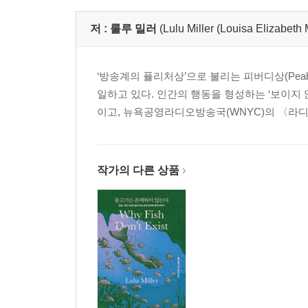
저 :
룰루 밀러
(Lulu Miller (Louisa Elizabeth M
‘방송계의 퓰리처상’으로 불리는 피버디상(Peab
일하고 있다. 인간의 행동을 형성하는 ‘보이지 않는
이고, 뉴욕공영라디오방송국(WNYC)의 〈라디오랩
작가의 다른 상품