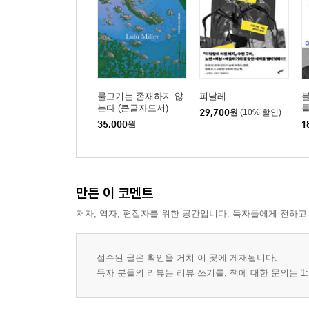
물고기는 존재하지 않
피날레
는다 (큰글자도서)
29,700
원
(10% 할인)
35,000
원
1
만든 이 코멘트
저자, 역자, 편집자를 위한 공간입니다. 독자들에게 전하고
접수된 글은 확인을 거쳐 이 곳에 게재됩니다.
독자 분들의 리뷰는 리뷰 쓰기를, 책에 대한 문의는 1: