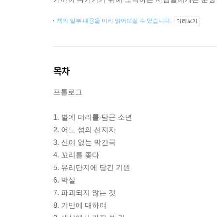
책의 일부 내용을 미리 읽어보실 수 있습니다.
미리보기
목차
프롤로그
1. 별에 머리를 담근 소년
2. 어느 섬의 선지자
3. 신이 없는 막간극
4. 꼬리를 좇다
5. 유리단지에 담긴 기원
6. 박살
7. 파괴되지 않는 것
8. 기만에 대하여