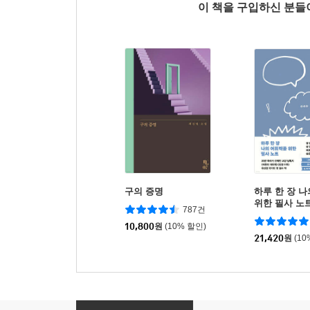
이 책을 구입하신 분
구의 증명
하루 한 장 
위한 필사 노
787건
10,800
원
(10% 할인)
21,420
원
(10