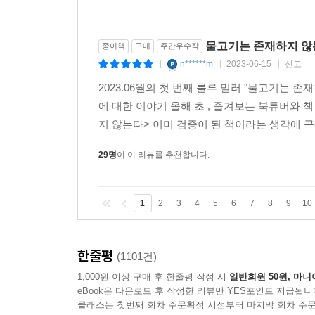
물고기는 존재하지 않는
종이책
구매
주간우수작
n******m
2023-06-15
신고
|
|
|
2023.06월의 첫 번째 룰루 밀러 "물고기는 존재하
에 대한 이야기 올해 초 , 즐겨보는 북튜버와 
지 않는다> 이미 검증이 된 책이라는 생각에 구
29명
이 이 리뷰를 추천합니다.
1
2
3
4
5
6
7
8
9
10
한줄평
(1101건)
1,000원 이상 구매 후 한줄평 작성 시
일반회원 50원, 마니
eBook은 다운로드 후 작성한 리뷰만 YES포인트 지급됩니
클래스는 첫번째 회차 주문확정 시점부터 마지막 회차 주문