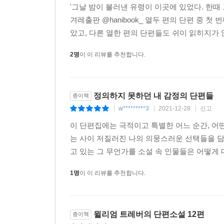
'그날 밤이 불러낸 유령이 이곳에 있었다. 한때
겨레출판 @hanibook_ 열두 편의 단편 중 
조이스, 체호프, 업다이크보다 뛰어난 이야기의 장
았고, 다른 열한 편의 단편들도 쉬이 읽히지가 않
그는 절대 실패하지 않는다. 트레버는 미묘한 문장 
2명
이 이 리뷰를 추천합니다.
합쳐져 그가 사는 감각적이고 너그럽고 슬프고 감탄
윌리엄 트레버라는 기적을 어떻게 설명해야 할까?
정의하지 못하던 내 감정의 단편들
종이책
경이감을 잃지 않는다. _〈아이리시 타임스〉
w*********3
2021-12-28
신고
|
|
|
이 단편집에는 극적이고 특별한 어느 순간, 어
트레버는 극히 작고 고통스러운 뉘앙스를 기록하는 
는 사이 저질러진 나의 의뭉스러운 선택들을 담
고 있는 그 무언가를 소설 속 인물들은 어떻게 
독창적이고 암시적이다. _〈스펙테이터〉
1명
이 이 리뷰를 추천합니다.
독자를 최면에 빠뜨리며 차분하고 어두운 유머가 들
자양분이 되는 진실 가득한 스토리텔링. _〈메트로
윌리엄 트레버의 단편소설 12편
종이책