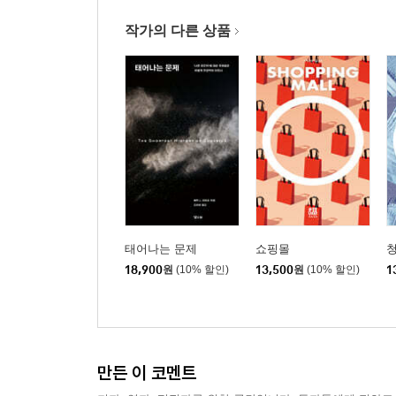
작가의 다른 상품
태어나는 문제
쇼핑몰
18,900
원
(10% 할인)
13,500
원
(10% 할인)
1
만든 이 코멘트