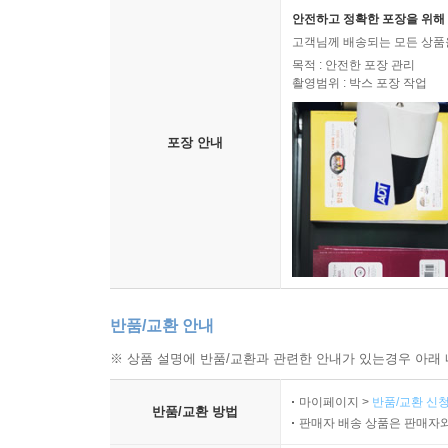
안전하고 정확한 포장을 위해 
고객님께 배송되는 모든 상품을
목적 : 안전한 포장 관리
촬영범위 : 박스 포장 작업
포장 안내
반품/교환 안내
※ 상품 설명에 반품/교환과 관련한 안내가 있는경우 아래 
마이페이지 >
반품/교환 신청
반품/교환 방법
판매자 배송 상품은 판매자와