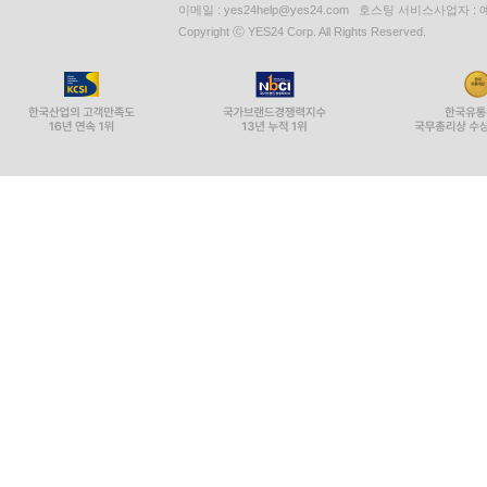
이메일 : yes24help@yes24.com 호스팅 서비스사업자 :
Copyright ⓒ YES24 Corp. All Rights Reserved.