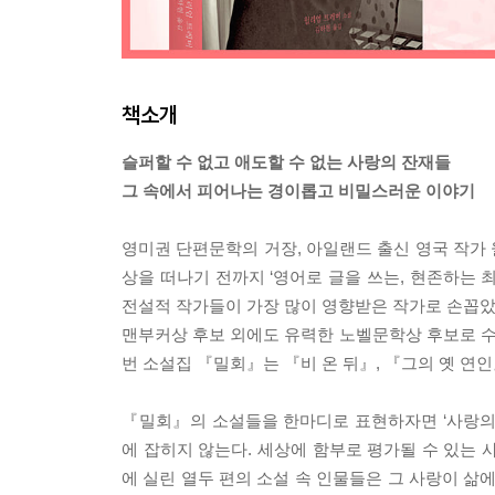
책소개
슬퍼할 수 없고 애도할 수 없는 사랑의 잔재들
그 속에서 피어나는 경이롭고 비밀스러운 이야기
영미권 단편문학의 거장, 아일랜드 출신 영국 작가 
상을 떠나기 전까지 ‘영어로 글을 쓰는, 현존하는 
전설적 작가들이 가장 많이 영향받은 작가로 손꼽았다
맨부커상 후보 외에도 유력한 노벨문학상 후보로 
번 소설집 『밀회』는 『비 온 뒤』, 『그의 옛 연
『밀회』의 소설들을 한마디로 표현하자면 ‘사랑의 잔
에 잡히지 않는다. 세상에 함부로 평가될 수 있는 
에 실린 열두 편의 소설 속 인물들은 그 사랑이 삶