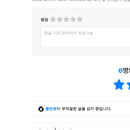
평점
한글 기준 50자까지 작성가능
6
명
클린봇
이 부적절한 글을 감지 중입니다.
1