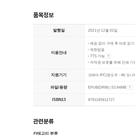
품목정보
발행일
2021년 12월 02일
배송 없이 구매 후 바로 읽
제한없음
이용안내
TTS 가능
저작권 보호를 위해 인쇄 기
지원기기
크레마 /PC(윈도우 - 4K 모
파일/용량
EPUB(DRM) | 53.84MB
ISBN13
9791185811727
관련분류
카테고리 분류