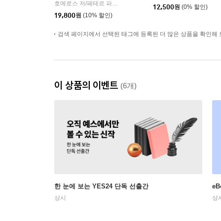
호메로스 저/페테르 파울 루벤스 그림/박문재 역
현대지성
|
12,500
원
(0% 할인)
19,800
원
(10% 할인)
검색 페이지에서 선택된 태그에 등록된 더 많은 상품을 확인해 
이 상품의 이벤트
(6개)
한 눈에 보는 YES24 단독 선출간
e
상시
상