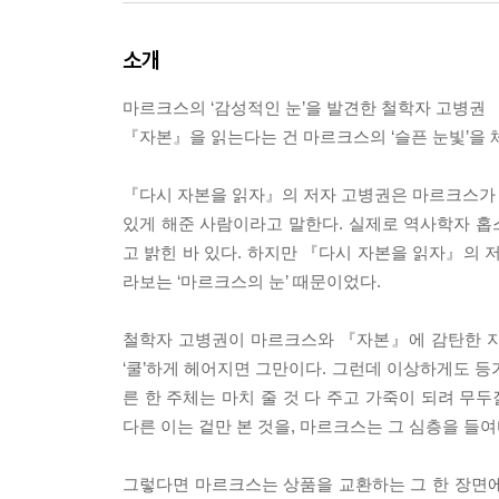
소개
마르크스의 ‘감성적인 눈’을 발견한 철학자 고병권
『자본』을 읽는다는 건 마르크스의 ‘슬픈 눈빛’을 
『다시 자본을 읽자』의 저자 고병권은 마르크스가 
있게 해준 사람이라고 말한다. 실제로 역사학자 
고 밝힌 바 있다. 하지만 『다시 자본을 읽자』의
라보는 ‘마르크스의 눈’ 때문이었다.
철학자 고병권이 마르크스와 『자본』에 감탄한 지점
‘쿨’하게 헤어지면 그만이다. 그런데 이상하게도 등
른 한 주체는 마치 줄 것 다 주고 가죽이 되려 무
다른 이는 겉만 본 것을, 마르크스는 그 심층을 들
그렇다면 마르크스는 상품을 교환하는 그 한 장면에