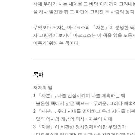
착해 우리가 사는 세계를 그 바닥 아래까지 그려내
을 하나 발견한 뒤 그 파편에 그려진 두 사람의 동
무엇보다 저자는 마르크스의 『자본』이 분명한 독자를
자 고병권이 보기에 마르크스는 이 책을 읽을 노동자들
어주기’ 위해 쓴 책이다.
목차
저자의 말
1 『자본』, 나를 긴장시키며 나를 매혹하는 책
· 불온한 책에서 낡은 책으로 · 두려운, 그러나 매
2 『자본』, 우리 시대를 명명하고 우리 시대를 비
· 말의 역사와 개념의 역사 · 자본의 시대
3 『자본』이 비판한 정치경제학이란 무엇인가
· 마르크스의 정치경제학 비판 · ‘정치경제학’의 탄