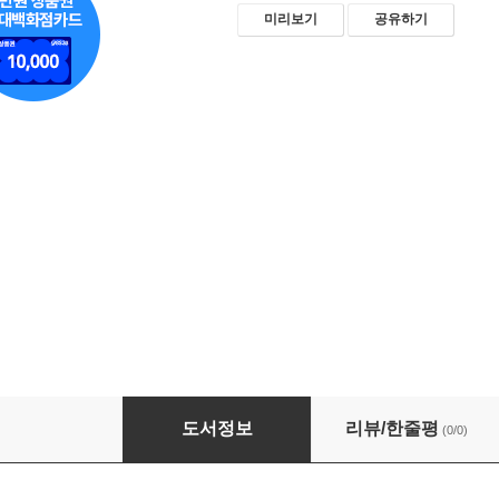
미리보기
공유하기
싱글즈 2021년 12월호 (월간)
도서정보
리뷰/한줄평
(0/0)