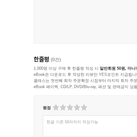
한줄평
(0건)
1,000원 이상 구매 후 한줄평 작성 시
일반회원 50원, 마니
eBook은 다운로드 후 작성한 리뷰만 YES포인트 지급됩니
클래스는 첫번째 회차 주문확정 시점부터 마지막 회차 주문
eBook 페이백, CD/LP, DVD/Blu-ray, 패션 및 판매금
평점
한글 기준 50자까지 작성가능