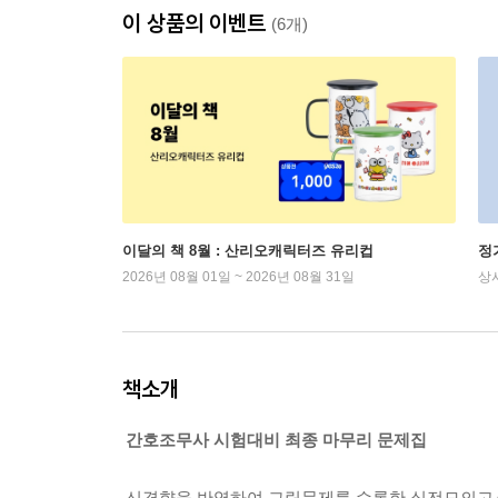
이 상품의 이벤트
(6개)
이달의 책 8월 : 산리오캐릭터즈 유리컵
정
2026년 08월 01일 ~ 2026년 08월 31일
상
책소개
간호조무사 시험대비 최종 마무리 문제집
신경향을 반영하여 그림문제를 수록한 실전모의고사