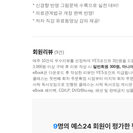
* 신경향 반영 그림문제 수록으로 실전 대비!
* 의료관계법규 개정 완벽 반영!
* 저자 직강 유료동영상 강의 제공!
회원리뷰
(9건)
매주 10건의 우수리뷰를 선정하여 YES포인트 3만원을 드
3,000원 이상 구매 후 리뷰 작성 시
일반회원 300원, 마니아
eBook은 다운로드 후 작성한 리뷰만 YES포인트 지급됩니
클래스는 첫번째 회차 주문확정 시점부터 마지막 회차 주문
사락 독서모임으로 진행된 클래스는 사락 독서모임 게시판
eBook 페이백, CD/LP, DVD/Blu-ray, 패션 및 판매금
9
명의 예스24 회원이 평가한