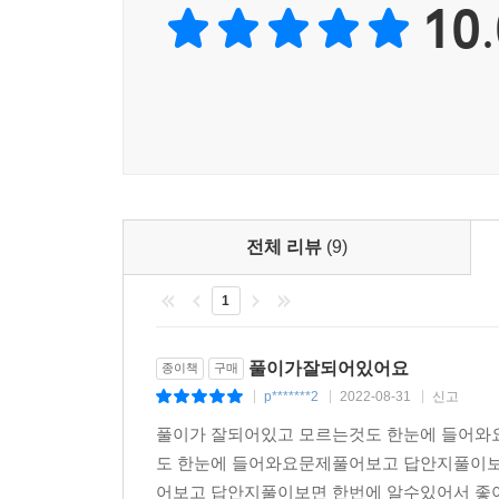
10.
전체 리뷰
(9)
1
풀이가잘되어있어요
종이책
구매
p*******2
2022-08-31
신고
|
|
|
풀이가 잘되어있고 모르는것도 한눈에 들어
도 한눈에 들어와요문제풀어보고 답안지풀이보
어보고 답안지풀이보면 한번에 알수있어서 좋아