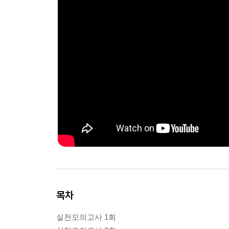
목차
실전모의고사 1회