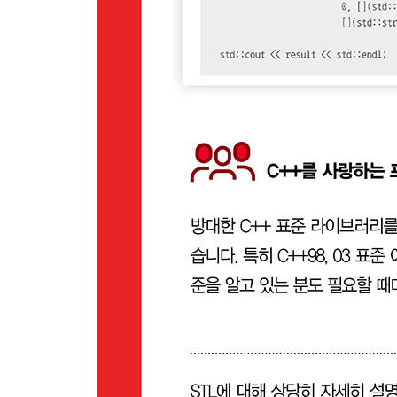
9장 알고리즘
__9.1 사용법
__9.2 반복자
__9.3 순차, 병렬 실행 또는 벡터화를 적용한 병렬 
____9.3.1 실행 정책
____9.3.2 병렬 실행을 지원하는 알고리즘
__9.4 for_each
__9.5 원소를 수정하지 않는 알고리즘
____9.5.1 원소 탐색
____9.5.2 원소 개수 세기
____9.5.3 범위에 대한 조건 검사하기
____9.5.4 범위 비교
____9.5.5 범위 탐색하기
__9.6 원소를 수정하는 알고리즘
____9.6.1 원소와 범위 복제하기
____9.6.2 원소와 범위 교체하기
____9.6.3 원소와 범위 제거하기