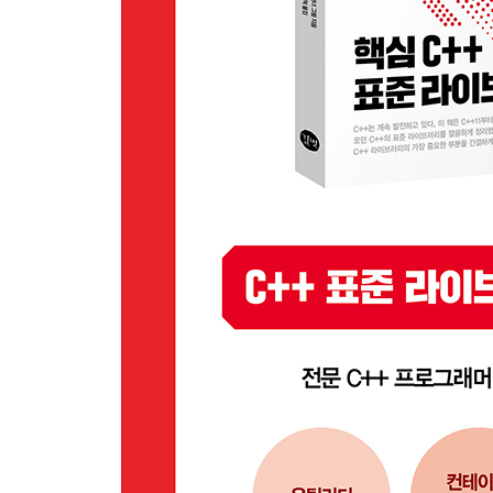
____2.7.3 복합 타입 카테고리
____2.7.4 타입 속성
____2.7.5 타입 비교
____2.7.6 타입 수정
__2.8 시간 라이브러리
____2.8.1 시점
____2.8.2 기간
____2.8.3 클럭
__2.9 std::any, std::optional, std::variant
____2.9.1 std::any
____2.9.2 std::optional
____2.9.3 std::variant
3장 컨테이너 인터페이스
__3.1 생성과 삭제
__3.2 크기
__3.3 접근