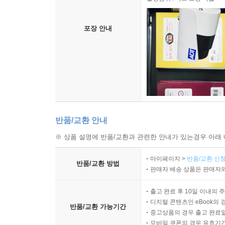
포장 안내
반품/교환 안내
※ 상품 설명에 반품/교환과 관련한 안내가 있는경우 아래 
마이페이지 >
반품/교환 신청
반품/교환 방법
판매자 배송 상품은 판매자와
출고 완료 후 10일 이내의 
디지털 콘텐츠인 eBook의 
반품/교환 가능기간
중고상품의 경우 출고 완료일
모바일 쿠폰의 경우 유효기간(