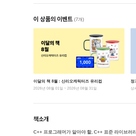
이 상품의 이벤트
(7개)
이달의 책 8월 : 산리오캐릭터즈 유리컵
정
2026년 08월 01일 ~ 2026년 08월 31일
상
책소개
C++ 프로그래머가 알아야 할, C++ 표준 라이브러