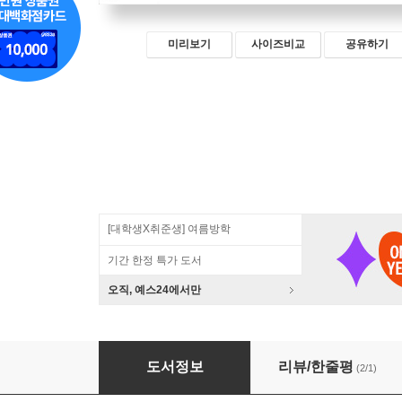
미리보기
사이즈비교
공유하기
[대학생X취준생] 여름방학
기간 한정 특가 도서
오직, 예스24에서만
핵심 C++ 표준 라이브러리
도서정보
리뷰/한줄평
(2/1)