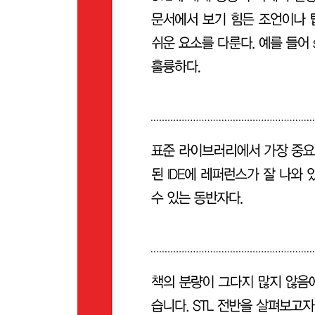
____9.6.4 범위 채우고 생성하기
____9.6.5 범위 옮기기
____9.6.6 범위 맞바꾸기
____9.6.7 범위 변환하기
____9.6.8 범위 순서 바꾸기
____9.6.9 범위 회전시키기
____9.6.10 범위 무작위로 섞기
____9.6.11 중복 제거하기
__9.7 분할
__9.8 정렬
__9.9 이진 탐색
__9.10 합병 연산
__9.11 힙
__9.12 최대 최소
__9.13 순열
__9.14 수치 알고리즘
__9.15 C++17부터 추가된 알고리즘