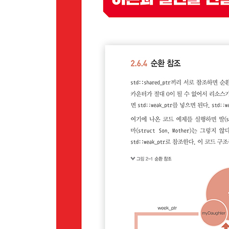
____5.2.1 개요
____5.2.2 키와 값
____5.2.3 비교 기준
____5.2.4 탐색 함수
____5.2.5 std::map
__5.3 비정렬 연관 컨테이너
____5.3.1 개요
____5.3.2 키와 값
____5.3.3 성능
____5.3.4 해시 함수
____5.3.5 세부 사항
6장 컨테이너 어댑터
__6.1 스택
__6.2 큐
__6.3 우선순위 큐