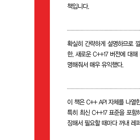
__9.16 C++20부터 추가된 알고리즘
10장 수학
__10.1 무작위수
____10.1.1 무작위수 생성기
____10.1.2 무작위수 분포
__10.2 C에서 물려받은 수학 함수
11장 스트링
__11.1 생성과 삭제
__11.2 C++ 스트링과 C 스트링 간 변환
__11.3 크기 vs. 용량
__11.4 비교
__11.5 스트링 결합
__11.6 원소 접근