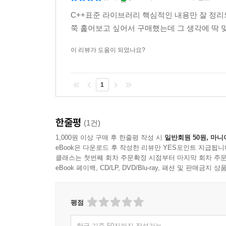
C++표준 라이브러리 핵심적인 내용만 잘 정
쭉 훑어보고 싶어서 구매했는데 그 생각에 딱 
이 리뷰가 도움이 되었나요?
1
한줄평
(1건)
1,000원 이상 구매 후 한줄평 작성 시
일반회원 50원, 마니
eBook은 다운로드 후 작성한 리뷰만 YES포인트 지급됩니
클래스는 첫번째 회차 주문확정 시점부터 마지막 회차 주문
eBook 페이백, CD/LP, DVD/Blu-ray, 패션 및 판매금
평점
한글 기준 50자까지 작성가능