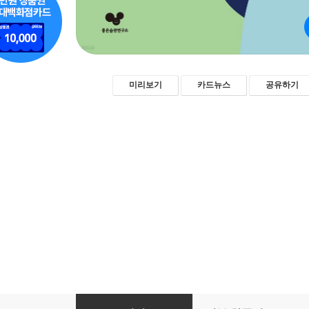
미리보기
카드뉴스
공유하기
결국엔, 자기 발견