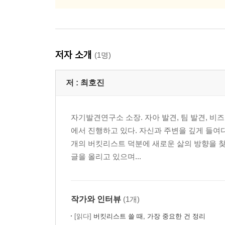
저자 소개
(1명)
저 :
최호진
자기발견연구소 소장. 자아 발견, 팀 발견, 비
에서 진행하고 있다. 자신과 주변을 깊게 들여
개의 버킷리스트 덕분에 새로운 삶의 방향을 찾
글을 올리고 있으며...
작가와 인터뷰
(1개)
[읽다]
버킷리스트 쓸 때, 가장 중요한 건 정리