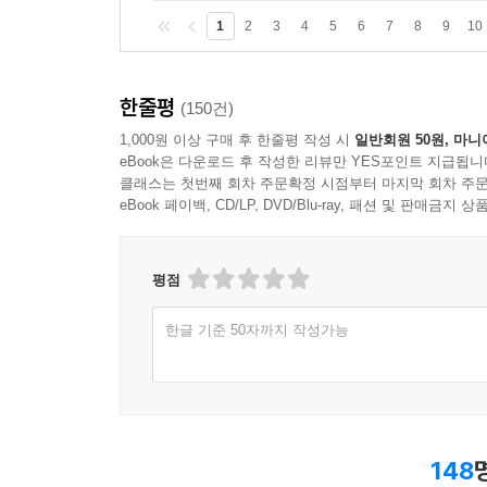
1
2
3
4
5
6
7
8
9
10
한줄평
(150건)
1,000원 이상 구매 후 한줄평 작성 시
일반회원 50원, 마니
eBook은 다운로드 후 작성한 리뷰만 YES포인트 지급됩니
클래스는 첫번째 회차 주문확정 시점부터 마지막 회차 주문
eBook 페이백, CD/LP, DVD/Blu-ray, 패션 및 판매금
평점
한글 기준 50자까지 작성가능
148