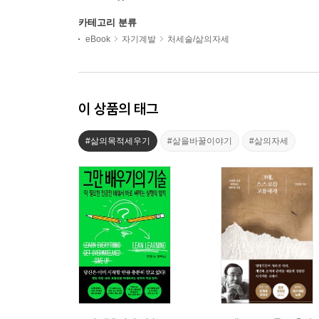
카테고리 분류
eBook
자기계발
처세술/삶의자세
이 상품의 태그
#삶의목적세우기
#삶을바꿀이야기
#삶의자세