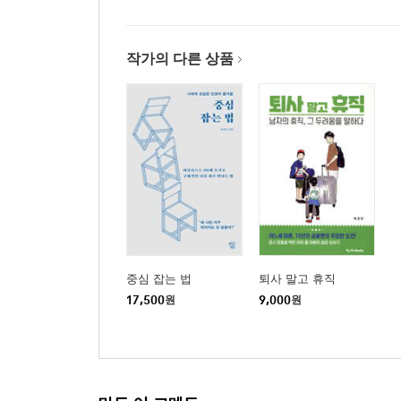
작가의 다른 상품
중심 잡는 법
퇴사 말고 휴직
17,500
원
9,000
원