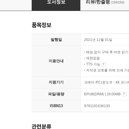
도서정보
리뷰/한줄평
(159/150)
품목정보
발행일
2021년 12월 01일
배송 없이 구매 후 바로 읽
제한없음
이용안내
TTS 가능
저작권 보호를 위해 인쇄 기
지원기기
크레마 /PC(윈도우 - 4K 모
파일/용량
EPUB(DRM) | 29.00MB
ISBN13
9791191636130
관련분류