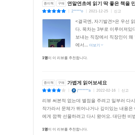
연말연초에 읽기 딱 좋은 책을 
종이책
구매
2*****o
2021-12-25
신고
|
|
|
<결국엔, 자기발견>은 우선 
다. 목차는 3부로 이루어져있
보내는 직장에서 직장인이 왜 
에서...
더보기
1명
이 이 리뷰를 추천합니다.
가볍게 읽어보세요
종이책
구매
j*******a
2022-02-16
신고
|
|
|
리뷰 써본적 없는데 별점을 주려고 일부러 다시
작가라서 문체가 뛰어나거나 깊이있는 내용은 
에게 깜짝 선물하려고 다시 왔어요. 대단한 비법
1명
이 이 리뷰를 추천합니다.