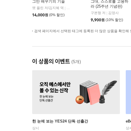
그만 배우기의 기술
그대, 스스로를 고용하
라 (25주년 기념판)
팻 플린 저/김지혜 역
어크로스
|
구본형 저
김영사
|
14,000
원
(0% 할인)
9,900
원
(10% 할인)
검색 페이지에서 선택된 태그에 등록된 더 많은 상품을 확인해 
이 상품의 이벤트
(5개)
한 눈에 보는 YES24 단독 선출간
e
상시
상