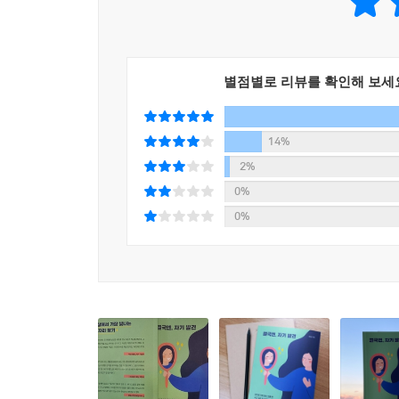
3. 100가지를 채우다 보면 자연스레 자기 발견의 
4. 누구나 한 번쯤 지금 하는 일이 진짜 나를 빛내 
별점별로 리뷰를 확인해 보세
5. 이 책은 바로 그런 고민을 해결해주는 책입니다.
14%
2%
0%
0%