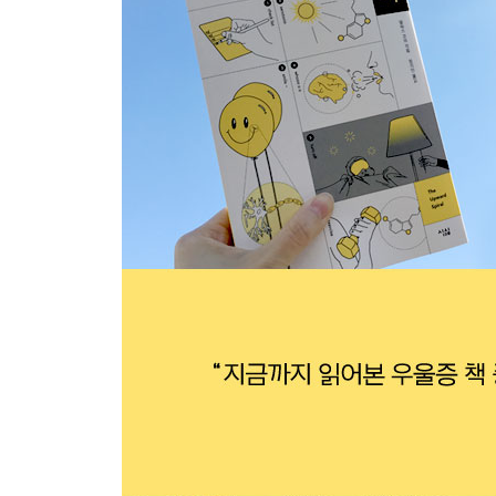
불면증에 효과가 있는 인지행동치료
8장 습관을 적이 아닌 동지로 만들기
반복할 때마다 더 깊이 새겨진다
나쁜 습관을 고치는 기발한 방법
스트레스가 습관을 강화한다
뇌는 개와 같다
세로토닌이 좋은 습관을 만든다
좋은 습관을 들이기 위해 해야 할 일
감정은 통제할 수 없지만 환경은 통제 가능하다
생산적인 꾸물거림
9장 바이오피드백의 힘
바이오피드백은 어떻게 작동하는가
우울증 상태일 때의 바이오피드백
바이오피드백 활용법 1: 미소
바이오피드백 활용법 2: 곧고 반듯한 자세
바이오피드백 활용법 3: 평온한 표정