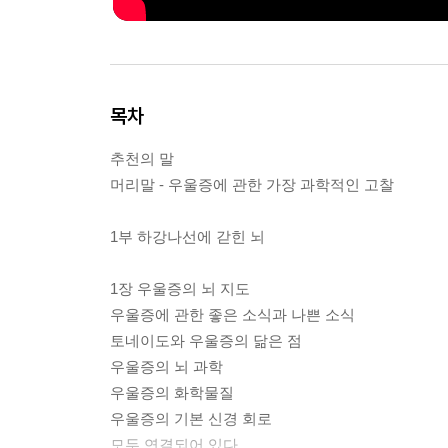
목차
추천의 말
머리말 - 우울증에 관한 가장 과학적인 고찰
1부 하강나선에 갇힌 뇌
1장 우울증의 뇌 지도
우울증에 관한 좋은 소식과 나쁜 소식
토네이도와 우울증의 닮은 점
우울증의 뇌 과학
우울증의 화학물질
우울증의 기본 신경 회로
모두 연결되어 있다