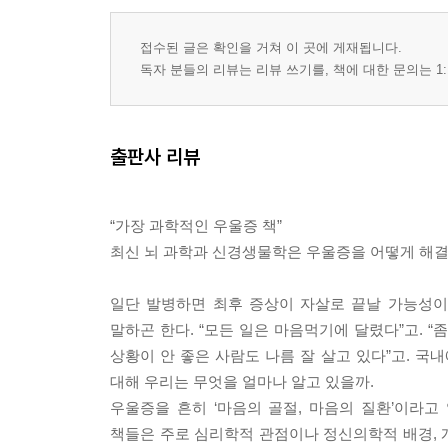
접수된 글은 확인을 거쳐 이 곳에 게재됩니다.
독자 분들의 리뷰는 리뷰 쓰기를, 책에 대한 문의는 1:
출판사 리뷰
“가장 과학적인 우울증 책”
최신 뇌 과학과 신경생물학은 우울증을 어떻게 해
일단 발병하면 최후 증상이 자살로 끝날 가능성이
말하곤 한다. “모든 일은 마음먹기에 달렸다”고. “
상황이 안 좋은 사람도 나름 잘 살고 있다”고. 국내
대해 우리는 무엇을 얼마나 알고 있을까.
우울증을 흔히 ‘마음의 골절, 마음의 질환’이라
책들은 주로 심리학적 관점이나 정신의학적 배경, 개