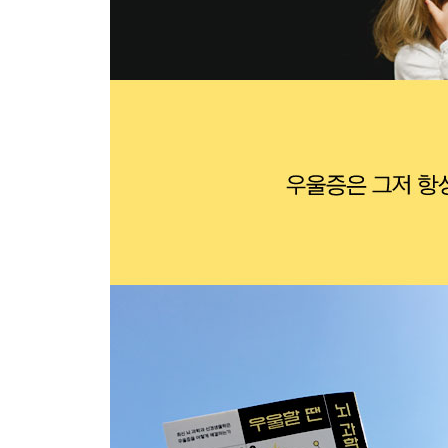
6장 최선의 결정이 아닌 괜찮은 결정
우유부단함이 행복을 가로막는다
결정 내리기는 왜 우울증 회복에 도움을 주는가
결정하면 인지 방식이 바뀐다
결정하면 더 즐겁다
목표를 세우면 도파민이 증가한다
결정하면 습관이 조절된다
결정을 내리면 통제감이 생긴다
결정하면 걱정과 불안이 줄어든다
처음부터 거창한 결정을 내릴 필요는 없다
7장 수면의 신경과학
좋은 수면위생은 좋은 치과위생과 같다
잠이 뇌에 영향을 미치는 메커니즘
잠이 우리에게 해주는 일
잠이 뇌에게 해주는 일
뇌를 푹 잠재우는 7가지 요령