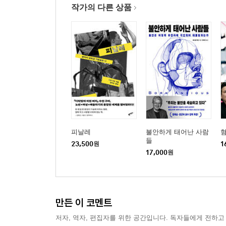
작가의 다른 상품
피날레
불안하게 태어난 사람
들
23,500
원
1
17,000
원
만든 이 코멘트
저자, 역자, 편집자를 위한 공간입니다. 독자들에게 전하고