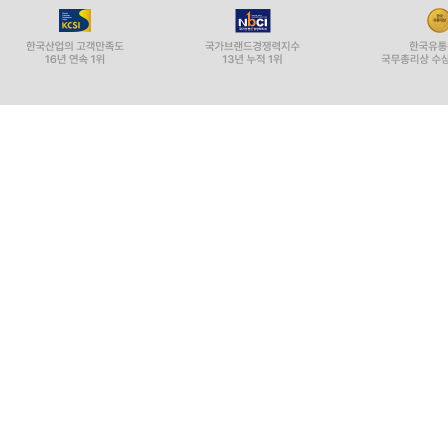
할 수 있는 일을 이해하고, 할 수 없는 일을 인정하
우울증의 진행 방향을 바꿀 여덟 가지 실질적 방법
이 책은 크게 두 부분으로 나뉜다. 1부에서는 
화학물질을 자세히 설명한다. 때로 꽤 전문적인 
있도록 쓰여 있다. 저자는 1부에서 ‘변화시킬 수 있
2부에서는 생활에 구체적인 변화를 줌으로써 다양한
통해 ‘이해와 인정’을 할 수 있었다면, 2부를 통
장씩 할애해 운동(5장), 의사결정(6장), 잠(7장), 
또한 우울증이 있든 없든 도움을 얻을 수 있는 유용한
우울증은 “딱 끊고 빠져나오기 힘든” 질병이다
경험자만이 할 수 있는 내밀하고 섬세한 조언
《우울할 땐 뇌 과학》은 지난 2월 26일부터 3월
일부를 사전에 독자들이 읽어볼 수 있도록 하는 
우울증이라는 다소 ‘무거운’ 주제를 다룬 이 사전 연재