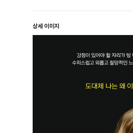
4장 나쁜 습관에 갇힌 남자
뇌는 나쁜 습관과 좋은 습관을 구분하지 않는다
상세 이미지
침대에서 빠져나오기가 지독히 어려운 이유
무엇이 습관의 방아쇠를 당기는가
몸에 새로운 습관의 암호를 새기는 법
소프트웨어가 하드웨어도 바꾼다
2부 상승나선을 만드는 뇌
5장 운동이 뇌에 미치는 영향
‘내’가 아니라 ‘뇌’가 게으른 것뿐
운동은 뇌를 어떻게 이롭게 하는가
시작은 그저 산책이었다
뇌가 뭐라고 말하든