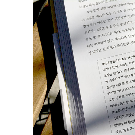
바이오피드백 활용법 4: 천천히 깊게 호흡하기
바이오피드백 활용법 5: 근육 이완
10장 감사 회로가 부정적 감정을 밀어낸다
감사가 삶에 주는 3가지 실질적인 혜택
감사가 뇌에 미치는 효과
우리가 먹이를 주는 늑대가 이긴다
비교는 감사의 조건이 아니다
잊지 않고 챙겨서 감사할 줄 아는 것
11장 그저 사람들 속에 있기
따돌림과 육체적 고통의 상관관계
우울증은 사랑의 신경화학을 교란한다
타인이 뇌를 위해 하는 일
사교성을 담당하는 뇌 회로를 활성화하는 법
몇 가지 조심할 것