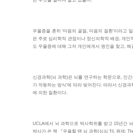
우울증을 흔히 ‘마음의 골절, 마음의 질환’이라고 
은 주로 심리학적 관점이나 정신의학적 배경, 개인적
도 우울증에 대해 그저 개인에게서 원인을 찾고, 
신경과학(뇌 과학)은 뇌를 연구하는 학문으로, 인간
가 작동하는 방식’에 따라 빚어진다. 따라서 신경과
에 의한 질환이다.
UCLA에서 뇌 과학으로 박사학위를 받고 15년간 
박사가 쓴 책 『우울할 땐 뇌 과학(심심 刊, 원제: Th