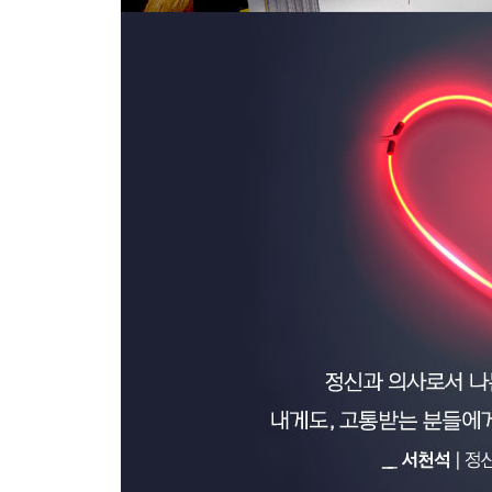
12장 전문가라는 도구
사람마다 뇌가 다르듯 우울증의 양상도 다르다
심리치료는 뇌를 어떻게 변화시키나
항우울제는 뇌를 어떻게 변화시키나
뇌 자극 기술
에필로그 - 그만 침대에서 나와라
감사의 말
후주