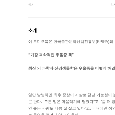
상시
상
소개
이 오디오북은 한국출판문화산업진흥원(KPIPA)의 
“가장 과학적인 우울증 책”
최신 뇌 과학과 신경생물학은 우울증을 어떻게 해
일단 발병하면 최후 증상이 자살로 끝날 가능성이 
곤 한다. “모든 일은 마음먹기에 달렸다”고. “좀 더
안 좋은 사람도 나름 잘 살고 있다”고. 국내에만 성
는 무엇을 얼마나 알고 있을까.