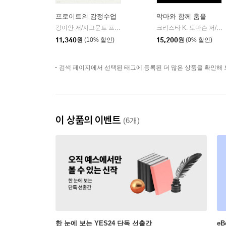
프로이트의 감정수업
악마와 함께 춤을
강이안 저/지그문트 프로이트 원저
필로틱
크리스타 K. 토마슨 저/한재호 역
|
11,340
원
(10% 할인)
15,200
원
(0% 할인)
검색 페이지에서 선택된 태그에 등록된 더 많은 상품을 확인해 
이 상품의 이벤트
(6개)
한 눈에 보는 YES24 단독 선출간
e