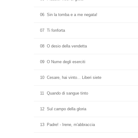
06
Sin la tomba e a me negata!
07
Ti fonforta
08
O desio della vendetta
09
O Nume degli eserciti
10
Cesare, hai vinto... Liberi siete
11
Quando di sangue tinto
12
Sul campo della gloria
13
Padre! - Irene, m'abbraccia