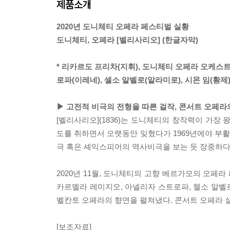
제품소개
2020년 도니체티 오페라 페스티벌 실황
도니체티, 오페라 [벨리사리오] (한글자막)
* 리카르도 프리차(지휘), 도니체티 오페라 오케스
로파(이레네), 셀소 알벨로(알라미로), 시몬 임(황제
▶ 고전적 비극의 전형을 따른 걸작, 콘서트 오페라
[벨리사리오](1836)는 도니체티의 창작력이 가장
도를 취하면서 오랫동안 잊혔다가 1969년에야 부활
극 혹은 셰익스피어의 역사비극을 보는 듯 장중하다
2020년 11월, 도니체티의 고향 베르가모의 오페
카르멜라 레미지오, 아넬리자 스트로파, 첼소 알벨
벨칸토 오페라의 향연을 펼쳐냈다. 콘서트 오페라 
[보조자료]