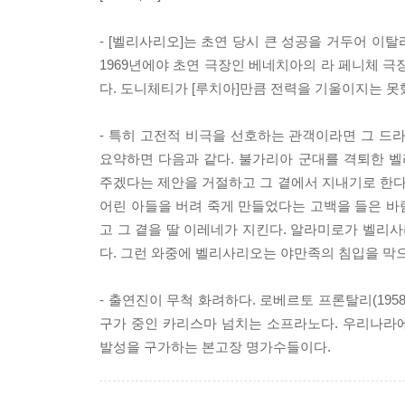
- [벨리사리오]는 초연 당시 큰 성공을 거두어 이탈
1969년에야 초연 극장인 베네치아의 라 페니체 극
다. 도니체티가 [루치아]만큼 전력을 기울이지는 
- 특히 고전적 비극을 선호하는 관객이라면 그 드
요약하면 다음과 같다. 불가리아 군대를 격퇴한 
주겠다는 제안을 거절하고 그 곁에서 지내기로 한
어린 아들을 버려 죽게 만들었다는 고백을 들은 바
고 그 곁을 딸 이레네가 지킨다. 알라미로가 벨리
다. 그런 와중에 벨리사리오는 야만족의 침입을 막
- 출연진이 무척 화려하다. 로베르토 프론탈리(195
구가 중인 카리스마 넘치는 소프라노다. 우리나라에 
발성을 구가하는 본고장 명가수들이다.