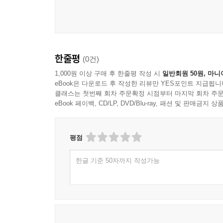
한줄평
(0건)
1,000원 이상 구매 후 한줄평 작성 시
일반회원 50원, 마니
eBook은 다운로드 후 작성한 리뷰만 YES포인트 지급됩니
클래스는 첫번째 회차 주문확정 시점부터 마지막 회차 주문
eBook 페이백, CD/LP, DVD/Blu-ray, 패션 및 판매금
평점
한글 기준 50자까지 작성가능