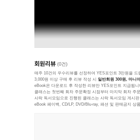
회원리뷰
(0건)
매주 10건의 우수리뷰를 선정하여 YES포인트 3만원을 드
3,000원 이상 구매 후 리뷰 작성 시
일반회원 300원, 마니아
eBook은 다운로드 후 작성한 리뷰만 YES포인트 지급됩니
클래스는 첫번째 회차 주문확정 시점부터 마지막 회차 주문
사락 독서모임으로 진행된 클래스는 사락 독서모임 게시판
eBook 페이백, CD/LP, DVD/Blu-ray, 패션 및 판매금
Dynamic opera and classical music