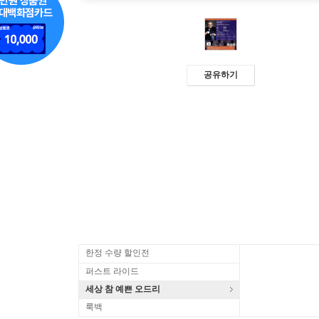
공유하기
한정 수량 할인전
퍼스트 라이드
세상 참 예쁜 오드리
룩백