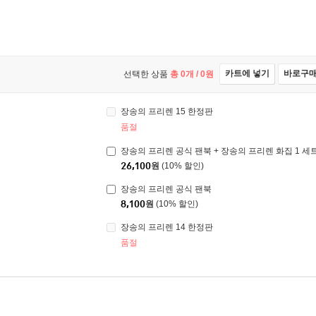
카트에 넣기
바로구
선택한 상품
총
0
개 /
0
원
장송의 프리렌 15 한정판
품절
장송의 프리렌 공식 팬북 + 장송의 프리렌 화집 1 세
26,100
원
(10% 할인)
장송의 프리렌 공식 팬북
8,100
원
(10% 할인)
장송의 프리렌 14 한정판
품절