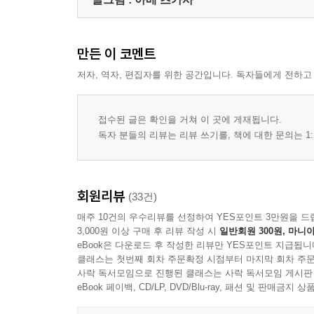
만든 이 코멘트
저자, 역자, 편집자를 위한 공간입니다. 독자들에게 전하고
접수된 글은 확인을 거쳐 이 곳에 게재됩니다.
독자 분들의 리뷰는 리뷰 쓰기를, 책에 대한 문의는 1:
회원리뷰
(33건)
매주 10건의 우수리뷰를 선정하여 YES포인트 3만원을 드
3,000원 이상 구매 후 리뷰 작성 시
일반회원 300원, 마니아
eBook은 다운로드 후 작성한 리뷰만 YES포인트 지급됩니
클래스는 첫번째 회차 주문확정 시점부터 마지막 회차 주문
사락 독서모임으로 진행된 클래스는 사락 독서모임 게시판
eBook 페이백, CD/LP, DVD/Blu-ray, 패션 및 판매금