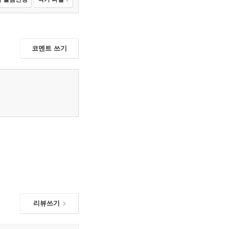
코멘트 쓰기
리뷰쓰기