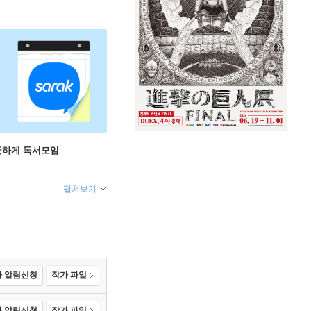
꾸준하게 독서모임
펼쳐보기
 알림신청
작가 파일
 알림신청
작가 파일