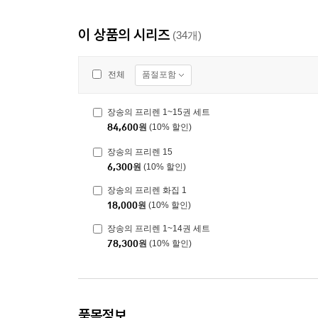
이 상품의 시리즈
(34개)
품절포함
전체
장송의 프리렌 1~15권 세트
84,600
원
(10% 할인)
장송의 프리렌 15
6,300
원
(10% 할인)
장송의 프리렌 화집 1
18,000
원
(10% 할인)
장송의 프리렌 1~14권 세트
78,300
원
(10% 할인)
품목정보