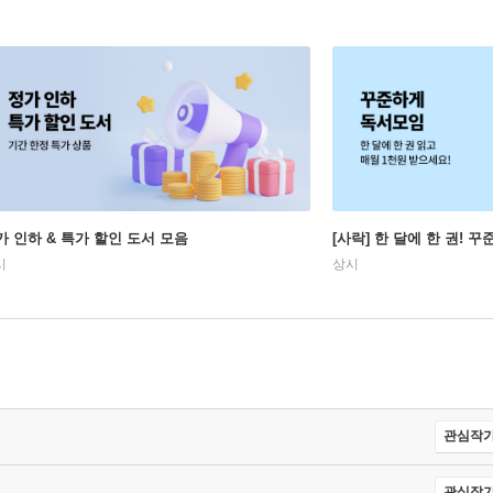
가 인하 & 특가 할인 도서 모음
[사락] 한 달에 한 권! 
시
상시
관심작가
관심작가