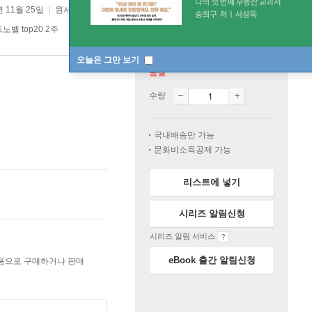
년 11월 25일
원서 :
葬送のフリ-レン
벨 top20 2주
오늘은 그만 보기
품절
수량
국내배송만 가능
문화비소득공제 가능
리스트에 넣기
시리즈 알림신청
시리즈 알림 서비스
eBook 출간 알림신청
상품으로 구매하거나 판매