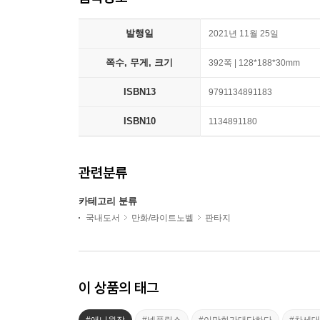
발행일
2021년 11월 25일
쪽수, 무게, 크기
392쪽 | 128*188*30mm
ISBN13
9791134891183
ISBN10
1134891180
관련분류
카테고리 분류
국내도서
만화/라이트노벨
판타지
이 상품의 태그