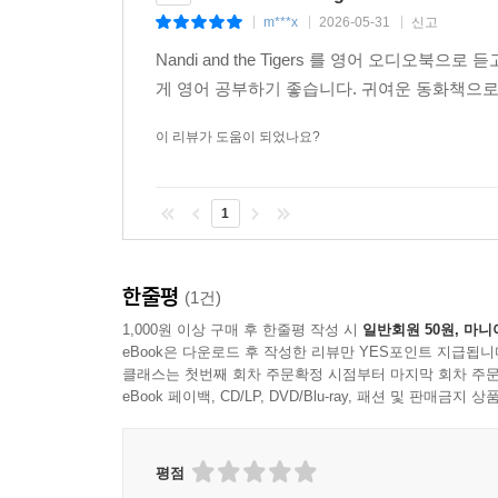
m***x
2026-05-31
신고
|
|
|
Nandi and the Tigers 를 영어 오디
게 영어 공부하기 좋습니다. 귀여운 동화책으로
이 리뷰가 도움이 되었나요?
1
한줄평
(1건)
1,000원 이상 구매 후 한줄평 작성 시
일반회원 50원, 마니
eBook은 다운로드 후 작성한 리뷰만 YES포인트 지급됩니
클래스는 첫번째 회차 주문확정 시점부터 마지막 회차 주문
eBook 페이백, CD/LP, DVD/Blu-ray, 패션 및 판매금
평점