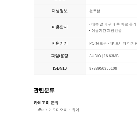
재생정보
완독본
배송 없이 구매 후 바로 듣
이용안내
이용기간 제한없음
지원기기
PC(윈도우 - 4K 모니터 미
파일/용량
AUDIO | 16.63MB
ISBN13
9788956355108
관련분류
카테고리 분류
eBook
오디오북
유아