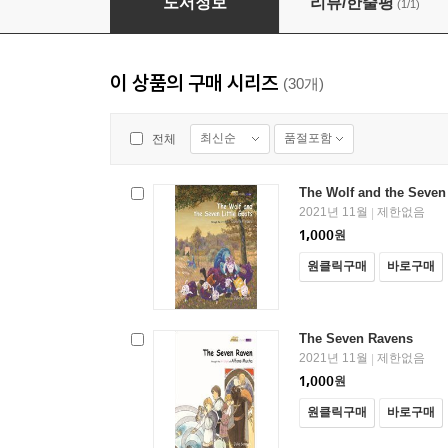
도서정보
리뷰/한줄평
(1/1)
이 상품의 구매 시리즈
(30개)
최신순
품절포함
전체
The Wolf and the Seven 
2021년 11월
제한없음
|
1,000
원
원클릭구매
바로구매
The Seven Ravens
2021년 11월
제한없음
|
1,000
원
원클릭구매
바로구매