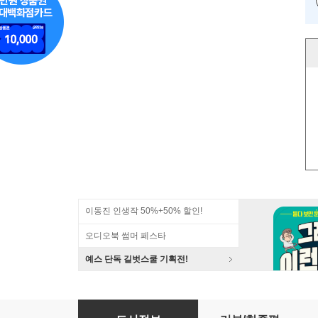
이동진 인생작 50%+50% 할인!
오디오북 썸머 페스타
예스 단독 길벗스쿨 기획전!
Nandi and the Tigers