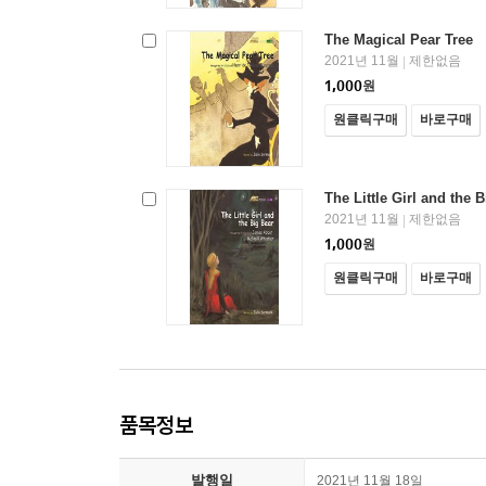
The Magical Pear Tree
2021년 11월
제한없음
|
1,000
원
원클릭구매
바로구매
The Little Girl and the 
2021년 11월
제한없음
|
1,000
원
원클릭구매
바로구매
품목정보
발행일
2021년 11월 18일