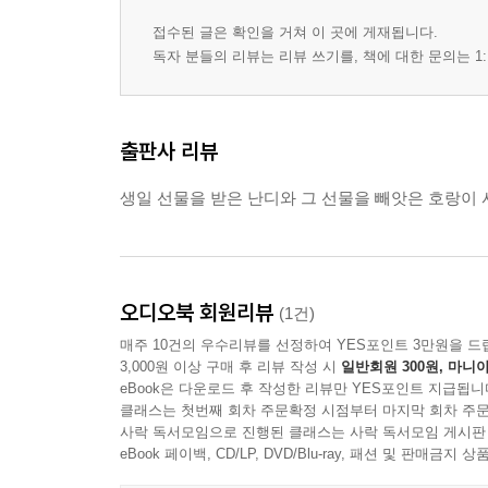
접수된 글은 확인을 거쳐 이 곳에 게재됩니다.
독자 분들의 리뷰는 리뷰 쓰기를, 책에 대한 문의는 1:
출판사 리뷰
생일 선물을 받은 난디와 그 선물을 빼앗은 호랑이
오디오북 회원리뷰
(1건)
매주 10건의 우수리뷰를 선정하여 YES포인트 3만원을 드
3,000원 이상 구매 후 리뷰 작성 시
일반회원 300원, 마니아
eBook은 다운로드 후 작성한 리뷰만 YES포인트 지급됩니
클래스는 첫번째 회차 주문확정 시점부터 마지막 회차 주문
사락 독서모임으로 진행된 클래스는 사락 독서모임 게시판
eBook 페이백, CD/LP, DVD/Blu-ray, 패션 및 판매금