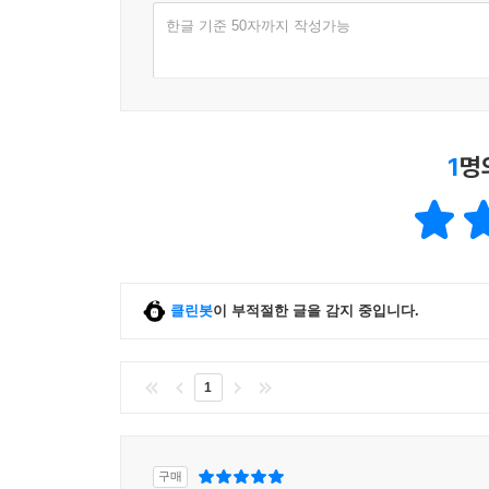
한글 기준 50자까지 작성가능
1
명
클린봇
이 부적절한 글을 감지 중입니다.
1
구매