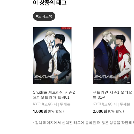
이 상품의 태그
#오디오북
Shutline 셔트라인 시즌2
셔트라인 시즌1 오디오
오디오드라마 트랙01
북 01권
KYOU(쿄우) 저
두세븐 엔터테인먼트
KYOU(쿄우) 저
두세븐 엔터테인먼트
|
|
1,800
원
(0% 할인)
2,000
원
(0% 할인)
검색 페이지에서 선택된 태그에 등록된 더 많은 상품을 확인해 