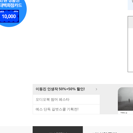
이동진 인생작 50%+50% 할인!
오디오북 썸머 페스타
예스 단독 길벗스쿨 기획전!
Prince Riquet