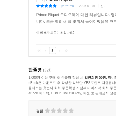
p*******u
2025-01-01
신고
|
|
|
Prince Riquet 오디오북에 대한 리뷰입
니다. 조금 빨리서 잘 맞춰서 들어야했음요 ㅋ
이 리뷰가 도움이 되었나요?
1
한줄평
(3건)
1,000원 이상 구매 후 한줄평 작성 시
일반회원 50원, 마니
eBook은 다운로드 후 작성한 리뷰만 YES포인트 지급됩니
클래스는 첫번째 회차 주문확정 시점부터 마지막 회차 주문
eBook 페이백, CD/LP, DVD/Blu-ray, 패션 및 판매금
평점