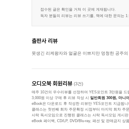
접수된 글은 확인을 거쳐 이 곳에 게재됩니다.
독자 분들의 리뷰는 리뷰 쓰기를, 책에 대한 문의는 1:
출판사 리뷰
못생긴 리케왕자와 얼굴은 이쁘지만 멍청한 공주의
오디오북 회원리뷰
(3건)
매주 10건의 우수리뷰를 선정하여 YES포인트 3만원을 드
3,000원 이상 구매 후 리뷰 작성 시
일반회원 300원, 마니아
eBook은 다운로드 후 작성한 리뷰만 YES포인트 지급됩니
클래스는 첫번째 회차 주문확정 시점부터 마지막 회차 주문
사락 독서모임으로 진행된 클래스는 사락 독서모임 게시판
eBook 페이백, CD/LP, DVD/Blu-ray, 패션 및 판매금