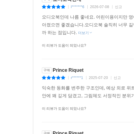
l*******6
2026-07-08
신고
|
|
|
오디오북인데 나름 좋네요. 어린이용이지만 영어
아졌으면 좋겠습니다.오디오북 솔직히 너무 길
까 하는 점입니다.
더보기
이 리뷰가 도움이 되었나요?
Prince Riquet
구매
r******1
2025-07-20
신고
|
|
|
익숙한 동화를 변주한 구조인데, 예상 외로 위
안에 꽤 깊게 담겼고, 그림체도 서정적인 분위
이 리뷰가 도움이 되었나요?
Prince Riquet
구매