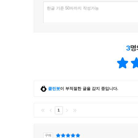
한글 기준 50자까지 작성가능
3
명
클린봇
이 부적절한 글을 감지 중입니다.
1
구매