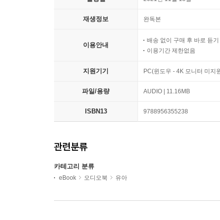
재생정보
완독본
배송 없이 구매 후 바로 듣
이용안내
이용기간 제한없음
지원기기
PC(윈도우 - 4K 모니터 미
파일/용량
AUDIO | 11.16MB
ISBN13
9788956355238
관련분류
카테고리 분류
eBook
오디오북
유아