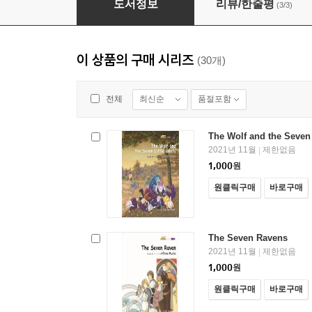
도서정보
리뷰/한줄평
(3/3)
이 상품의 구매 시리즈
(30개)
최신순
품절포함
전체
The Wolf and the Seven 
2021년 11월
제한없음
|
1,000
원
원클릭구매
바로구매
The Seven Ravens
2021년 11월
제한없음
|
1,000
원
원클릭구매
바로구매