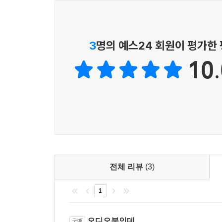
3
명의 예스24 회원이 평가한
10.
전체 리뷰
(3)
1
오디오북인데
구매