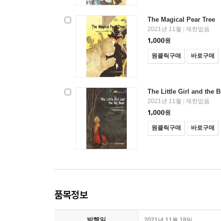
The Magical Pear Tree
2021년 11월
제한없음
|
1,000
원
원클릭구매
바로구매
The Little Girl and the 
2021년 11월
제한없음
|
1,000
원
원클릭구매
바로구매
품목정보
발행일
2021년 11월 18일