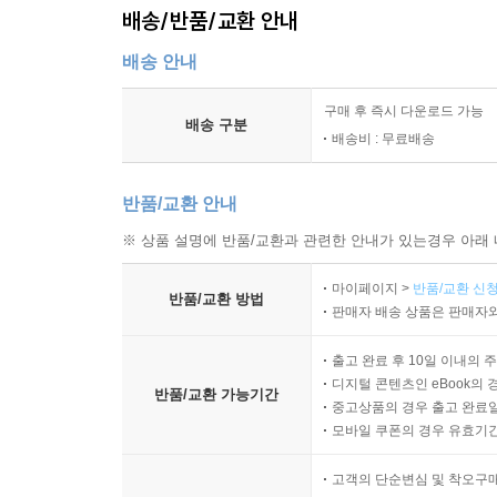
배송/반품/교환 안내
배송 안내
구매 후 즉시 다운로드 가능
배송 구분
배송비 : 무료배송
반품/교환 안내
※ 상품 설명에 반품/교환과 관련한 안내가 있는경우 아래 
마이페이지 >
반품/교환 신청
반품/교환 방법
판매자 배송 상품은 판매자와
출고 완료 후 10일 이내의 
디지털 콘텐츠인 eBook의 
반품/교환 가능기간
중고상품의 경우 출고 완료일
모바일 쿠폰의 경우 유효기간(
고객의 단순변심 및 착오구