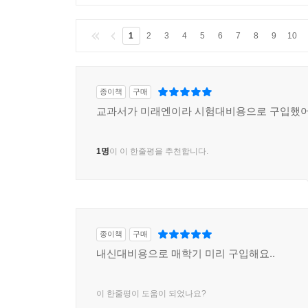
1
2
3
4
5
6
7
8
9
10
종이책
구매
교과서가 미래엔이라 시험대비용으로 구입했
1명
이 이 한줄평을 추천합니다.
종이책
구매
내신대비용으로 매학기 미리 구입해요..
이 한줄평이 도움이 되었나요?