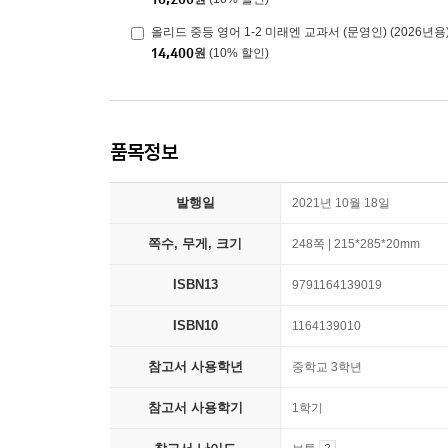
올리드 중등 영어 1-2 미래엔 교과서 (문영인) (2026년용
14,400
원
(10% 할인)
품목정보
발행일
2021년 10월 18일
쪽수, 무게, 크기
248쪽 | 215*285*20mm
ISBN13
9791164139019
ISBN10
1164139010
참고서 사용학년
중학교 3학년
참고서 사용학기
1학기