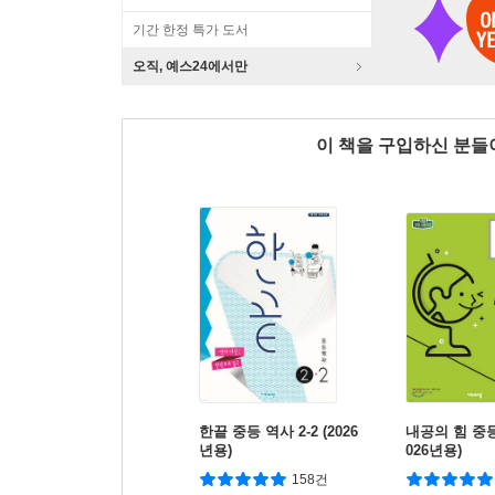
기간 한정 특가 도서
오직, 예스24에서만
이 책을 구입하신 분
한끝 중등 역사 2-2 (2026
내공의 힘 중등 
년용)
026년용)
158건