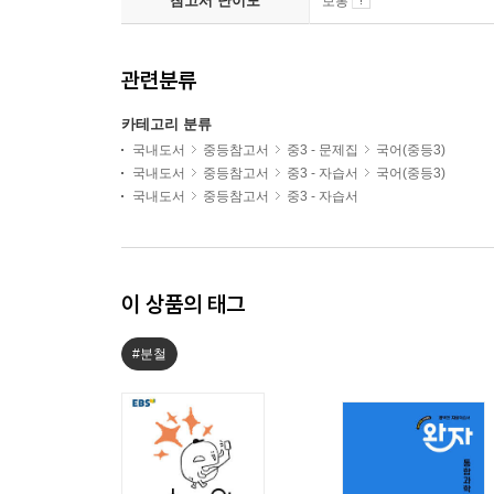
참고서 난이도
보통
관련분류
카테고리 분류
국내도서
중등참고서
중3 - 문제집
국어(중등3)
국내도서
중등참고서
중3 - 자습서
국어(중등3)
국내도서
중등참고서
중3 - 자습서
이 상품의 태그
#분철