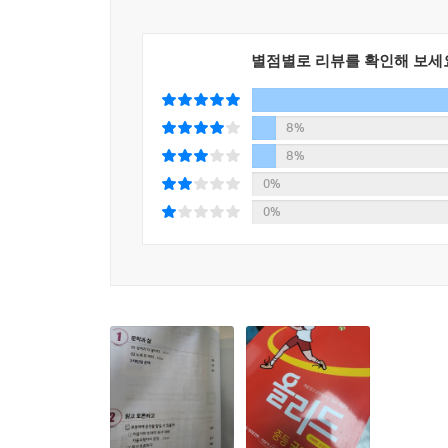
별점별로 리뷰를 확인해 보세
8%
8%
0%
0%