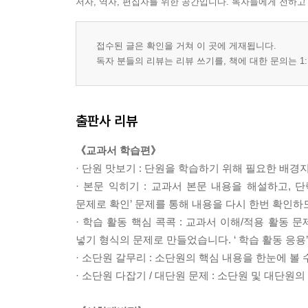
저자, 역자, 편집자를 위한 공간입니다. 독자들에게 전하고
[바른답·알찬풀이]
접수된 글은 확인을 거쳐 이 곳에 게재됩니다.
독자 분들의 리뷰는 리뷰 쓰기를, 책에 대한 문의는 1:
출판사 리뷰
《교과서 학습편》
· 단원 맛보기 : 단원을 학습하기 위해 필요한 배
· 본문 익히기 : 교과서 본문 내용을 해설하고,
문제로 확인’ 문제를 통해 내용을 다시 한번 확인하
· 학습 활동 핵심 콕콕 : 교과서 이해/적용 활동
넣기 형식의 문제로 만들었습니다. ‘ 학습 활동 응용
· 소단원 갈무리 : 소단원의 핵심 내용을 한눈에 
· 소단원 다잡기 / 대단원 문제 : 소단원 및 대단