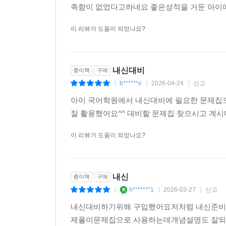
족함이 없었다고하네요 좋은성적을 거둔 아이에
이 리뷰가 도움이 되었나요?
내신대비
종이책
구매
b******e
2026-04-24
신고
|
|
|
아이 국어학원에서 내신대비에 필요한 문제집
잘 활용했어요^^ 대비할 문제집 찾으시고 계
이 리뷰가 도움이 되었나요?
내신
종이책
구매
h*******1
2026-03-27
신고
|
|
|
내신대비하기위해 구입했어요저처럼 내신준비
제풀이문제집으로 사용하는데개념설명도 잘