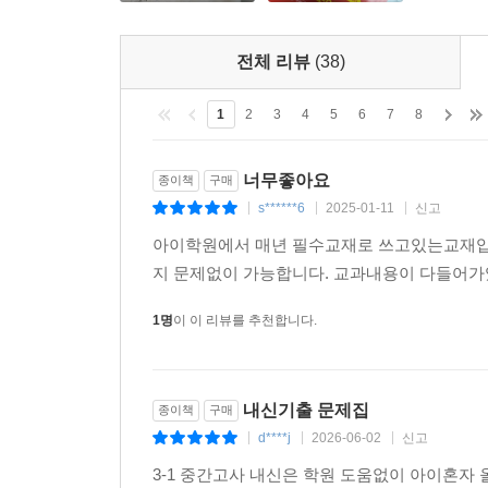
전체 리뷰
(38)
1
2
3
4
5
6
7
8
너무좋아요
종이책
구매
s******6
2025-01-11
신고
|
|
|
아이학원에서 매년 필수교재로 쓰고있는교재입
지 문제없이 가능합니다. 교과내용이 다들어
1명
이 이 리뷰를 추천합니다.
내신기출 문제집
종이책
구매
d****j
2026-06-02
신고
|
|
|
3-1 중간고사 내신은 학원 도움없이 아이혼