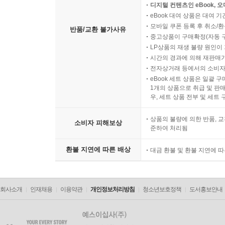
디지털 컨텐츠인 eBook, 
eBook 대여 상품은 대여 기
모바일 쿠폰 등록 후 취소/환
반품/교환 불가사유
중고상품이 구매확정(자동 
LP상품의 재생 불량 원인이 기
시간의 경과에 의해 재판매가
전자상거래 등에서의 소비자
eBook 세트 상품은 일괄 
1개의 상품으로 취급 및 판매
우, 세트 상품 전부 및 세트
상품의 불량에 의한 반품, 교
소비자 피해보상
준하여 처리됨
환불 지연에 따른 배상
대금 환불 및 환불 지연에 
회사소개
인재채용
이용약관
개인정보처리방침
청소년보호정책
도서홍보안내