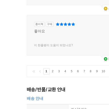
종이책
구매
좋아요
이 한줄평이 도움이 되었나요?
1
2
3
4
5
6
7
8
9
10
배송/반품/교환 안내
배송 안내