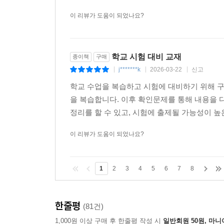
이 리뷰가 도움이 되었나요?
학교 시험 대비 교재
종이책
구매
j*******k
2026-03-22
신고
|
|
|
학교 수업을 복습하고 시험에 대비하기 위해 구
을 복습합니다. 이후 확인문제를 통해 내용을 
정리를 할 수 있고, 시험에 출제될 가능성이 높은
이 리뷰가 도움이 되었나요?
1
2
3
4
5
6
7
8
한줄평
(81건)
1,000원 이상 구매 후 한줄평 작성 시
일반회원 50원, 마니