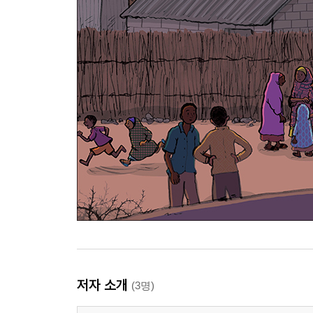
저자 소개
(3명)