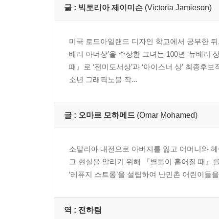
글 :
빅토리아 제이미슨
(Victoria Jamieson)
미국 로드아일랜드 디자인 학교에서 공부한 뒤
베리 아너상’을 수상한 그녀는 100년 ‘뉴베리 
때』로 ‘전미도서상’과 ‘아이스너 상’ 최종후보
소년 그래픽노블 작...
글 :
오마르 모하메드
(Omar Mohamed)
소말리아 내전으로 아버지를 잃고 어머니와 헤
그 현실을 알리기 위해 『별들이 흩어질 때』를
‘레퓨지 스트롱’을 설립하여 난민촌 어린이들을
역 :
전하림