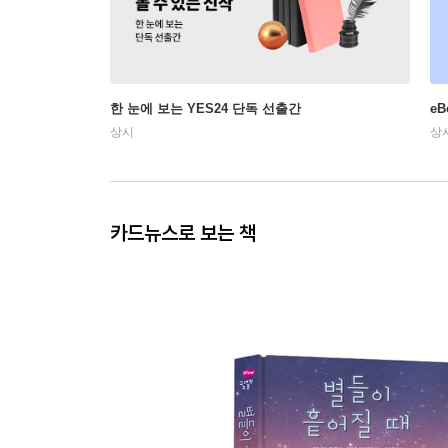
한 눈에 보는 YES24 단독 선출간
e
상시
상
카드뉴스로 보는 책