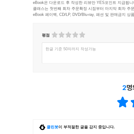
eBook은 다운로드 후 작성한 리뷰만 YES포인트 지급됩니
클래스는 첫번째 회차 주문확정 시점부터 마지막 회차 주문
eBook 페이백, CD/LP, DVD/Blu-ray, 패션 및 판매금
평점
한글 기준 50자까지 작성가능
2
명
클린봇
이 부적절한 글을 감지 중입니다.