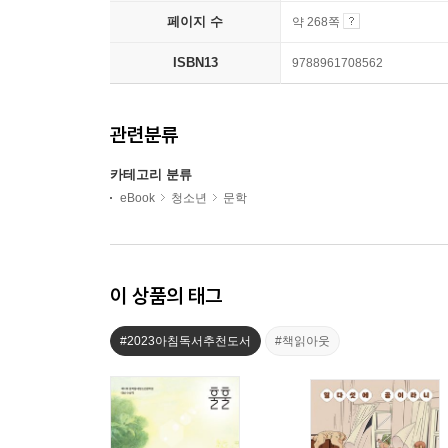
페이지 수
약 268쪽
ISBN13
9788961708562
관련분류
카테고리 분류
eBook
청소년
문학
이 상품의 태그
#2023아침독서추천도서
#책읽아웃