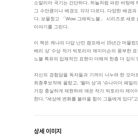
소말리아 국기는 간단하다. 하늘처럼 파란 바탕에 하
그 수만큼이나 배경도 각각 다르다. 다양한 배경과
다. 보물창고 「Wow 그래픽노블」 시리즈로 새로
이야기를 그린다.
이 책은 케냐의 다답 난민 캠프에서 15년간 머물렀
베리 상’ 수상 작가 빅토리아 제이미슨의 풍부한 
노블 특유의 입체적인 표현이 더해져 한층 더 깊이 
자신의 경험담을 독자들과 기꺼이 나누려 한 오마르의
최종후보작에 올랐고, ‘월터 상’과 ‘슈나이더 패밀
가장 충실하게 재현하려 애쓴 작가 빅토리아 제이미슨
한다. “세상에 변화를 불러올 힘이 그들에게 있다”고
상세 이미지