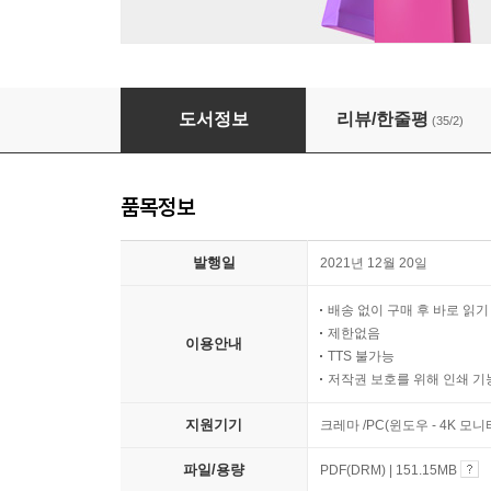
별들이 흩어질 때
도서정보
리뷰/한줄평
(35/2)
품목정보
발행일
2021년 12월 20일
배송 없이 구매 후 바로 읽
제한없음
이용안내
TTS 불가능
저작권 보호를 위해 인쇄 기
지원기기
크레마 /PC(윈도우 - 4K 모
파일/용량
PDF(DRM) | 151.15MB