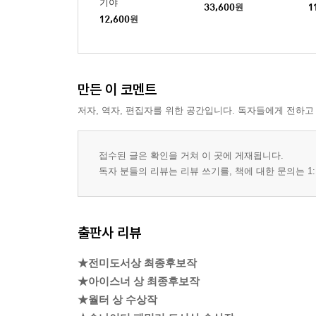
기야
33,600
원
1
12,600
원
만든 이 코멘트
저자, 역자, 편집자를 위한 공간입니다. 독자들에게 전하고
접수된 글은 확인을 거쳐 이 곳에 게재됩니다.
독자 분들의 리뷰는 리뷰 쓰기를, 책에 대한 문의는 1:
출판사 리뷰
★전미도서상 최종후보작
★아이스너 상 최종후보작
★월터 상 수상작