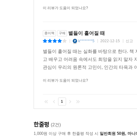
이 리뷰가 도움이 되었나요?
별들이 흩어질 때
종이책
구매
k********5
2022-12-15
신고
|
|
|
별들이 흩어질 때는 실화를 바탕으로 한다. 책
고 배우고 어려움 속에서도 희망을 읽지 말자 
관심이 우리의 원론적 고민이, 인간의 타욕과 이
이 리뷰가 도움이 되었나요?
1
한줄평
(2건)
1,000원 이상 구매 후 한줄평 작성 시
일반회원 50원, 마니