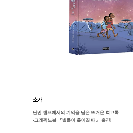
소개
난민 캠프에서의 기억을 담은 뜨거운 회고록
-그래픽노블 『별들이 흩어질 때』 출간!