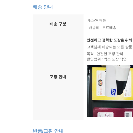
배송 안내
예스24 배송
배송 구분
배송비 : 무료배송
안전하고 정확한 포장을 위해 
고객님께 배송되는 모든 상품을
목적 : 안전한 포장 관리
촬영범위 : 박스 포장 작업
포장 안내
반품/교환 안내