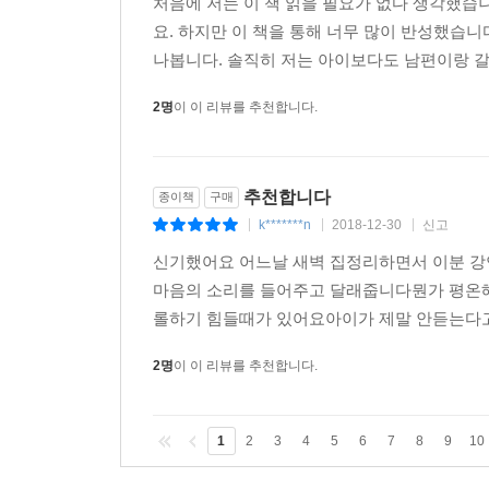
처음에 저는 이 책 읽을 필요가 없다 생각했습
요. 하지만 이 책을 통해 너무 많이 반성했습니
나봅니다. 솔직히 저는 아이보다도 남편이랑 갈등
2명
이 이 리뷰를 추천합니다.
추천합니다
종이책
구매
k*******n
2018-12-30
신고
|
|
|
신기했어요 어느날 새벽 집정리하면서 이분 
마음의 소리를 들어주고 달래줍니다뭔가 평온
롤하기 힘들때가 있어요아이가 제말 안듣는다고.
2명
이 이 리뷰를 추천합니다.
1
2
3
4
5
6
7
8
9
10