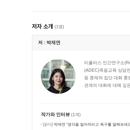
저자 소개
(1명)
저 :
박재연
리플러스 인간연구소(Re
(ADEC)죽음교육 상담
등 중재와 집단 대화 훈
관계의 대화에 대해 깊은
작가와 인터뷰
(1개)
[읽다]
박재연 “생각을 알아차리고 욕구를 말해보세요