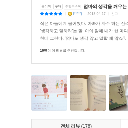
엄마의 생각을 깨우는 
종이책
구매
주간우수작
l*****j
2018-04-17
신고
|
|
|
작은 아들에게 물어봤다. 아빠가 자주 하는 잔
'생각하고 말하라'는 말. 아이 말에 내가 한 마
한테 그런다. '엄마도 생각 않고 말할 때 많죠?
10명
이 이 리뷰를 추천합니다.
전체 리뷰
(178)