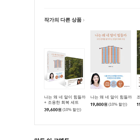
작가의 다른 상품
나는 왜 네 말이 힘들까
나는 왜 네 말이 힘들까
+ 조용한 회복 세트
19,800
원
(10% 할인)
1
39,600
원
(10% 할인)