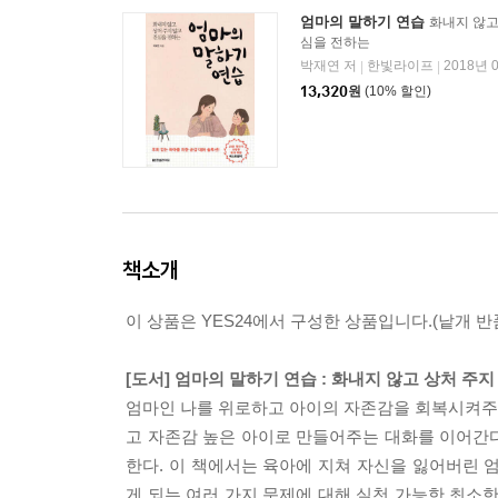
엄마의 말하기 연습
화내지 않고
심을 전하는
박재연 저
한빛라이프
2018년 
|
|
13,320
원
(10% 할인)
책소개
이 상품은 YES24에서 구성한 상품입니다.(낱개 반품
[도서] 엄마의 말하기 연습 : 화내지 않고 상처 주
엄마인 나를 위로하고 아이의 자존감을 회복시켜주
고 자존감 높은 아이로 만들어주는 대화를 이어간다
한다. 이 책에서는 육아에 지쳐 자신을 잃어버린 
게 되는 여러 가지 문제에 대해 실천 가능한 최소