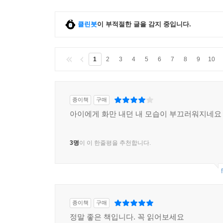
클린봇
이 부적절한 글을 감지 중입니다.
1
2
3
4
5
6
7
8
9
10
종이책
구매
아이에게 화만 내던 내 모습이 부끄러워지네요
3명
이 이 한줄평을 추천합니다.
종이책
구매
정말 좋은 책입니다. 꼭 읽어보세요