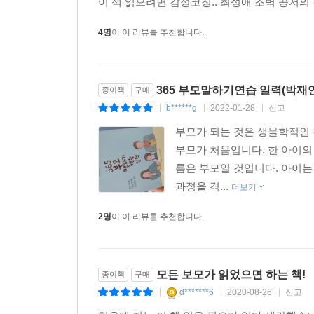
이 책 읽으려면 감정코칭.. 최성애 조벽 공저의
4명
이 이 리뷰를 추천합니다.
365 부모말하기연습 일력(박재
종이책
구매
b******g
2022-01-28
신고
|
|
|
부모가 되는 것은 생물학적인 
부모가 처음입니다. 한 아이의
름은 부모일 것입니다. 아이
과정을 겪...
더보기
2명
이 이 리뷰를 추천합니다.
모든 보모가 읽었으면 하는 책!
종이책
구매
d*******6
2020-08-26
신고
|
|
|