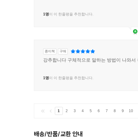
1명
이 이 한줄평을 추천합니다.
종이책
구매
강추합니다 구체적으로 말하는 방법이 나와서
1명
이 이 한줄평을 추천합니다.
1
2
3
4
5
6
7
8
9
10
배송/반품/교환 안내