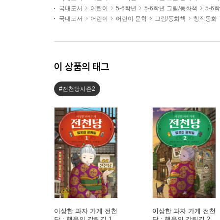
국내도서
어린이
5-6학년
5-6학년 그림/동화책
5-6
국내도서
어린이
어린이 문학
그림/동화책
창작동화
이 상품의 태그
#전천당시즌2
이상한 과자 가게 전천
이상한 과자 가게 전천
당 : 행운의 갈림길 1
당 : 행운의 갈림길 2