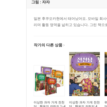
그림 :
쟈쟈
일본 후쿠오카현에서 태어났어요. 모바일 회사에
리며 활동 영역을 넓히고 있습니다. 그린 책으
작가의 다른 상품
이상한 과자 가게 전천
이상한 과자 가게 전천
위
당 : 행운의 갈림길 1~4
당 : 행운의 갈림길 4