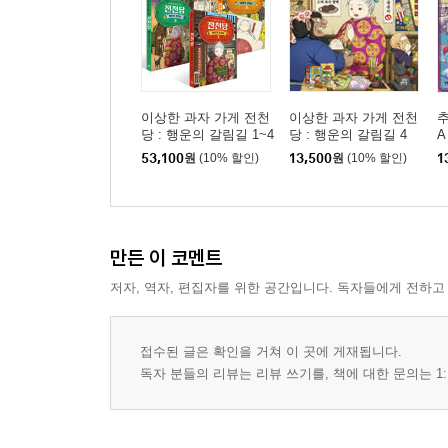
이상한 과자 가게 전천
이상한 과자 가게 전천
추
당 : 행운의 갈림길 1~4
당 : 행운의 갈림길 4
A
권 세트
53,100
원
(10% 할인)
13,500
원
(10% 할인)
1
만든 이 코멘트
저자, 역자, 편집자를 위한 공간입니다. 독자들에게 전하고
접수된 글은 확인을 거쳐 이 곳에 게재됩니다.
독자 분들의 리뷰는 리뷰 쓰기를, 책에 대한 문의는 1: