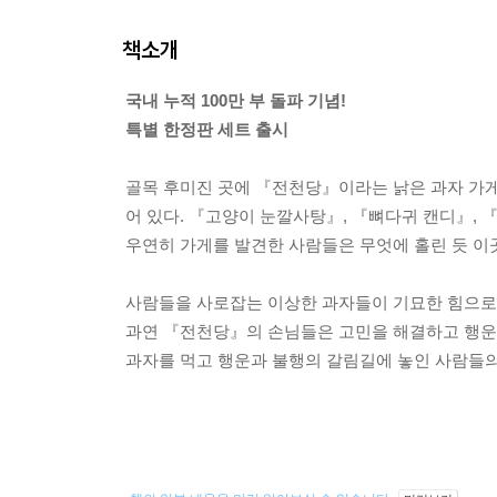
책소개
국내 누적 100만 부 돌파 기념!
특별 한정판 세트 출시
골목 후미진 곳에 『전천당』이라는 낡은 과자 가
어 있다. 『고양이 눈깔사탕』, 『뼈다귀 캔디』, 
우연히 가게를 발견한 사람들은 무엇에 홀린 듯 이
사람들을 사로잡는 이상한 과자들이 기묘한 힘으로
과연 『전천당』의 손님들은 고민을 해결하고 행운
과자를 먹고 행운과 불행의 갈림길에 놓인 사람들의 