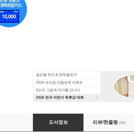
골든벨 퀴즈 & 완독챌린지
2026 유아동 여름방학 이벤트
6인의 그림책 작가를 만나다
2026 전국 어린이 독후감 대회
이상한 과자 가게 전천당 1~12 세트
도서정보
리뷰/한줄평
(0/2)