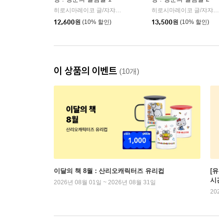
히로시마레이코 글/쟈쟈 그림/김정화 역
길벗스쿨
히로시마레이코 글/쟈쟈 그림/김정화 역
|
12,600
원
(10% 할인)
13,500
원
(10% 할인)
이 상품의 이벤트
(10개)
이달의 책 8월 : 산리오캐릭터즈 유리컵
[
시
2026년 08월 01일 ~ 2026년 08월 31일
20