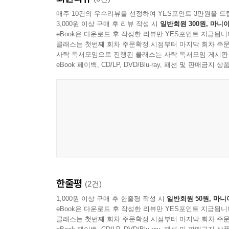
만든 스티커, 메모지 등으로 나만의 개성이 듬뿍
매주 10건의 우수리뷰를 선정하여 YES포인트 3만원을 드
3,000원 이상 구매 후 리뷰 작성 시
일반회원 300원, 마니아
세트에서만 보실 수 있습니다.
eBook은 다운로드 후 작성한 리뷰만 YES포인트 지급됩니
클래스는 첫번째 회차 주문확정 시점부터 마지막 회차 주문
사락 독서모임으로 진행된 클래스는 사락 독서모임 게시판
eBook 페이백, CD/LP, DVD/Blu-ray, 패션 및 판매금
한줄평
(2건)
1,000원 이상 구매 후 한줄평 작성 시
일반회원 50원, 마니
eBook은 다운로드 후 작성한 리뷰만 YES포인트 지급됩니
클래스는 첫번째 회차 주문확정 시점부터 마지막 회차 주문