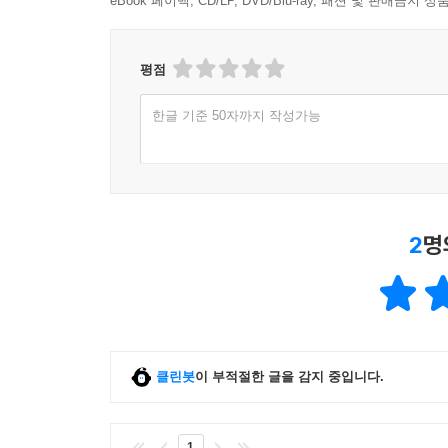
eBook 페이백, CD/LP, DVD/Blu-ray, 패션 및 판매금
평점
한글 기준 50자까지 작성가능
2
명
클린봇
이 부적절한 글을 감지 중입니다.
1