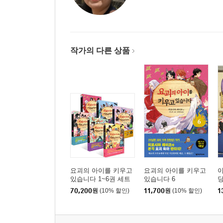
작가의 다른 상품
요괴의 아이를 키우고
요괴의 아이를 키우고
이
있습니다 1~6권 세트
있습니다 6
당
70,200
원
(10% 할인)
11,700
원
(10% 할인)
1