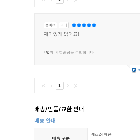
종이책
구매
재미있게 읽어요!
1명
이 이 한줄평을 추천합니다.
b
1
배송/반품/교환 안내
배송 안내
예스24 배송
배송 구분