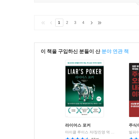
1
2
3
4
이 책을 구입하신 분들이 산
분야 연관 책
라이어스 포커
주식
마이클 루이스 저/장진영 역
이레미디어
|