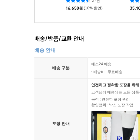
27건
16,650
원
(10% 할인)
35,1
배송/반품/교환 안내
배송 안내
예스24 배송
배송 구분
배송비 : 무료배송
안전하고 정확한 포장을 위해 
고객님께 배송되는 모든 상품을
목적 : 안전한 포장 관리
촬영범위 : 박스 포장 작업
포장 안내