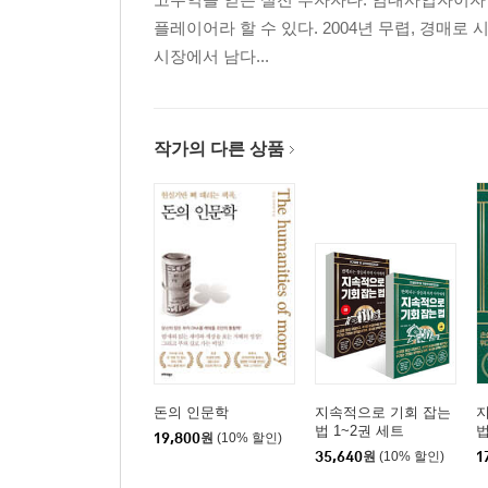
플레이어라 할 수 있다. 2004년 무렵, 경매
시장에서 남다...
작가의 다른 상품
돈의 인문학
지속적으로 기회 잡는
법 1~2권 세트
법
19,800
원
(10% 할인)
35,640
원
(10% 할인)
1