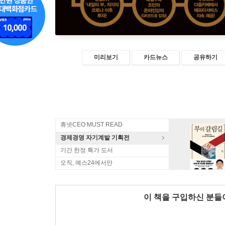
미리보기
카드뉴스
공유하기
휴넷CEO MUST READ
경제경영 자기계발 기획전
기간 한정 특가 도서
오직, 예스24에서만
이 책을 구입하신 분