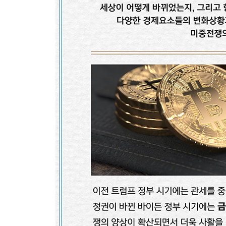
45 미래 전기차 1위 기업 찾는 법
46 미국이 주주들의 천국인 이유
특별부록 _ 조던의 무료 온라인 강의(QR코드로 입