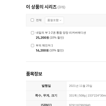
이 상품의 시리즈
(3개)
품절포함
전체
내일의 부 1-2권 통합 양장 리커버에디션
25,200
원
(10% 할인)
부의 체인저 1
16,200
원
(10% 할인)
품목정보
발행일
2021년 11월 25일
쪽수, 무게, 크기
331쪽 | 508g | 153*224*30
ISBN13
9791187993940