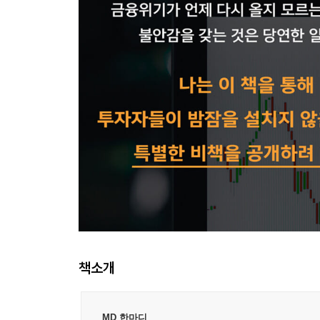
책소개
MD 한마디