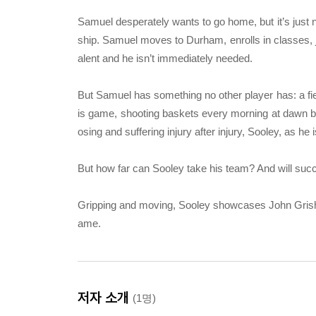
Samuel desperately wants to go home, but it’s just n
ship. Samuel moves to Durham, enrolls in classes, j
alent and he isn’t immediately needed.
But Samuel has something no other player has: a fie
is game, shooting baskets every morning at dawn by
os­ing and suffering injury after injury, Sooley, as h
But how far can Sooley take his team? And will succ
Gripping and moving, Sooley showcases John Grisham’
ame.
저자 소개
(1명)