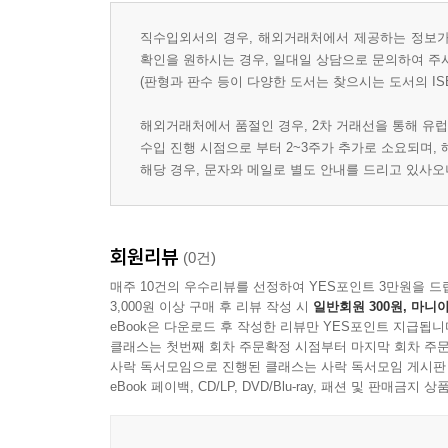
직수입외서의 경우, 해외거래처에서 제공하는 정보가 
확인을 원하시는 경우, 일대일 상담으로 문의하여 주
(판형과 판수 등이 다양한 도서는 찾으시는 도서의 IS
해외거래처에서 품절인 경우, 2차 거래선을 통해 유럽
수입 진행 시점으로 부터 2~3주가 추가로 소요되며,
해당 경우, 문자와 메일로 별도 안내를 드리고 있사
회원리뷰
(0건)
매주 10건의 우수리뷰를 선정하여 YES포인트 3만원을 드
3,000원 이상 구매 후 리뷰 작성 시
일반회원 300원, 마니아
eBook은 다운로드 후 작성한 리뷰만 YES포인트 지급됩니
클래스는 첫번째 회차 주문확정 시점부터 마지막 회차 주문
사락 독서모임으로 진행된 클래스는 사락 독서모임 게시판
eBook 페이백, CD/LP, DVD/Blu-ray, 패션 및 판매금