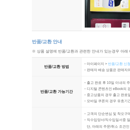
반품/교환 안내
※ 상품 설명에 반품/교환과 관련한 안내가 있는경우 아래 
마이페이지 >
반품/교환 신청
반품/교환 방법
판매자 배송 상품은 판매자와
출고 완료 후 10일 이내의 
디지털 콘텐츠인 eBook의 
반품/교환 가능기간
중고상품의 경우 출고 완료일
모바일 쿠폰의 경우 유효기간(
고객의 단순변심 및 착오구
직수입양서/직수입일서중 일
단, 아래의 주문/취소 조건인