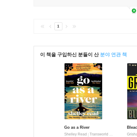
1
이 책을 구입하신 분들이 산
분야 연관 책
Go as a River
Blea
Shelley Read
Transworld Publishers
Grish
|