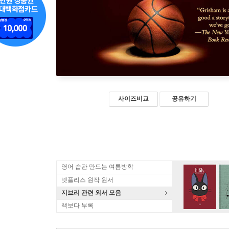
사이즈비교
공유하기
영어 습관 만드는 여름방학
넷플리스 원작 원서
지브리 관련 외서 모음
책보다 부록