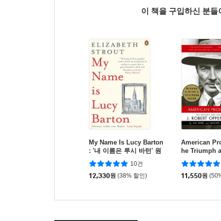
이 책을 구입하신 분
My Name Is Lucy Barton
American Pr
: '내 이름은 루시 바턴' 원
he Triumph 
서
of J. Robert
10건
r
12,330
원
(38% 할인)
11,550
원
(50