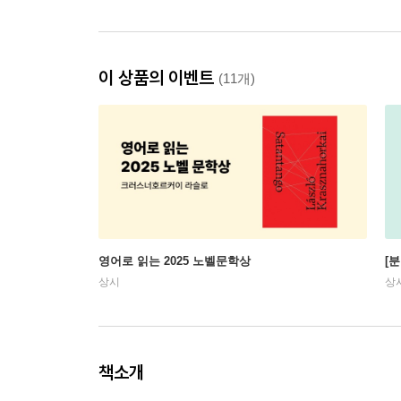
이 상품의 이벤트
(11개)
영어로 읽는 2025 노벨문학상
[
상시
상
책소개