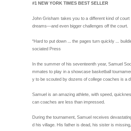
#1 NEW YORK TIMES BEST SELLER
John Grisham takes you to a different kind of court 
dreams―and even bigger challenges off the court.
“Hard to put down ... the pages turn quickly ... bui
sociated Press
In the summer of his seventeenth year, Sam­uel Sool
mmates to play in a showcase basket­ball tourname
y to be scouted by dozens of college coaches is a 
Samuel is an amazing athlete, with speed, quick­nes
can coaches are less than impressed.
During the tournament, Samuel receives dev­astatin
d his village. His father is dead, his sister is miss