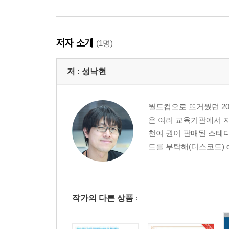
저자 소개
(1명)
저 :
성낙현
월드컵으로 뜨거웠던 20
은 여러 교육기관에서 자바
천여 권이 판매된 스테디셀
드를 부탁해(디스코드) disco
작가의 다른 상품