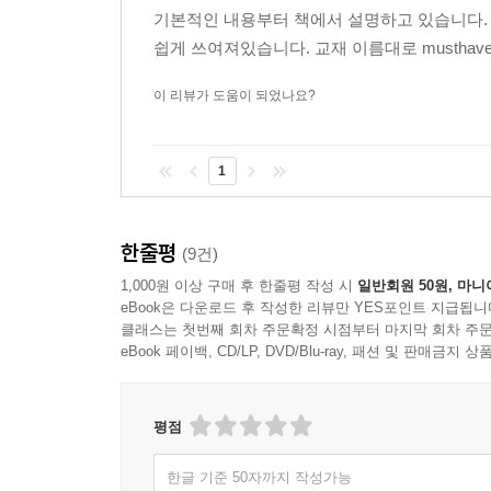
기본적인 내용부터 책에서 설명하고 있습니다.
쉽게 쓰여져있습니다. 교재 이름대로 musthav
이 리뷰가 도움이 되었나요?
1
한줄평
(9건)
1,000원 이상 구매 후 한줄평 작성 시
일반회원 50원, 마니
eBook은 다운로드 후 작성한 리뷰만 YES포인트 지급됩니
클래스는 첫번째 회차 주문확정 시점부터 마지막 회차 주문
eBook 페이백, CD/LP, DVD/Blu-ray, 패션 및 판매금
평점
한글 기준 50자까지 작성가능