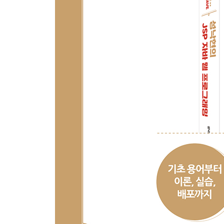
05장 데이터베이스
__5.1 데이터베이스란?
__5.2 오라클 설치
__5.3 사용자 계정 생성 및 권한 설정
__5.4 테이블 및 시퀀스 생성
__5.5 JDBC 설정 및 데이터베이스 연결
__5.6 커넥션 풀로 성능 개선
__5.7 간단한 쿼리 작성 및 실행
__학습 마무리
06장 세션(Session)
__6.1 세션이란?
__6.2 세션 설정, 확인, 삭제
__6.3 세션과 DB를 이용한 로그인 구현