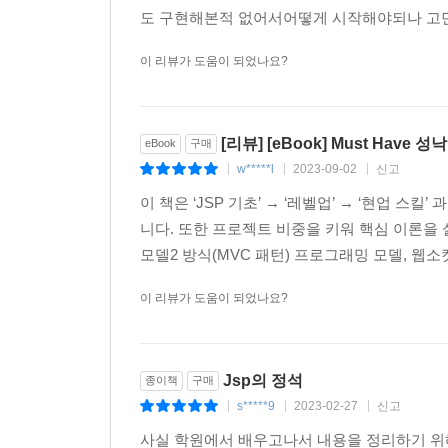
도 구현해본적 없어서어떻게 시작해야되나 고민했
이 리뷰가 도움이 되었나요?
[리뷰] [eBook] Must Have
eBook
구매
w*****l
2023-09-02
신고
|
|
|
이 책은 ‘JSP 기초’ → ‘레벨업’ → ‘현업 
니다. 또한 프로젝트 비중을 키워 핵심 이론을
모델2 방식(MVC 패턴) 프로그래밍 모델, 웹소켓 
이 리뷰가 도움이 되었나요?
Jsp의 정석
종이책
구매
s*****9
2023-02-27
신고
|
|
|
사실 학원에서 배우고나서 내용을 정리하기 위해