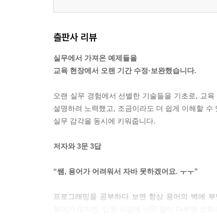
출판사 리뷰
실무에서 가져온 예제들을
교육 현장에서 오랜 기간 수정·보완했습니다.
오랜 실무 경험에서 선별한 기술들을 기초로, 교
설명하려 노력했고, 조금이라도 더 쉽게 이해할 수
실무 감각을 동시에 키워줍니다.
저자와 3문 3답
“쌤, 용어가 어려워서 자바 못하겠어요. ㅜㅜ”
프로그래밍을 공부하다 보면 항상 용어의 벽에 부
용어가 많지만, 입문 시점에 너무 많이 다루면 오