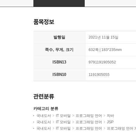
품목정보
발행일
2021년 11월 15일
쪽수, 무게, 크기
632쪽 | 183*235mm
ISBN13
9791191905052
ISBN10
1191905055
관련분류
카테고리 분류
국내도서
IT 모바일
프로그래밍 언어
자바
국내도서
IT 모바일
프로그래밍 언어
JSP
국내도서
IT 모바일
프로그래밍 언어
프로그래밍 언어 