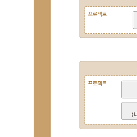
__17.1 사전 지식
__17.2 프로젝트 구상
__17.3 오픈 API 이용 신청
__17.4 API 문서 살펴보기
__17.5 서블릿 구현
__17.6 검색 결과를 웹 브라우저에 출력
__17.7 동작 확인
__학습 마무리
18장 [Project] 배포하기 ★★☆☆
__18.1 프로젝트 구상
__18.2 WAR 파일 생성 및 배포
__18.3 톰캣 시작하기
__18.4 동작 확인 1
__18.5 접속 URL에서 컨텍스트 루트 없애기