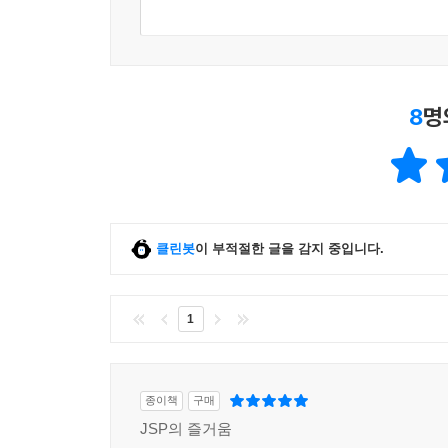
8
명
클린봇
이 부적절한 글을 감지 중입니다.
1
종이책
구매
JSP의 즐거움