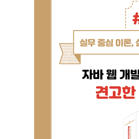
03장 내장 객체의 영역(Scope)
__3.1 내장 객체의 영역이란?
__3.2 데이터 전송 객체(DTO) 준비
__3.3 page 영역
__3.4 request 영역
__3.5 session 영역
__3.6 application 영역
__학습 마무리
04장 쿠키(Cookie)
__4.1 쿠키란?
__4.2 기본 동작 확인
__4.3 [응용] 레이어 팝업창 제어
__4.4 [응용] 로그인 아이디 저장
__학습 마무리