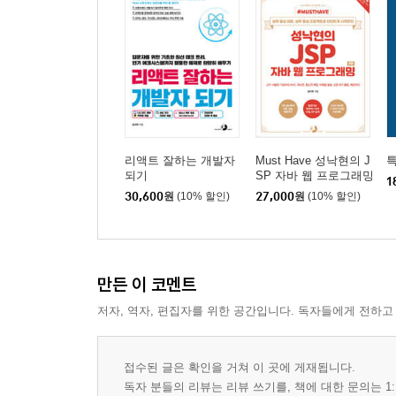
리액트 잘하는 개발자
Must Have 성낙현의 J
되기
SP 자바 웹 프로그래밍
1
(2판)
30,600
원
(10% 할인)
27,000
원
(10% 할인)
만든 이 코멘트
저자, 역자, 편집자를 위한 공간입니다. 독자들에게 전하고
접수된 글은 확인을 거쳐 이 곳에 게재됩니다.
독자 분들의 리뷰는 리뷰 쓰기를, 책에 대한 문의는 1: