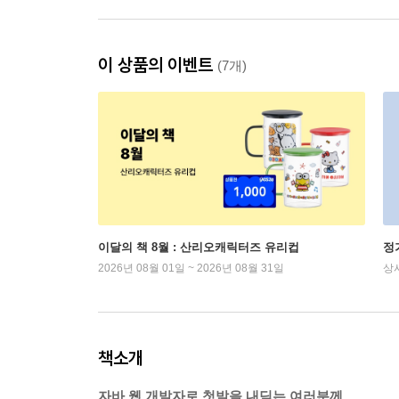
이 상품의 이벤트
(7개)
이달의 책 8월 : 산리오캐릭터즈 유리컵
정
2026년 08월 01일 ~ 2026년 08월 31일
상
책소개
자바 웹 개발자로 첫발을 내딛는 여러분께