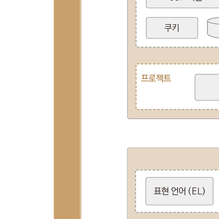
15장. [Project] 웹소켓으로 채팅 프로그램 만들기
__15.1 사전 지식
__15.2 프로젝트 구상
__15.3 채팅 서버 구현
__15.4 채팅 클라이언트 구현
__15.5 동작 확인
__학습 마무리
16장 [Project] SMTP를 활용한 이메일 전송하기
__16.1 프로젝트 구상
__16.2 네이버 SMTP 설정
__16.3 이메일 전송 프로그램 작성
__16.4 동작 확인
__학습 마무리
17장 [Project] 네이버 검색 API를 활용한 검색