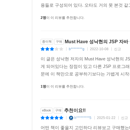
용들로 구성되어 있다. 오타도 거의 못 본것 같고
2명
이 이 리뷰를 추천합니다.
Must Have 성낙현의 JSP 자
종이책
구매
b********g
2022-10-08
신고
|
|
|
이 글은 성낙현 저자의 Must Have 성낙현의
게 되어있다는 장점이 있고 다른 JSP 프로그
문에 이 책만으로 공부하기보다는 가볍게 시작용
1명
이 이 리뷰를 추천합니다.
추천이요!!
eBook
구매
h*********5
2025-01-22
신고
|
|
|
어떤 책이 좋을지 고민하다 리뷰보고 구매했는데