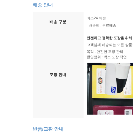
배송 안내
예스24 배송
배송 구분
배송비 : 무료배송
안전하고 정확한 포장을 위해 
고객님께 배송되는 모든 상품을
목적 : 안전한 포장 관리
촬영범위 : 박스 포장 작업
포장 안내
반품/교환 안내