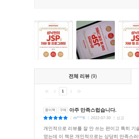
- 김윤중 (프리랜서 웹 개발자)
전체 리뷰
(9)
1
아주 만족스럽습니다.
종이책
구매
m****6
2022-07-30
신고
|
|
|
개인적으로 리뷰를 잘 안 쓰는 편이고 특히 기
였는데 이 책은 개인적으로는 상당히 만족스러워