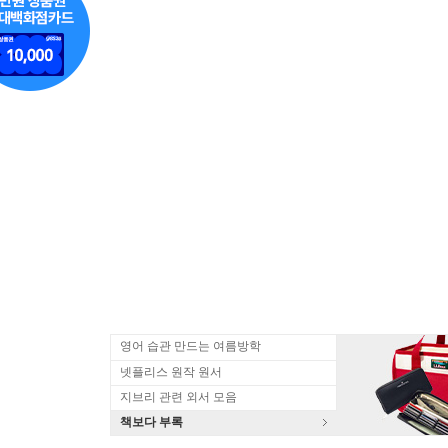
영어 습관 만드는 여름방학
넷플리스 원작 원서
지브리 관련 외서 모음
책보다 부록