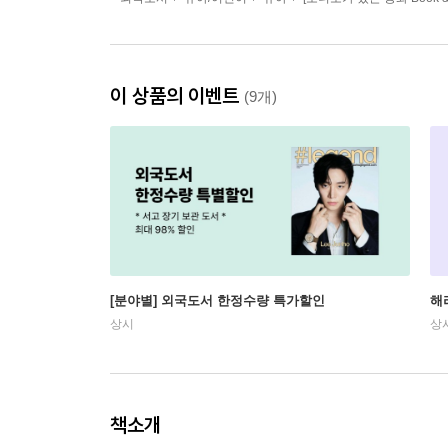
이 상품의 이벤트
(9개)
[분야별] 외국도서 한정수량 특가할인
해
상시
상
책소개