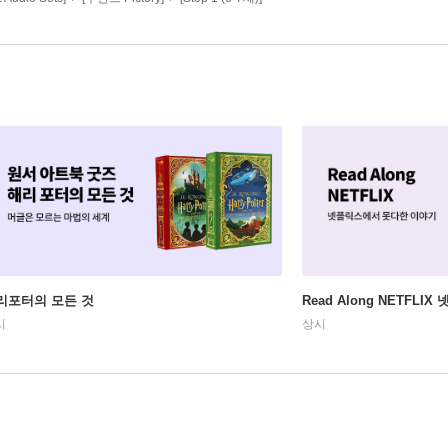
리포터의 모든 것
Read Along NETFLI
시
상시