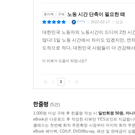
노동 시간 단축이 필요한 때
종이책
구매
l****i
2022-02-17
신고
|
|
|
대한민국 노동자의 노동시간이 드디어 2천 시간
많다! 1일 노동 시간에서 차이도 있겠지만, 연
도적으로 적다. 대한민국 사람들이 더 건강해서?
이 리뷰가 도움이 되었나요?
1
한줄평
(5건)
1,000원 이상 구매 후 한줄평 작성 시
일반회원 50원, 마니
eBook은 다운로드 후 작성한 리뷰만 YES포인트 지급됩니
클래스는 첫번째 회차 주문확정 시점부터 마지막 회차 주문
eBook 페이백, CD/LP, DVD/Blu-ray, 패션 및 판매금