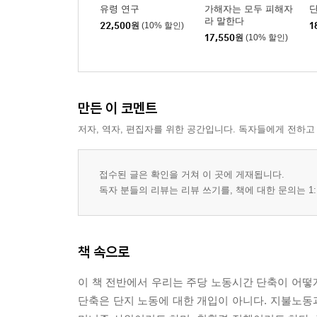
유령 연구
가해자는 모두 피해자
단
라 말한다
22,500
원
(10% 할인)
1
17,550
원
(10% 할인)
만든 이 코멘트
저자, 역자, 편집자를 위한 공간입니다. 독자들에게 전하고
접수된 글은 확인을 거쳐 이 곳에 게재됩니다.
독자 분들의 리뷰는 리뷰 쓰기를, 책에 대한 문의는 1:
책 속으로
이 책 전반에서 우리는 주당 노동시간 단축이 어떻
단축은 단지 노동에 대한 개입이 아니다. 지불노동과