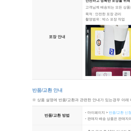
안전하고 정확한 포장을 위해 
고객님께 배송되는 모든 상품을
목적 : 안전한 포장 관리
촬영범위 : 박스 포장 작업
포장 안내
반품/교환 안내
※ 상품 설명에 반품/교환과 관련한 안내가 있는경우 아래 
마이페이지 >
반품/교환 신청
반품/교환 방법
판매자 배송 상품은 판매자와