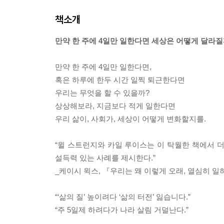
책소개
만약 한 주에 4일만 일한다면 세상은 어떻게 달라질
만약 한 주에 4일만 일한다면,
혹은 하루에 한두 시간 일찍 퇴근한다면
우리는 무엇을 할 수 있을까?
상상해보라, 지금보다 적게 일한다면
우리 삶이, 사회가, 세상이 어떻게 변화할지를.
“윌 스트런지와 카일 루이스는 이 탁월한 책에서 
설득력 있는 사례를 제시한다.”
_케이시 윅스, 『우리는 왜 이렇게 오래, 열심히 
“‘삶의 질’ 높이려다 ‘삶의 터전’ 잃습니다.”
“주 5일제 하려다가 나라 살림 거덜난다.”