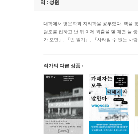
역 :
성원
대학에서 영문학과 지리학을 공부했다. 책을 통
탐조를 접하고 난 뒤 이제 외출을 할 때면 늘
가 오면』, 『빈 일기』, 『사라질 수 없는 사
작가의 다른 상품