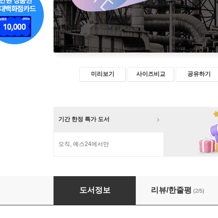
미리보기
사이즈비교
공유하기
기간 한정 특가 도서
오직, 예스24에서만
오버타임
도서정보
리뷰/한줄평
(2/5)