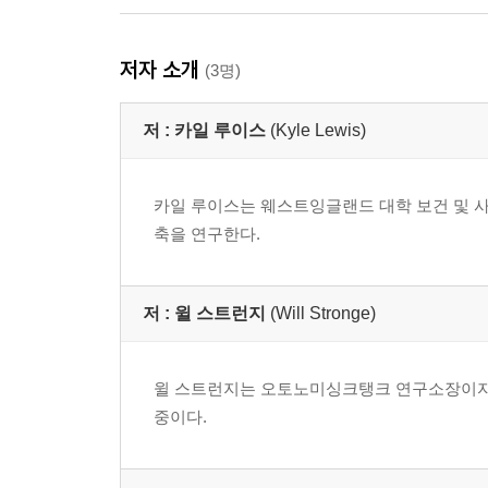
저자 소개
(3명)
저 :
카일 루이스
(Kyle Lewis)
카일 루이스는 웨스트잉글랜드 대학 보건 및 
축을 연구한다.
저 :
윌 스트런지
(Will Stronge)
윌 스트런지는 오토노미싱크탱크 연구소장이자 
중이다.