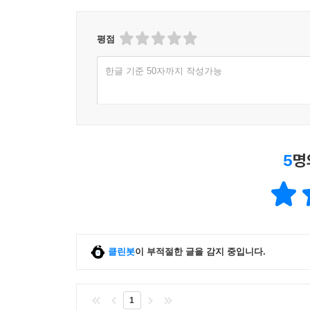
평점
한글 기준 50자까지 작성가능
5
명
클린봇
이 부적절한 글을 감지 중입니다.
1