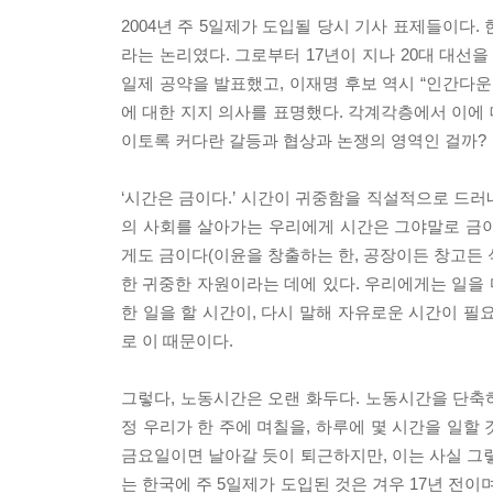
2004년 주 5일제가 도입될 당시 기사 표제들이다.
라는 논리였다. 그로부터 17년이 지나 20대 대선을
일제 공약을 발표했고, 이재명 후보 역시 “인간다운
에 대한 지지 의사를 표명했다. 각계각층에서 이에 
이토록 커다란 갈등과 협상과 논쟁의 영역인 걸까?
‘시간은 금이다.’ 시간이 귀중함을 직설적으로 드
의 사회를 살아가는 우리에게 시간은 그야말로 금이기
게도 금이다(이윤을 창출하는 한, 공장이든 창고든 식
한 귀중한 자원이라는 데에 있다. 우리에게는 일을 
한 일을 할 시간이, 다시 말해 자유로운 시간이 필
로 이 때문이다.
그렇다, 노동시간은 오랜 화두다. 노동시간을 단축
정 우리가 한 주에 며칠을, 하루에 몇 시간을 일할
금요일이면 날아갈 듯이 퇴근하지만, 이는 사실 그렇게
는 한국에 주 5일제가 도입된 것은 겨우 17년 전