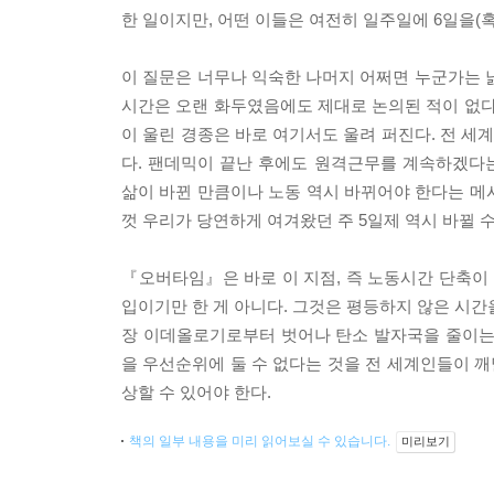
한 일이지만, 어떤 이들은 여전히 일주일에 6일을(혹은
이 질문은 너무나 익숙한 나머지 어쩌면 누군가는 
시간은 오랜 화두였음에도 제대로 논의된 적이 없다
이 울린 경종은 바로 여기서도 울려 퍼진다. 전 
다. 팬데믹이 끝난 후에도 원격근무를 계속하겠다
삶이 바뀐 만큼이나 노동 역시 바뀌어야 한다는 메시
껏 우리가 당연하게 여겨왔던 주 5일제 역시 바뀔 수
『오버타임』은 바로 이 지점, 즉 노동시간 단축이 
입이기만 한 게 아니다. 그것은 평등하지 않은 시간
장 이데올로기로부터 벗어나 탄소 발자국을 줄이는
을 우선순위에 둘 수 없다는 것을 전 세계인들이 깨
상할 수 있어야 한다.
책의 일부 내용을 미리 읽어보실 수 있습니다.
미리보기