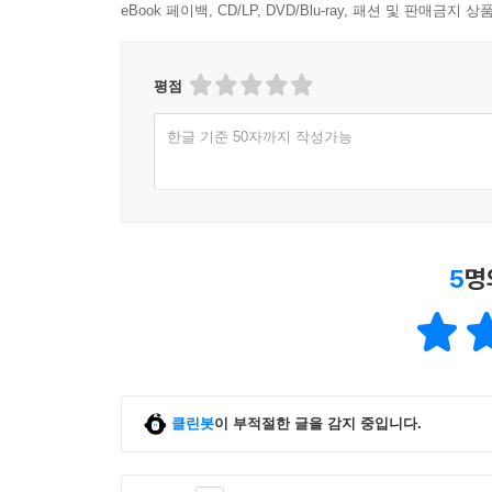
eBook 페이백, CD/LP, DVD/Blu-ray, 패션 및 판매금
평점
한글 기준 50자까지 작성가능
5
명
클린봇
이 부적절한 글을 감지 중입니다.