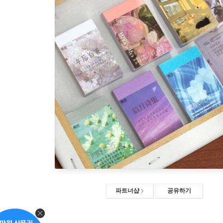
파트너샵
공유하기