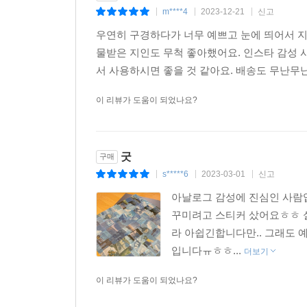
m****4
2023-12-21
신고
|
|
|
우연히 구경하다가 너무 예쁘고 눈에 띄어서 
물받은 지인도 무척 좋아했어요. 인스타 감성 
서 사용하시면 좋을 것 같아요. 배송도 무난무난
이 리뷰가 도움이 되었나요?
굿
구매
s*****6
2023-03-01
신고
|
|
|
아날로그 감성에 진심인 사람입
꾸미려고 스티커 샀어요ㅎㅎ 실
라 아쉽긴합니다만.. 그래도 
입니다ㅠㅎㅎ...
더보기
이 리뷰가 도움이 되었나요?