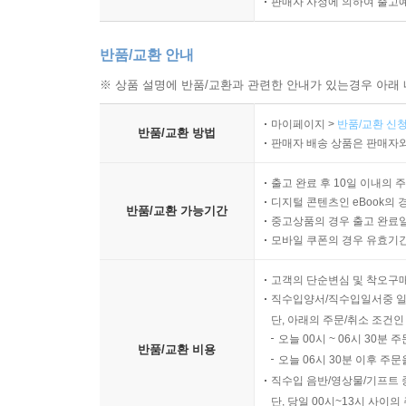
판매자 사정에 의하여 출고
반품/교환 안내
※ 상품 설명에 반품/교환과 관련한 안내가 있는경우 아래 
마이페이지 >
반품/교환 신청
반품/교환 방법
판매자 배송 상품은 판매자와
출고 완료 후 10일 이내의 
디지털 콘텐츠인 eBook의 
반품/교환 가능기간
중고상품의 경우 출고 완료일
모바일 쿠폰의 경우 유효기간(
고객의 단순변심 및 착오구
직수입양서/직수입일서중 일
단, 아래의 주문/취소 조건인
오늘 00시 ~ 06시 30분 
반품/교환 비용
오늘 06시 30분 이후 주문
직수입 음반/영상물/기프트 
단, 당일 00시~13시 사이