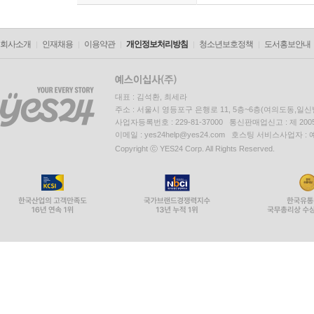
회사소개
인재채용
이용약관
개인정보처리방침
청소년보호정책
도서홍보안내
대표 : 김석환, 최세라
주소 : 서울시 영등포구 은행로 11, 5층~6층(여의도동,일신
사업자등록번호 : 229-81-37000 통신판매업신고 : 제 200
이메일 : yes24help@yes24.com 호스팅 서비스사업자 :
Copyright ⓒ YES24 Corp. All Rights Reserved.