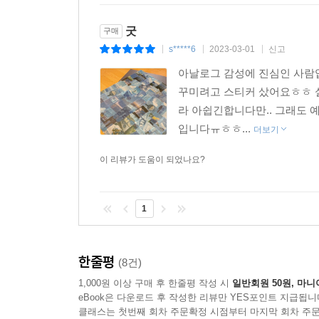
굿
구매
s*****6
2023-03-01
신고
|
|
|
아날로그 감성에 진심인 사람입
꾸미려고 스티커 샀어요ㅎㅎ 실
라 아쉽긴합니다만.. 그래도 
입니다ㅠㅎㅎ...
더보기
이 리뷰가 도움이 되었나요?
1
한줄평
(8건)
1,000원 이상 구매 후 한줄평 작성 시
일반회원 50원, 마니
eBook은 다운로드 후 작성한 리뷰만 YES포인트 지급됩니
클래스는 첫번째 회차 주문확정 시점부터 마지막 회차 주문