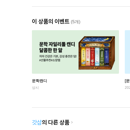
이 상품의 이벤트
(5개)
문학캔디
[문
상시
20
갓샵
의 다른 상품