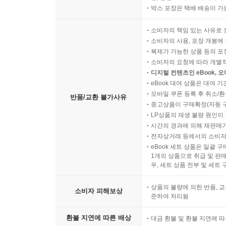
박스 포장은 택배 배송이 가
소비자의 책임 있는 사유로 
소비자의 사용, 포장 개봉에 
복제가 가능한 상품 등의 포장을 
소비자의 요청에 따라 개별
디지털 컨텐츠인 eBook, 
eBook 대여 상품은 대여 기
모바일 쿠폰 등록 후 취소/환
반품/교환 불가사유
중고상품이 구매확정(자동 
LP상품의 재생 불량 원인이 기
시간의 경과에 의해 재판매가
전자상거래 등에서의 소비자
eBook 세트 상품은 일괄 
1개의 상품으로 취급 및 판매
우, 세트 상품 전부 및 세트
상품의 불량에 의한 반품, 교
소비자 피해보상
준하여 처리됨
환불 지연에 따른 배상
대금 환불 및 환불 지연에 