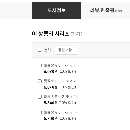
憂國のモリア-ティ 16
도서정보
리뷰/한줄평
(0/0)
이 상품의 시리즈
(23개)
품절포함
전체
憂國のモリア-ティ 23
6,070
원
(10% 할인)
憂國のモリア-ティ 21
6,070
원
(10% 할인)
憂國のモリア-ティ 19
5,640
원
(10% 할인)
憂國のモリア-ティ 17
5,200
원
(10% 할인)