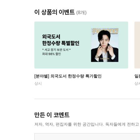
이 상품의 이벤트
(8개)
[분야별] 외국도서 한정수량 특가할인
일
상시
상
만든 이 코멘트
저자, 역자, 편집자를 위한 공간입니다. 독자들에게 전하고