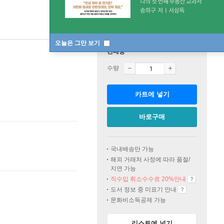
오늘은 그만 보기
판매중
수량
카트에 넣기
바로구매
국내배송만 가능
해외 거래처 사정에 따라 품절/
지연 가능
직수입 취소수수료 20%
안내
도서 정보 중 미표기 안내
문화비소득공제 가능
리스트에 넣기