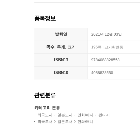
품목정보
발행일
2021년 12월 03일
쪽수, 무게, 크기
196쪽 | 크기확인중
ISBN13
9784088828558
ISBN10
4088828550
관련분류
카테고리 분류
외국도서
일본도서
만화/애니
판타지
외국도서
일본도서
만화/애니