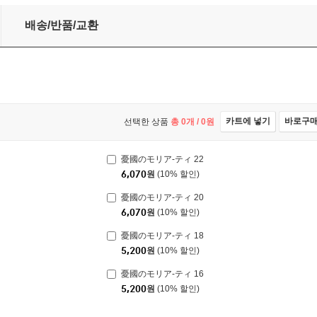
배송/반품/교환
카트에 넣기
바로구
선택한 상품
총
0
개 /
0
원
憂國のモリア-ティ 22
6,070
원
(10% 할인)
憂國のモリア-ティ 20
6,070
원
(10% 할인)
憂國のモリア-ティ 18
5,200
원
(10% 할인)
憂國のモリア-ティ 16
5,200
원
(10% 할인)