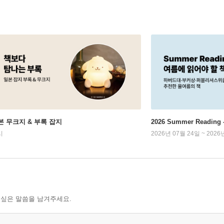
본 무크지 & 부록 잡지
2026 Summer Readi
시
2026년 07월 24일 ~ 2026
 싶은 말씀을 남겨주세요.