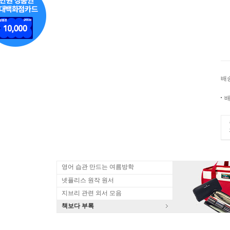
배
배
영어 습관 만드는 여름방학
넷플리스 원작 원서
지브리 관련 외서 모음
책보다 부록