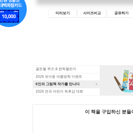
미리보기
사이즈비교
공유하기
골든벨 퀴즈 & 완독챌린지
2026 유아동 여름방학 이벤트
6인의 그림책 작가를 만나다
2026 전국 어린이 독후감 대회
이 책을 구입하신 분