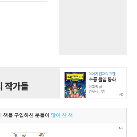
AD
이 책을 구입하신 분들이
많이 산 책
4
/4