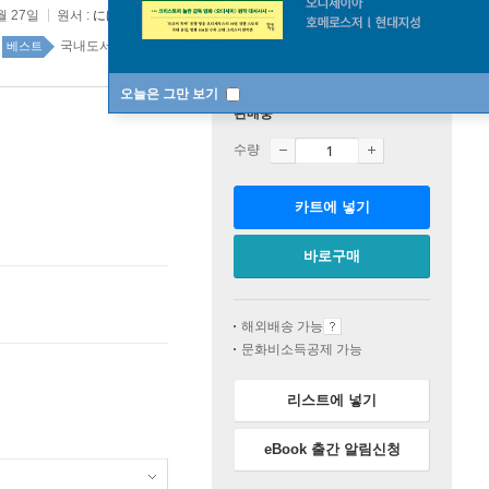
월 27일
원서 :
にげてさがして
국내도서 top100 5주
베스트
오늘은 그만 보기
판매중
수량
카트에 넣기
바로구매
해외배송 가능
문화비소득공제 가능
리스트에 넣기
eBook 출간 알림신청