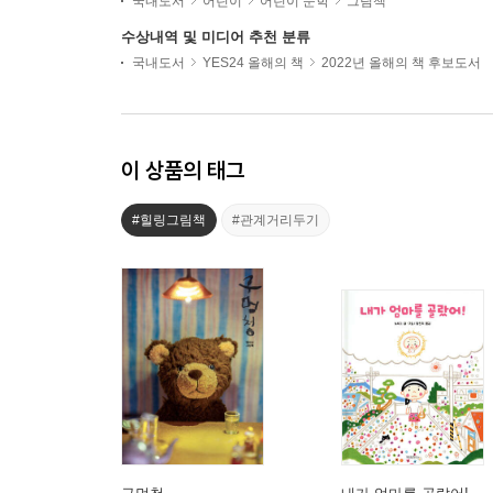
국내도서
어린이
어린이 문학
그림책
수상내역 및 미디어 추천 분류
국내도서
YES24 올해의 책
2022년 올해의 책 후보도서
이 상품의 태그
#힐링그림책
#관계거리두기