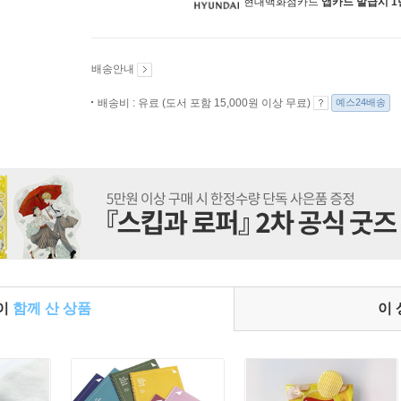
현대백화점카드
앱카드 발급시 1
배송안내
배송비 : 유료 (도서 포함 15,000원 이상 무료)
예스24배송
들이
함께 산 상품
이