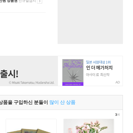
만원 상품권
신규발급시
AD
 상품을 구입하신 분들이
많이 산 상품
3
/4