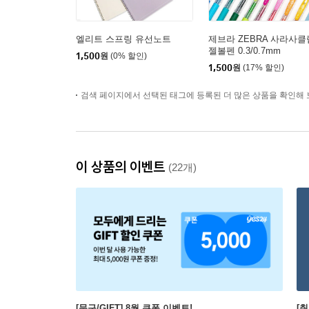
엘리트 스프링 유선노트
제브라 ZEBRA 사라사클
젤볼펜 0.3/0.7mm
1,500
원
(0% 할인)
1,500
원
(17% 할인)
검색 페이지에서 선택된 태그에 등록된 더 많은 상품을 확인해 
이 상품의 이벤트
(22개)
[문구/GIFT] 8월 쿠폰 이벤트!
[