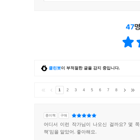
47
명
클린봇
이 부적절한 글을 감지 중입니다.
1
2
3
4
5
6
7
8
종이책
구매
어디서 이런 작가님이 나오신 걸까요? 몇 쪽
책'임을 알았어. 좋아해요.