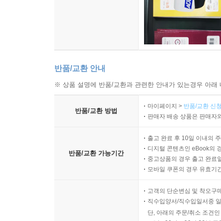
반품/교환 안내
※ 상품 설명에 반품/교환과 관련한 안내가 있는경우 아래 
마이페이지 >
반품/교환 신청
반품/교환 방법
판매자 배송 상품은 판매자와
출고 완료 후 10일 이내의 
디지털 콘텐츠인 eBook의 
반품/교환 가능기간
중고상품의 경우 출고 완료일
모바일 쿠폰의 경우 유효기간(
고객의 단순변심 및 착오구
직수입양서/직수입일서중 일
단, 아래의 주문/취소 조건인