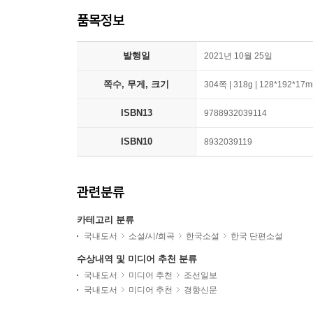
품목정보
발행일
2021년 10월 25일
쪽수, 무게, 크기
304쪽 | 318g | 128*192*17
ISBN13
9788932039114
ISBN10
8932039119
관련분류
카테고리 분류
국내도서
소설/시/희곡
한국소설
한국 단편소설
수상내역 및 미디어 추천 분류
국내도서
미디어 추천
조선일보
국내도서
미디어 추천
경향신문