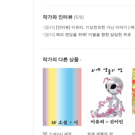
작가와 인터뷰
(5개)
[읽다]
[인터뷰] 이유리, 기상천외한 가난 이야기 | 예
[읽다]
해피 엔딩을 위해! 이별을 향한 담담한 위로
작가의 다른 상품
SF 소설×시 세트
외계 생물의 잠
신