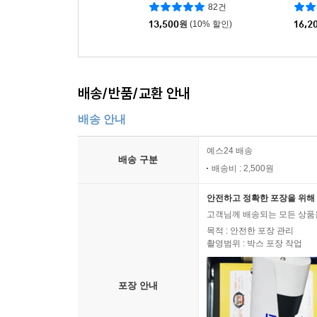
82건
13,500
원
(10% 할인)
16,2
배송/반품/교환 안내
배송 안내
예스24 배송
배송 구분
배송비 : 2,500원
안전하고 정확한 포장을 위해 
고객님께 배송되는 모든 상품을
목적 : 안전한 포장 관리
촬영범위 : 박스 포장 작업
포장 안내