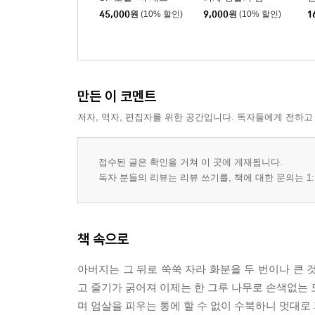
45,000
원
(10% 할인)
9,000
원
(10% 할인)
1
만든 이 코멘트
저자, 역자, 편집자를 위한 공간입니다. 독자들에게 전하고
접수된 글은 확인을 거쳐 이 곳에 게재됩니다.
독자 분들의 리뷰는 리뷰 쓰기를, 책에 대한 문의는 1:
책 속으로
아버지는 그 뒤로 쑥쑥 자라 화분을 두 번이나 큰 
고 줄기가 굵어져 이제는 한 그루 나무로 손색없는 
며 엄살을 피우는 통에 할 수 없이 수북하니 멋대로