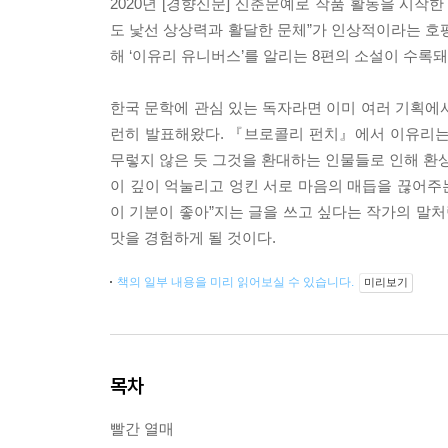
2020년 [경향신문] 신춘문예로 작품 활동을 시
도 낯선 상상력과 활달한 문체”가 인상적이라는 호평
해 ‘이유리 유니버스’를 알리는 8편의 소설이 수록돼
한국 문학에 관심 있는 독자라면 이미 여러 기획에
런히 발표해왔다. 『브로콜리 펀치』에서 이유리는
무렇지 않은 듯 그것을 환대하는 인물들로 인해 환상
이 깊이 억눌리고 엉킨 서로 마음의 매듭을 끊어주는
이 기분이 좋아”지는 글을 쓰고 싶다는 작가의 말
맛을 경험하게 될 것이다.
책의 일부 내용을 미리 읽어보실 수 있습니다.
미리보기
목차
빨간 열매