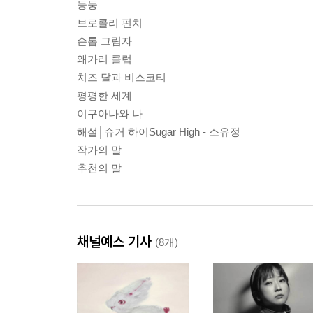
둥둥
브로콜리 펀치
손톱 그림자
왜가리 클럽
치즈 달과 비스코티
평평한 세계
이구아나와 나
해설│슈거 하이Sugar High - 소유정
작가의 말
추천의 말
채널예스 기사
(8개)