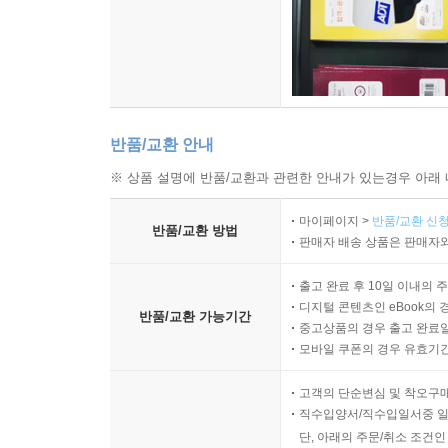
반품/교환 안내
※ 상품 설명에 반품/교환과 관련한 안내가 있는경우 아래 
마이페이지 >
반품/교환 신청
반품/교환 방법
판매자 배송 상품은 판매자와
출고 완료 후 10일 이내의 
디지털 콘텐츠인 eBook의 
반품/교환 가능기간
중고상품의 경우 출고 완료일
모바일 쿠폰의 경우 유효기간(
고객의 단순변심 및 착오구
직수입양서/직수입일서중 일
단, 아래의 주문/취소 조건인