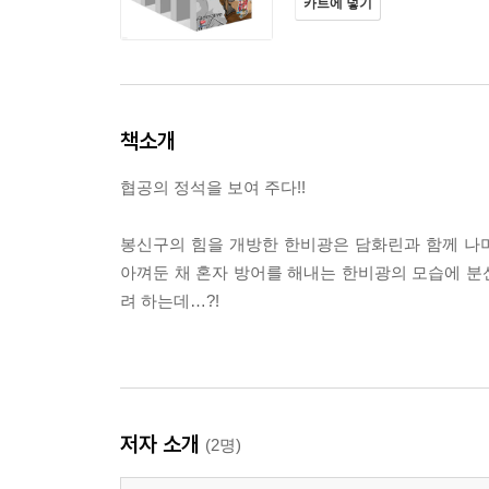
카트에 넣기
책소개
협공의 정석을 보여 주다!!
봉신구의 힘을 개방한 한비광은 담화린과 함께 나
아껴둔 채 혼자 방어를 해내는 한비광의 모습에 분
려 하는데…?!
저자 소개
(2명)