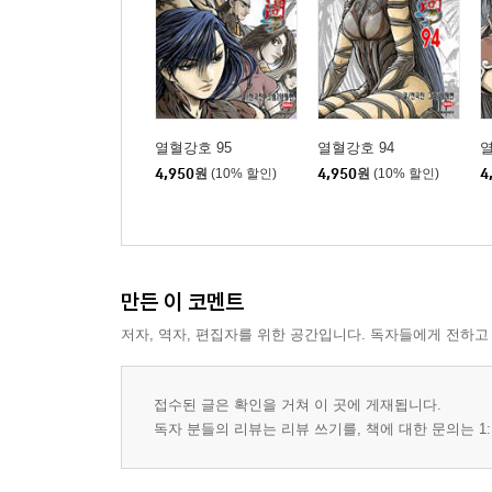
열혈강호 95
열혈강호 94
열
4,950
원
(10% 할인)
4,950
원
(10% 할인)
4
만든 이 코멘트
저자, 역자, 편집자를 위한 공간입니다. 독자들에게 전하고
접수된 글은 확인을 거쳐 이 곳에 게재됩니다.
독자 분들의 리뷰는 리뷰 쓰기를, 책에 대한 문의는 1: