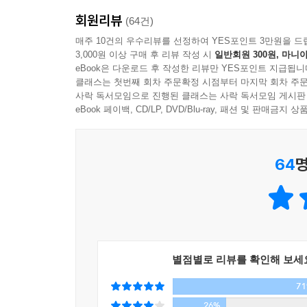
회원리뷰
(64건)
매주 10건의 우수리뷰를 선정하여 YES포인트 3만원을 드
3,000원 이상 구매 후 리뷰 작성 시
일반회원 300원, 마니아
eBook은 다운로드 후 작성한 리뷰만 YES포인트 지급됩니
클래스는 첫번째 회차 주문확정 시점부터 마지막 회차 주문
사락 독서모임으로 진행된 클래스는 사락 독서모임 게시판
eBook 페이백, CD/LP, DVD/Blu-ray, 패션 및 판매금
64
명
별점별로 리뷰를 확인해 보세
7
26%