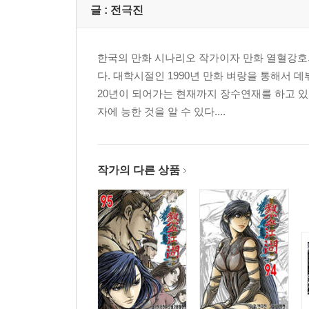
글 :
전극진
한국의 만화 시나리오 작가이자 만화 열혈강호
다. 대학시절인 1990년 만화 벼랑을 통해서
20년이 되어가는 현재까지 장수연재를 하고 있
자에 능한 것을 알 수 있다....
작가의 다른 상품