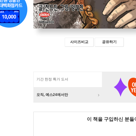
사이즈비교
공유하기
기간 한정 특가 도서
오직, 예스24에서만
이 책을 구입하신 분