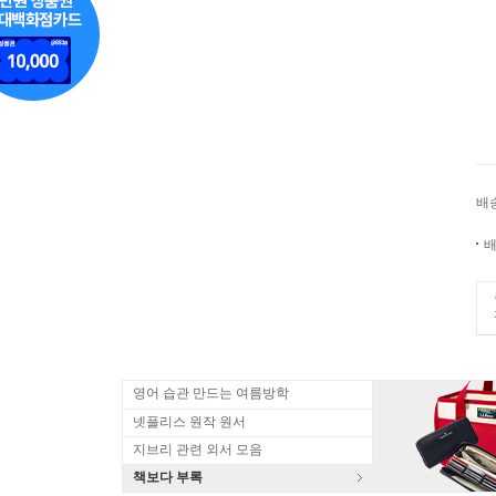
배
배
영어 습관 만드는 여름방학
넷플리스 원작 원서
지브리 관련 외서 모음
책보다 부록