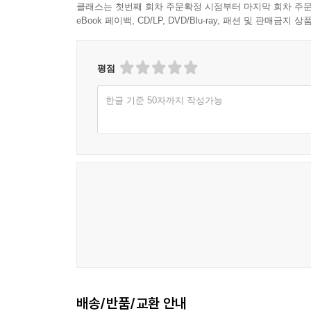
클래스는 첫번째 회차 주문확정 시점부터 마지막 회차 주문
eBook 페이백, CD/LP, DVD/Blu-ray, 패션 및 판매금
평점
한글 기준 50자까지 작성가능
배송/반품/교환 안내