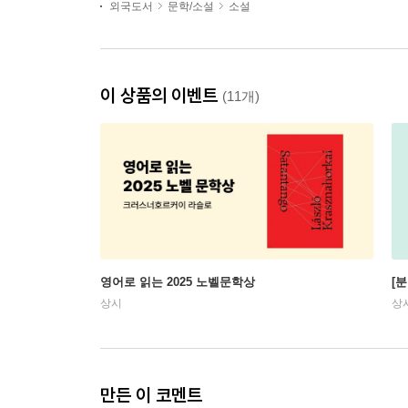
외국도서
문학/소설
소설
이 상품의 이벤트
(11개)
영어로 읽는 2025 노벨문학상
[
상시
상
만든 이 코멘트