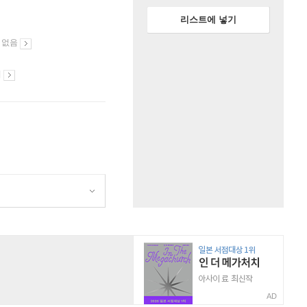
리스트에 넣기
 없음
시
AD