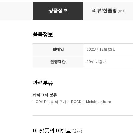
Skid Row - Atlantic Years (1989 - 1996) (5CD
상품정보
리뷰/한줄평
(0/0)
품목정보
발매일
2021년 12월 03일
연령제한
19세 이용가
관련분류
카테고리 분류
CD/LP
해외 구매
ROCK
Metal/Hardcore
이 상품의 이벤트
(2개)