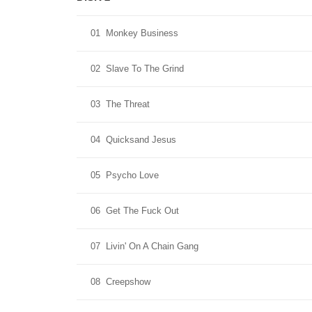
01
Monkey Business
02
Slave To The Grind
03
The Threat
04
Quicksand Jesus
05
Psycho Love
06
Get The Fuck Out
07
Livin' On A Chain Gang
08
Creepshow