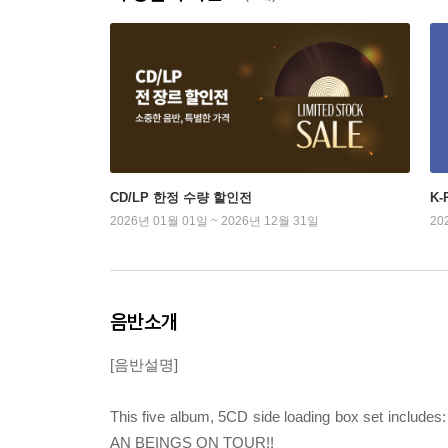
CD/LP 한정 수량 할인전
K
2026년 01월 01일 ~ 2026년 12월 31일
20
음반소개
[음반설명]
This five album, 5CD side loading box set 
AN BEINGS ON TOUR!!