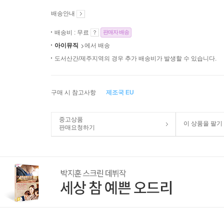
배송안내
배송비 : 무료
판매자 배송
아이뮤직
에서 배송
도서산간/제주지역의 경우 추가 배송비가 발생할 수 있습니다.
구매 시 참고사항
제조국 EU
중고상품
이 상품을 팔기
판매요청하기