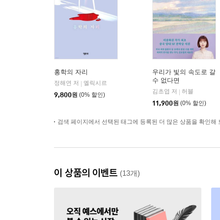
홍학의 자리
우리가 빛의 속도로 갈
수 없다면
정해연 저
엘릭시르
|
김초엽 저
허블
|
9,800
원
(0% 할인)
11,900
원
(0% 할인)
검색 페이지에서 선택된 태그에 등록된 더 많은 상품을 확인해 
이 상품의 이벤트
(13개)