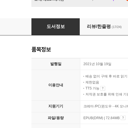
이만큼 가까이(개정판)
도서정보
리뷰/한줄평
(17/24)
품목정보
발행일
2021년 10월 19일
배송 없이 구매 후 바로 읽
제한없음
이용안내
TTS 가능
저작권 보호를 위해 인쇄 기
지원기기
크레마 /PC(윈도우 - 4K 
파일/용량
EPUB(DRM) | 72.84MB