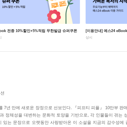
Book 전종 10%할인+5%적립 무한발급 슈퍼쿠폰
[이용안내] 예스24 eBo
시
상시
디션
7년 만에 새로운 장정으로 선보인다. 『피프티 피플』 10만부 판매
성과 정체성을 대변하는 문화적 토양을 기반으로, 각 인물들이 겪는 
치 있는 문장으로 오랫동안 사랑받아온 이 소설을 지금의 감수성에