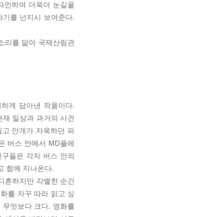
디자인하여 더욱더 눈길을
야기를 넌지시 보여준다.
목소리를 닮아 국제산림관
하게 담아낸 작품이다.
 현재 일상과 과거의 사건
길고 안개가 자욱하던 파
은 버스 안에서 MD플레
친구들은 각자 버스 안의
고 함께 지나온다.
흔하디흔하지만 각별한 순간
화를 자꾸 따라 읽고 싶
이 무엇보다 크다. 영화를