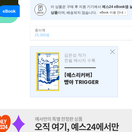
이 상품은 구매 후 지원 기기에서
예스24 eBook앱
상품
이며, 배송되지 않습니다.
eBook 이용 안내
종이책
15,300원
김은성 작가
친필 메시지 수록
---------------
[예스리커버]
빵야 TRIGGER