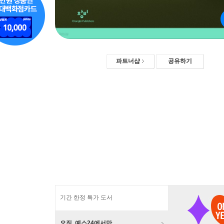
파트너샵
공유하기
기간 한정 특가 도서
오직, 예스24에서만