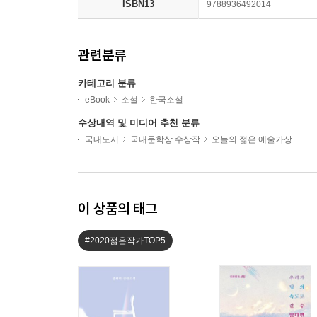
ISBN13
9788936492014
관련분류
카테고리 분류
eBook
소설
한국소설
수상내역 및 미디어 추천 분류
국내도서
국내문학상 수상작
오늘의 젊은 예술가상
이 상품의 태그
#2020젊은작가TOP5