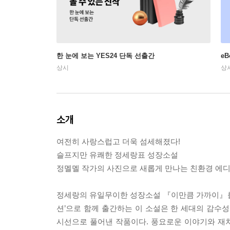
한 눈에 보는 YES24 단독 선출간
e
상시
상
소개
여전히 사랑스럽고 더욱 섬세해졌다!
슬프지만 유쾌한 정세랑표 성장소설
정멜멜 작가의 사진으로 새롭게 만나는 친환경 에
정세랑의 유일무이한 성장소설 『이만큼 가까이』를 
션’으로 함께 출간하는 이 소설은 한 세대의 감수
시선으로 풀어낸 작품이다. 풍요로운 이야기와 재