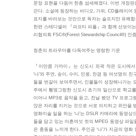
문장 표현을 다듬어 한층 섬세해졌다. 이번 개정
끈다. 소설에 등장하는 비디오, 가위, CD플레이어
표지를 바라보는 것만으로 독자는 슬프지만 유쾌함을
한편 스테디셀러 『피프티 피플』과 함께 선보이는 
리협의회 FSC®(Forest Stewardship Counc
청춘의 트라우마를 다독여주는 명랑한 기운
『이만큼 가까이』는 신도시 외곽 작은 도시에서
‘나’와 주연, 송이, 수미, 민웅, 찬겸 등 여섯명
들을 번갈아 보여주면서, 인물들이 성장해나가는 
주에서 휑뎅그렁한 신도시 초기의 일산으로 학교를 다
이어나 MP3로 음악을 듣고, 전날 봤던 TV 프로
앉은 자리를 지키는 것으로 서로 의지하고 위안을 
영화미술 일을 하는 ‘나’는 DSLR 카메라에 동영상
들을 담고 있는 마흔여섯 컷의 MPEG 동영상 파
은 충동을 느끼게 한다. 주인공 ‘나’가 지금의 영화