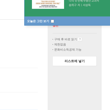
오늘은 그만 보기
절판
구매 후 바로 읽기
제한없음
문화비소득공제 가능
리스트에 넣기