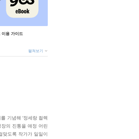
ok 이용 가이드
펼쳐보기
를 기념해 ‘정세랑 컬렉
성장의 진통을 애정 어린
 걸맞도록 작가가 일일이