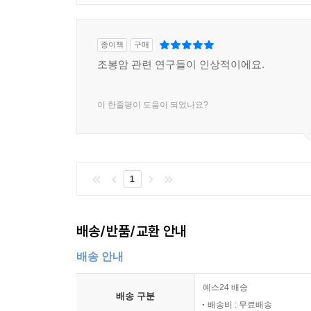
종이책
구매
조봉암 관련 연구들이 인상적이에요.
이 한줄평이 도움이 되었나요?
1
배송/반품/교환 안내
배송 안내
예스24 배송
배송 구분
배송비 : 무료배송