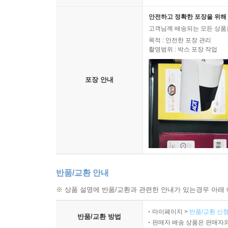
안전하고 정확한 포장을 위해 
고객님께 배송되는 모든 상품을
목적 : 안전한 포장 관리
촬영범위 : 박스 포장 작업
포장 안내
반품/교환 안내
※ 상품 설명에 반품/교환과 관련한 안내가 있는경우 아래 
마이페이지 >
반품/교환 신청
반품/교환 방법
판매자 배송 상품은 판매자와