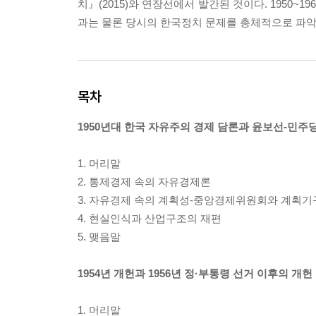
치』(2015)와 연장선에서 발간된 것이다. 1950
과는 물론 당시의 한국정치 문제를 총체적으로 파악
목차
1950년대 한국 자유주의 경제 담론과 윤보선-민주
1. 머리말
2. 통제경제 속의 자유경제론
3. 자유경제 속의 계획성-중앙경제위원회와 계획기
4. 현실인식과 산업구조의 재편
5. 맺음말
1954년 개헌과 1956년 정·부통령 선거 이후의 개헌
1. 머리말