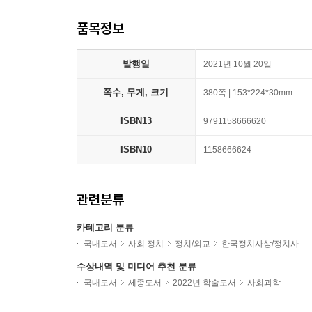
품목정보
발행일
2021년 10월 20일
쪽수, 무게, 크기
380쪽 | 153*224*30mm
ISBN13
9791158666620
ISBN10
1158666624
관련분류
카테고리 분류
국내도서
사회 정치
정치/외교
한국정치사상/정치사
수상내역 및 미디어 추천 분류
국내도서
세종도서
2022년 학술도서
사회과학