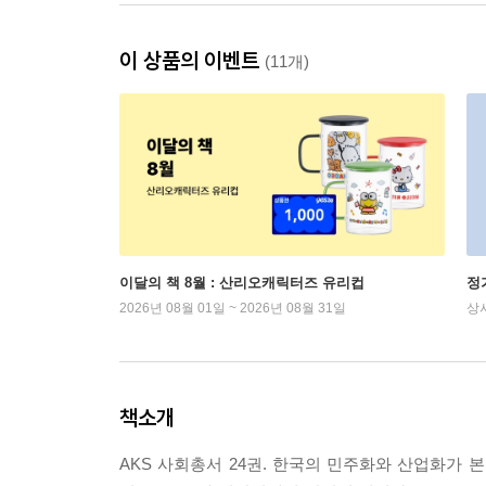
이 상품의 이벤트
(11개)
이달의 책 8월 : 산리오캐릭터즈 유리컵
정
2026년 08월 01일 ~ 2026년 08월 31일
상
책소개
AKS 사회총서 24권. 한국의 민주화와 산업화가 