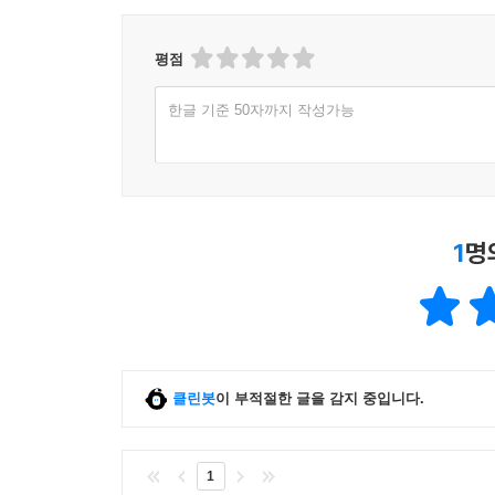
평점
한글 기준 50자까지 작성가능
1
명
클린봇
이 부적절한 글을 감지 중입니다.
1