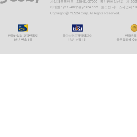
사업자등록번호 : 229-81-37000 통신판매업신고 : 제 200
이메일 : yes24help@yes24.com 호스팅 서비스사업자 :
Copyright ⓒ YES24 Corp. All Rights Reserved.