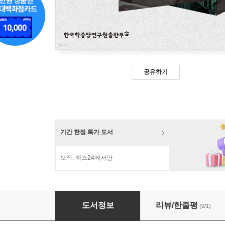
공유하기
기간 한정 특가 도서
오직, 예스24에서만
윤보선과 1950년대 한국정치
도서정보
리뷰/한줄평
(0/1)