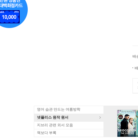
배
배
영어 습관 만드는 여름방학
넷플리스 원작 원서
지브리 관련 외서 모음
책보다 부록