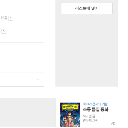
리스트에 넣기
 없음
시
AD