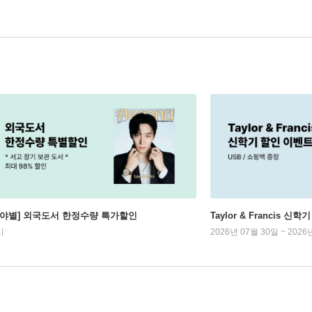
분야별] 외국도서 한정수량 특가할인
Taylor & Francis 신
시
2026년 07월 30일 ~ 2026