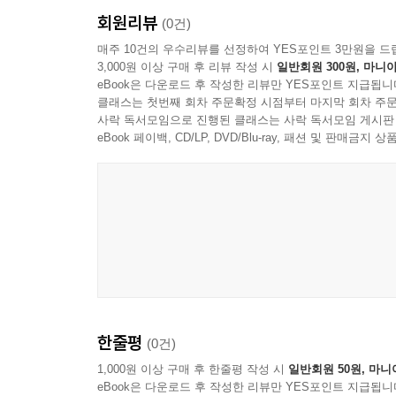
회원리뷰
(0건)
매주 10건의 우수리뷰를 선정하여 YES포인트 3만원을 드
3,000원 이상 구매 후 리뷰 작성 시
일반회원 300원, 마니아
eBook은 다운로드 후 작성한 리뷰만 YES포인트 지급됩니
클래스는 첫번째 회차 주문확정 시점부터 마지막 회차 주문
사락 독서모임으로 진행된 클래스는 사락 독서모임 게시판
eBook 페이백, CD/LP, DVD/Blu-ray, 패션 및 판매금
한줄평
(0건)
1,000원 이상 구매 후 한줄평 작성 시
일반회원 50원, 마니
eBook은 다운로드 후 작성한 리뷰만 YES포인트 지급됩니