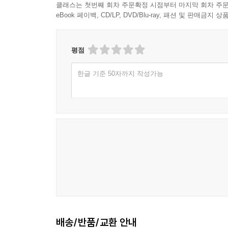
클래스는 첫번째 회차 주문확정 시점부터 마지막 회차 주문
eBook 페이백, CD/LP, DVD/Blu-ray, 패션 및 판매금
평점
한글 기준 50자까지 작성가능
배송/반품/교환 안내