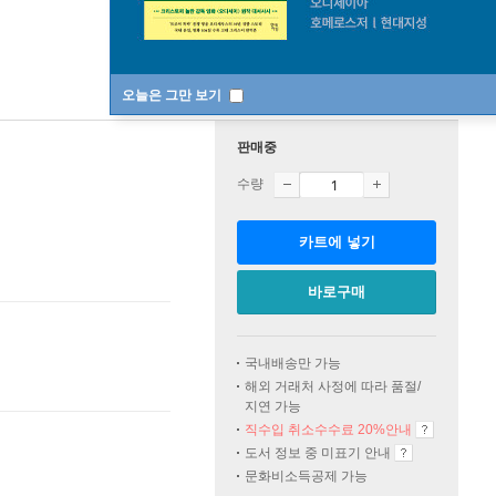
오늘은 그만 보기
판매중
수량
카트에 넣기
바로구매
국내배송만 가능
해외 거래처 사정에 따라 품절/
지연 가능
직수입 취소수수료 20%
안내
도서 정보 중 미표기 안내
문화비소득공제 가능