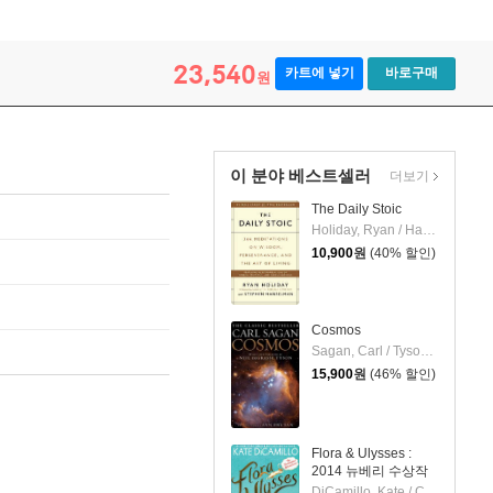
23,540
카트에 넣기
바로구매
원
이 분야 베스트셀러
더보기
The Daily Stoic
Holiday, Ryan / Hanselman, Stephen
10,900
원
(40% 할인)
Cosmos
Sagan, Carl / Tyson, Neil Degrasse / Druyan, Ann
15,900
원
(46% 할인)
Flora & Ulysses :
2014 뉴베리 수상작
DiCamillo, Kate / Campbell, K. G.