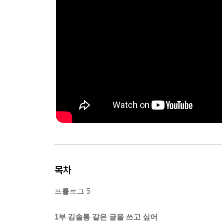
목차
프롤로그 5
1부 김솔통 같은 글을 쓰고 싶어