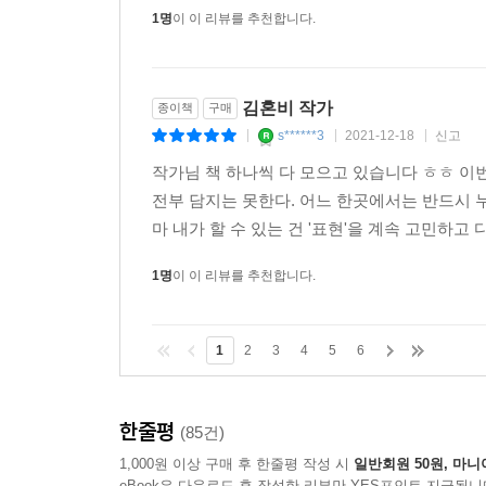
1명
이 이 리뷰를 추천합니다.
김혼비 작가
종이책
구매
s******3
2021-12-18
신고
|
|
|
작가님 책 하나씩 다 모으고 있습니다 ㅎㅎ 이
전부 담지는 못한다. 어느 한곳에서는 반드시 
마 내가 할 수 있는 건 '표현'을 계속 고민하고 다
1명
이 이 리뷰를 추천합니다.
1
2
3
4
5
6
한줄평
(85건)
1,000원 이상 구매 후 한줄평 작성 시
일반회원 50원, 마니
eBook은 다운로드 후 작성한 리뷰만 YES포인트 지급됩니