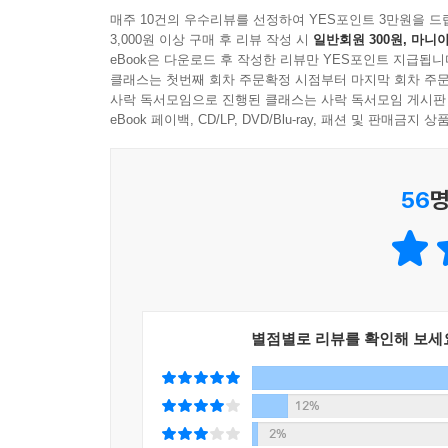
수 있기를. 다정의 힘을 같이 믿기로 해요.
매주 10건의 우수리뷰를 선정하여 YES포인트 3만원을 드
3,000원 이상 구매 후 리뷰 작성 시
일반회원 300원, 마니아
eBook은 다운로드 후 작성한 리뷰만 YES포인트 지급됩니
클래스는 첫번째 회차 주문확정 시점부터 마지막 회차 주문
사락 독서모임으로 진행된 클래스는 사락 독서모임 게시판
eBook 페이백, CD/LP, DVD/Blu-ray, 패션 및 판매금
56
명
별점별로 리뷰를 확인해 보세
12%
2%