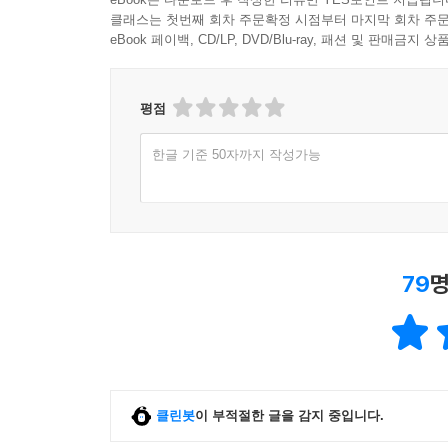
클래스는 첫번째 회차 주문확정 시점부터 마지막 회차 주문
eBook 페이백, CD/LP, DVD/Blu-ray, 패션 및 판매금
평점
한글 기준 50자까지 작성가능
79
명
클린봇
이 부적절한 글을 감지 중입니다.