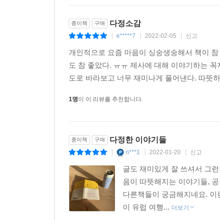
다정소감
종이책
구매
e*****7
2022-02-05
신고
|
|
|
개인적으로 요즘 마음이 싱숭생숭해서 책이 참 
도 참 좋았다. ㅠㅠ 제사에 대해 이야기하는 꼭
도로 바라보고 너무 재미나게 풀어낸다. 따뜻하
1명
이 이 리뷰를 추천합니다.
다정한 이야기들
종이책
구매
n***1
2022-01-20
신고
|
|
|
글도 재미있게 잘 쓰셔서 그런
음이 따뜻해지는 이야기들, 
다른책들이 궁금해지네요. 이런
이 유럽 여행...
더보기