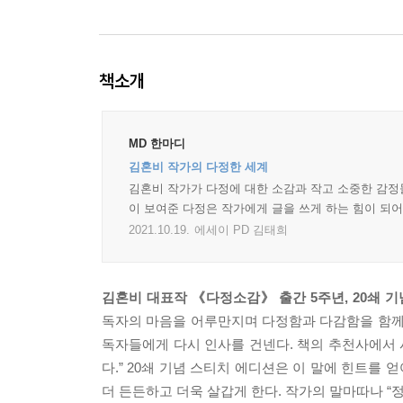
책소개
MD 한마디
김혼비 작가의 다정한 세계
김혼비 작가가 다정에 대한 소감과 작고 소중한 감정들
이 보여준 다정은 작가에게 글을 쓰게 하는 힘이 되
2021.10.19.
에세이 PD 김태희
김혼비 대표작 《다정소감》 출간 5주년, 20쇄 
독자의 마음을 어루만지며 다정함과 다감함을 함께
독자들에게 다시 인사를 건넨다. 책의 추천사에서 
다.” 20쇄 기념 스티치 에디션은 이 말에 힌트를 
더 든든하고 더욱 살갑게 한다. 작가의 말마따나 