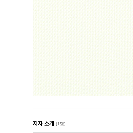
저자 소개
(1명)