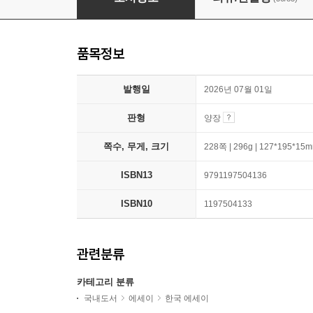
품목정보
발행일
2026년 07월 01일
판형
양장
쪽수, 무게, 크기
228쪽 | 296g | 127*195*15
ISBN13
9791197504136
ISBN10
1197504133
관련분류
카테고리 분류
국내도서
에세이
한국 에세이