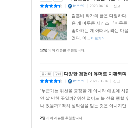
h*****9
2023-04-16
신고
|
|
|
김혼비 작가의 글은 다정하다.
은 게 아무튼 시리즈 『아무튼,
좋아하는 게 어때서, 라는 마
었다. 어...
더보기
12명
이 이 리뷰를 추천합니다.
다양한 경험이 유머로 치환되며 
종이책
구매
k******i
2021-11-04
신고
|
|
|
“누군가는 위선을 긍정할 게 아니라 애초에 사
연 살 만한 곳일까? 위선 없이도 늘 선을 행할
나 있을까? 딱히 성악설을 믿는 것은 아니지만 
2명
이 이 리뷰를 추천합니다.