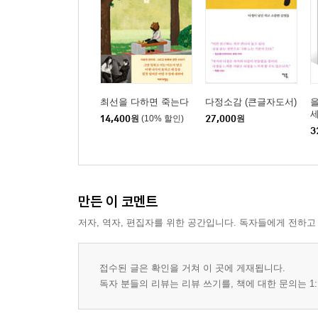
최선을 다하면 죽는다
다정소감 (큰글자도서)
을
14,400
원
(10% 할인)
27,000
원
3
만든 이 코멘트
저자, 역자, 편집자를 위한 공간입니다. 독자들에게 전하고
접수된 글은 확인을 거쳐 이 곳에 게재됩니다.
독자 분들의 리뷰는 리뷰 쓰기를, 책에 대한 문의는 1: