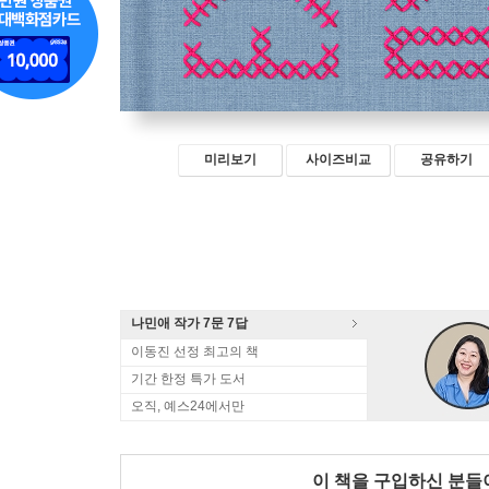
미리보기
사이즈비교
공유하기
나민애 작가 7문 7답
이동진 선정 최고의 책
기간 한정 특가 도서
오직, 예스24에서만
이 책을 구입하신 분