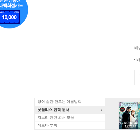
배
배
영어 습관 만드는 여름방학
넷플리스 원작 원서
지브리 관련 외서 모음
책보다 부록