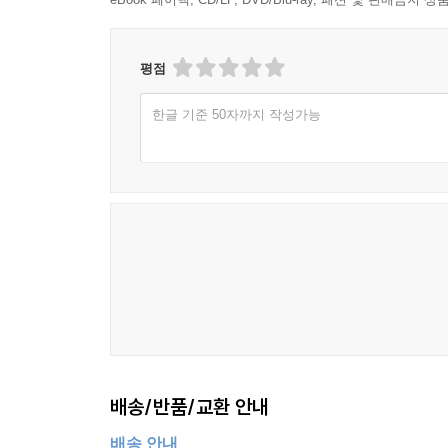
평점
한글 기준 50자까지 작성가능
배송/반품/교환 안내
배송 안내