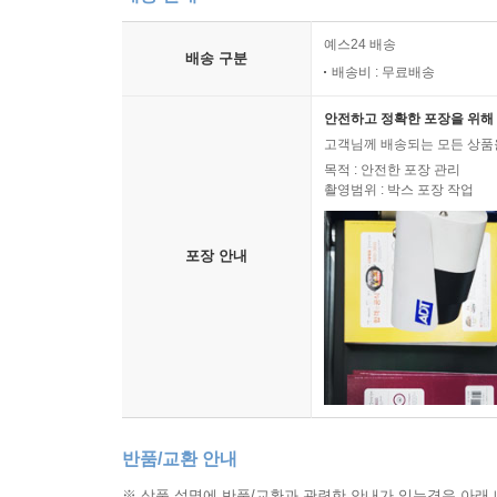
예스24 배송
배송 구분
배송비 : 무료배송
안전하고 정확한 포장을 위해 
고객님께 배송되는 모든 상품을
목적 : 안전한 포장 관리
촬영범위 : 박스 포장 작업
포장 안내
반품/교환 안내
※ 상품 설명에 반품/교환과 관련한 안내가 있는경우 아래 