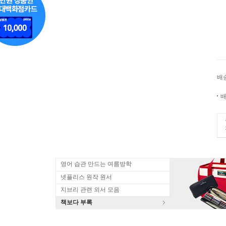
배
배
영어 습관 만드는 여름방학
넷플리스 원작 원서
지브리 관련 외서 모음
책보다 부록