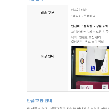
예스24 배송
배송 구분
배송비 : 무료배송
안전하고 정확한 포장을 위해 
고객님께 배송되는 모든 상품을
목적 : 안전한 포장 관리
촬영범위 : 박스 포장 작업
포장 안내
반품/교환 안내
※ 상품 설명에 반품/교환과 관련한 안내가 있는경우 아래 