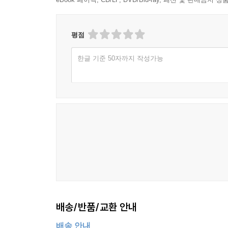
평점
한글 기준 50자까지 작성가능
배송/반품/교환 안내
배송 안내