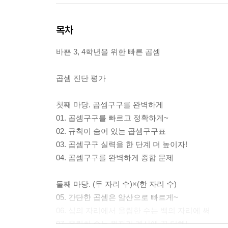
목차
바쁜 3, 4학년을 위한 빠른 곱셈
곱셈 진단 평가
첫째 마당. 곱셈구구를 완벽하게
01. 곱셈구구를 빠르고 정확하게~
02. 규칙이 숨어 있는 곱셈구구표
03. 곱셈구구 실력을 한 단계 더 높이자!
04. 곱셈구구를 완벽하게 종합 문제
둘째 마당. (두 자리 수)×(한 자리 수)
05. 간단한 곱셈은 암산으로 빠르게~
06. 십의 자리에서 올림한 수는 백의 자리에 써
07. 올림한 수는 윗자리 계산에 꼭 더해!