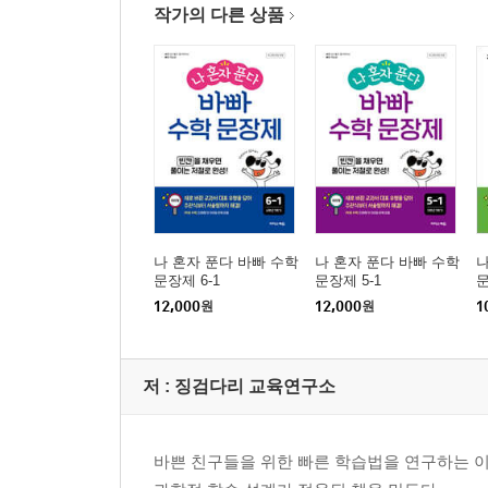
작가의 다른 상품
나 혼자 푼다 바빠 수학
나 혼자 푼다 바빠 수학
나
문장제 6-1
문장제 5-1
문
12,000
원
12,000
원
1
저 :
징검다리 교육연구소
바쁜 친구들을 위한 빠른 학습법을 연구하는 