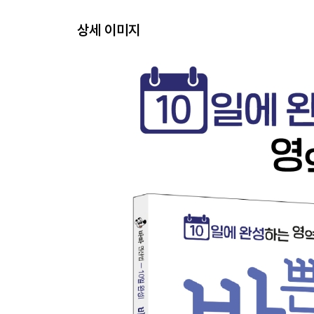
08. 주의! 올림이 2번 있는 (두 자리 수)×(한 자리 수)
상세 이미지
09. (두 자리 수)×(한 자리 수) 종합 문제
셋째 마당. (세 자리 수)×(한 자리 수)
10. 일, 십, 백의 자리를 각각 곱하고 더해!
11. 올림한 수는 한 자리 위로!
12. 주의! 올림이 여러 번 있는 (세 자리 수)×(한 자리
13. 실수 없게! (세 자리 수)×(한 자리 수) 집중 연습
14. (세 자리 수)×(한 자리 수) 종합 문제
넷째 마당. (두 자리 수)×(두 자리 수)
15. 0부터 붙이고 시작하면 간단해
16. 일의 자리와 십의 자리 수로 나누어 곱하자
17. 올림이 있는 (두 자리 수)×(두 자리 수)도 정확
18. 실수 없게! (두 자리 수)×(두 자리 수) 집중 연습
19. (두 자리 수)×(두 자리 수) 종합 문제