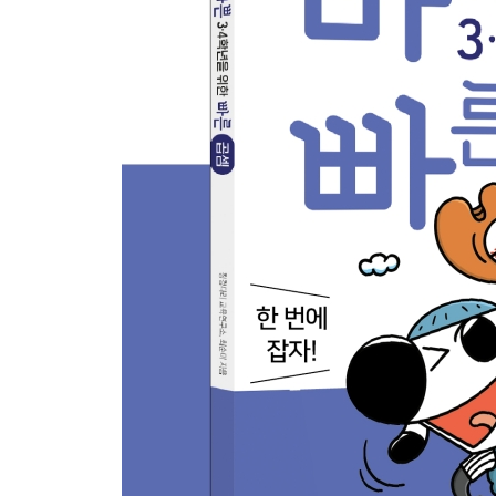
다섯째 마당. (세 자리 수)×(두 자리 수)
20. 곱하는 두 수의 0의 개수만큼 0을 뒤에 붙여!
21. 올림이 없는 (세 자리 수)×(두 자리 수)는 가뿐히
22. 올림이 있는 (세 자리 수)×(두 자리 수)도 정확
23. 실수 없게! (세 자리 수)×(두 자리 수) 집중 연습
24. (세 자리 수)×(두 자리 수) 종합 문제
정답