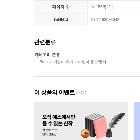
페이지 수
약 156쪽
ISBN13
9791163033042
관련분류
카테고리 분류
eBook
어린이 유아
어린이 동요/동시
이 상품의 이벤트
(7개)