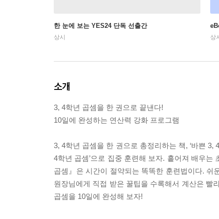
한 눈에 보는 YES24 단독 선출간
e
상시
상
소개
3, 4학년 곱셈을 한 권으로 끝낸다!
10일에 완성하는 연산력 강화 프로그램
3, 4학년 곱셈을 한 권으로 총정리하는 책, ‘바쁜 3,
4학년 곱셈’으로 집중 훈련해 보자. 흩어져 배우는 
곱셈』은 시간이 절약되는 똑똑한 훈련법이다. 쉬운
원장님에게 직접 받은 꿀팁을 수록해서 계산은 빨라지
곱셈을 10일에 완성해 보자!