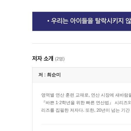
저자 소개
(2명)
저 :
최순미
영역별 연산 훈련 교재로, 연산 시장에 새바람을
『바쁜 1·2학년을 위한 빠른 연산법』 시리즈와
리즈를 집필한 저자다. 또한, 20년이 넘는 기간 동