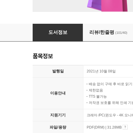
바쁜 3, 4학년을 위한 빠른 곱셈
도서정보
리뷰/한줄평
(101/40)
품목정보
발행일
2021년 10월 08일
배송 없이 구매 후 바로 읽
제한없음
이용안내
TTS 불가능
저작권 보호를 위해 인쇄 기
지원기기
크레마 /PC(윈도우 - 4K 모
파일/용량
PDF(DRM) | 31.28MB