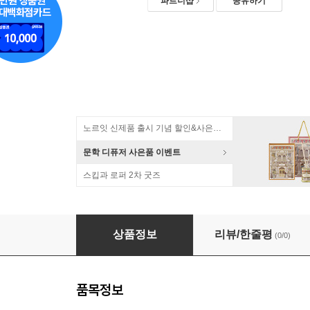
파트너샵
공유하기
노르잇 신제품 출시 기념 할인&사은품 증정!
문학 디퓨저 사은품 이벤트
스킵과 로퍼 2차 굿즈
프로 강화 유리 디지털 방탄 손목시계 우주인 Blac
상품정보
리뷰/한줄평
(0/0)
품목정보