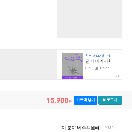
AD
15,900
카트에 넣기
바로구매
원
이 분야 베스트셀러
더보기