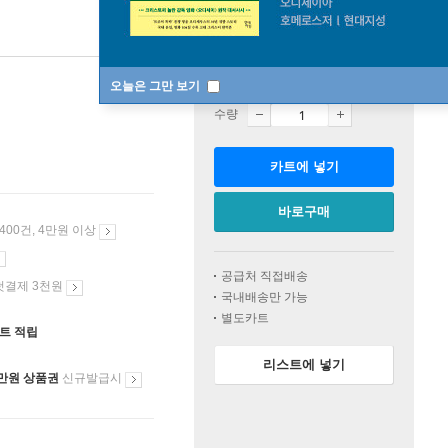
판매중
오늘은 그만 보기
수량
카트에 넣기
바로구매
 400건, 4만원 이상
공급처 직접배송
첫결제 3천원
국내배송만 가능
별도카트
인트 적립
리스트에 넣기
만원 상품권
신규발급시