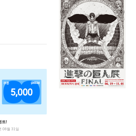
벤트!
년 08월 31일