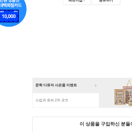
파트너샵
공유하기
문학 디퓨저 사은품 이벤트
스킵과 로퍼 2차 굿즈
이 상품을 구입하신 분