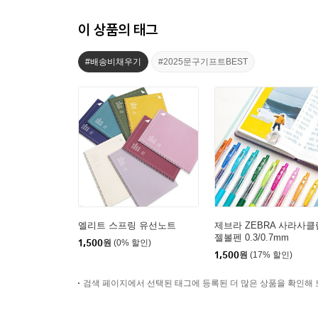
이 상품의 태그
#배송비채우기
#2025문구기프트BEST
엘리트 스프링 유선노트
제브라 ZEBRA 사라사클
젤볼펜 0.3/0.7mm
1,500
원
(0% 할인)
1,500
원
(17% 할인)
검색 페이지에서 선택된 태그에 등록된 더 많은 상품을 확인해 