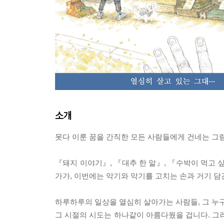
소개
못다 이룬 꿈을 간직한 모든 사람들에게 건네는 그림책
『돼지 이야기』, 『대추 한 알』, 『수박이 먹고 
가가, 이번에는 악기와 악기를 고치는 손과 거기 담
하루하루의 일상을 열심히 살아가는 사람들, 그 누구
그 시절의 시도는 하나같이 아름다웠을 겁니다. 그러