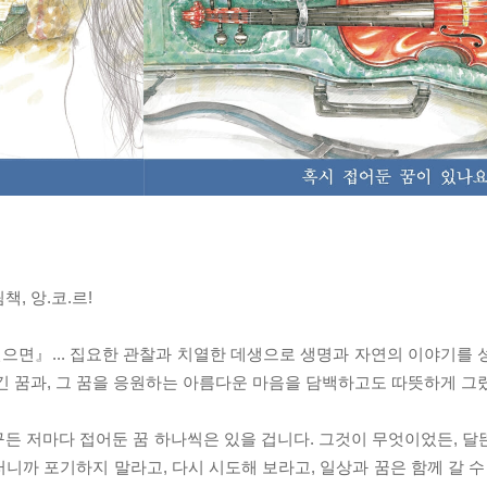
, 앙.코.르!
싶으면』... 집요한 관찰과 치열한 데생으로 생명과 자연의 이야기를 
긴 꿈과, 그 꿈을 응원하는 아름다운 마음을 담백하고도 따뜻하게 그
든 저마다 접어둔 꿈 하나씩은 있을 겁니다. 그것이 무엇이었든, 달
니까 포기하지 말라고, 다시 시도해 보라고, 일상과 꿈은 함께 갈 수