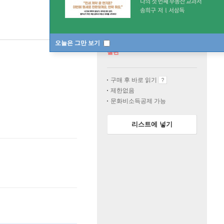
오늘은 그만 보기
절판
구매 후 바로 읽기
제한없음
문화비소득공제 가능
리스트에 넣기