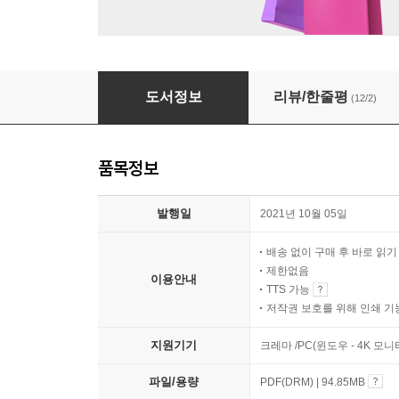
앙코르
도서정보
리뷰/한줄평
(12/2)
품목정보
발행일
2021년 10월 05일
배송 없이 구매 후 바로 읽
제한없음
이용안내
TTS 가능
저작권 보호를 위해 인쇄 기
지원기기
크레마 /PC(윈도우 - 4K 모
파일/용량
PDF(DRM) | 94.85MB