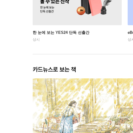
한 눈에 보는 YES24 단독 선출간
e
상시
상
카드뉴스로 보는 책