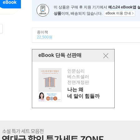
이 상품은 구매 후 지원 기기에서
예스24 eBook앱
상품
이며, 배송되지 않습니다.
eBook 이용 안내
종이책
22,500원
eBook 단독 선판매
인문심리
베스트셀러
전면개정판
나는 왜
네 말이 힘들까