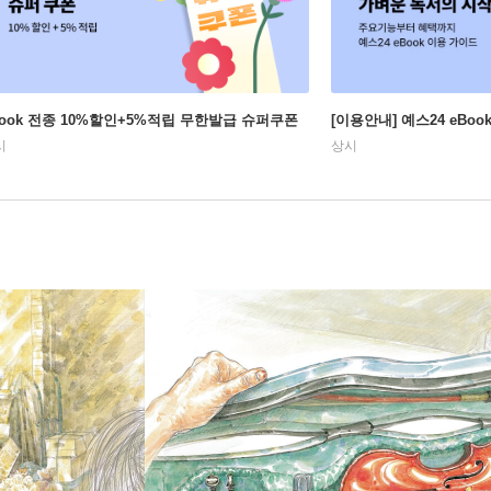
Book 전종 10%할인+5%적립 무한발급 슈퍼쿠폰
[이용안내] 예스24 eBo
시
상시