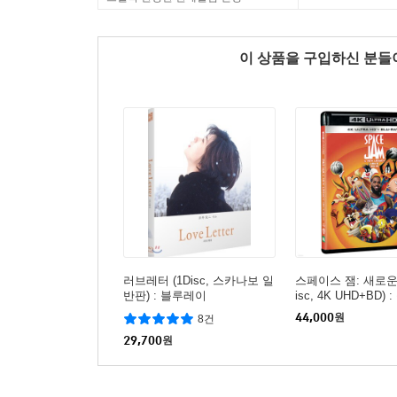
이 상품을 구입하신 분
러브레터 (1Disc, 스카나보 일
스페이스 잼: 새로운 
반판) : 블루레이
isc, 4K UHD+BD)
44,000
원
8건
29,700
원