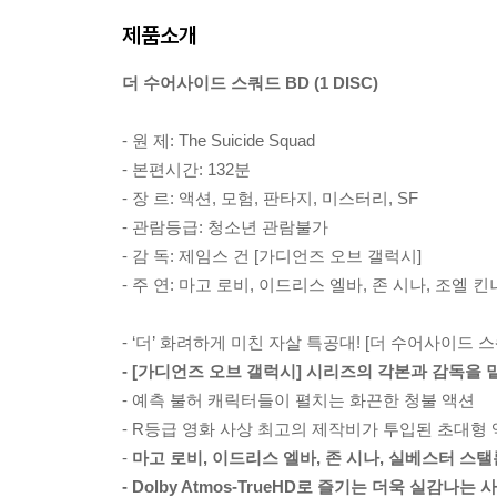
제품소개
더 수어사이드 스쿼드 BD (1 DISC)
- 원 제: The Suicide Squad
- 본편시간: 132분
- 장 르: 액션, 모험, 판타지, 미스터리, SF
- 관람등급: 청소년 관람불가
- 감 독: 제임스 건 [가디언즈 오브 갤럭시]
- 주 연: 마고 로비, 이드리스 엘바, 존 시나, 조엘
- ‘더’ 화려하게 미친 자살 특공대! [더 수어사이드 
- [가디언즈 오브 갤럭시] 시리즈의 각본과 감독을 
- 예측 불허 캐릭터들이 펼치는 화끈한 청불 액션
- R등급 영화 사상 최고의 제작비가 투입된 초대형
-
마고 로비, 이드리스 엘바, 존 시나, 실베스터 스
- Dolby Atmos-TrueHD로 즐기는 더욱 실감나는