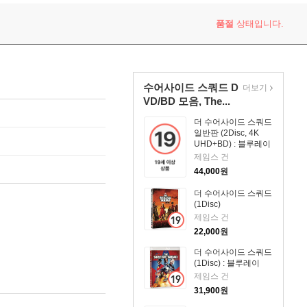
품절
상태입니다.
수어사이드 스쿼드 D
더보기
VD/BD 모음, The...
더 수어사이드 스쿼드
일반판 (2Disc, 4K
UHD+BD) : 블루레이
제임스 건
44,000
원
더 수어사이드 스쿼드
(1Disc)
제임스 건
22,000
원
더 수어사이드 스쿼드
(1Disc) : 블루레이
제임스 건
31,900
원