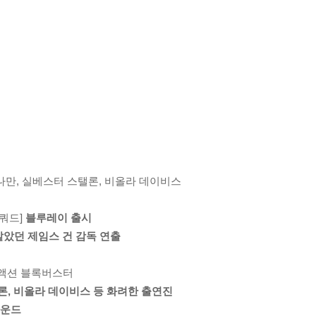
 킨나만, 실베스터 스탤론, 비올라 데이비스
스쿼드]
블루레이 출시
맡았던 제임스 건 감독 연출
 액션 블록버스터
탤론, 비올라 데이비스 등 화려한 출연진
 사운드