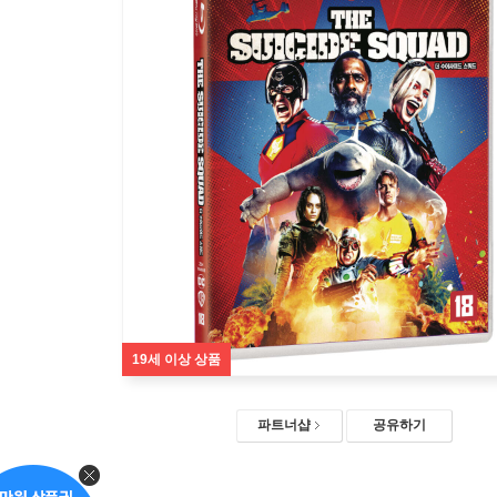
19세 이상 상품
파트너샵
공유하기