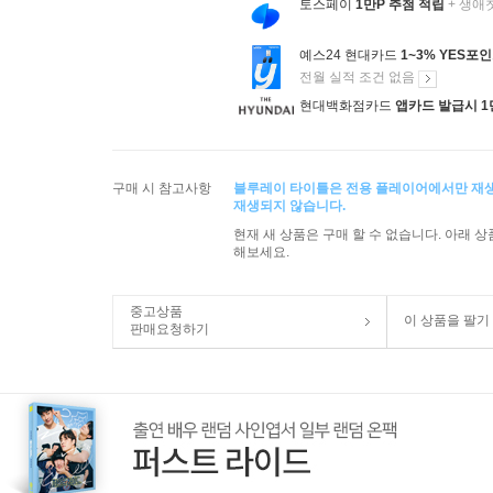
토스페이
1만P 추첨 적립
+ 생애
예스24 현대카드
1~3% YES포
전월 실적 조건 없음
현대백화점카드
앱카드 발급시 1
구매 시 참고사항
블루레이 타이틀은 전용 플레이어에서만 재
재생되지 않습니다.
현재 새 상품은 구매 할 수 없습니다. 아래 
해보세요.
중고상품
이 상품을 팔기
판매요청하기