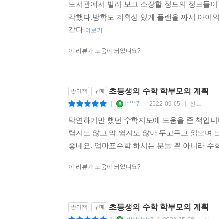
도서관에서 빌려 보고 소장할 정도의 정보들이
각했다.방학도 계획성 있게 플랜을 짜서 아이의
같다
더보기
이 리뷰가 도움이 되었나요?
초등생의 수학 학부모의 계획
종이책
구매
l****7
2022-09-05
신고
|
|
|
막연하기만 했던 수학지도에 도움을 준 책입니다
렵지도 않고 막 쉽지도 않아 두고두고 읽으며 
좋네요. 엄마표수학 하시는 분들 뿐 아니라 수학
이 리뷰가 도움이 되었나요?
초등생의 수학 학부모의 계획
종이책
구매