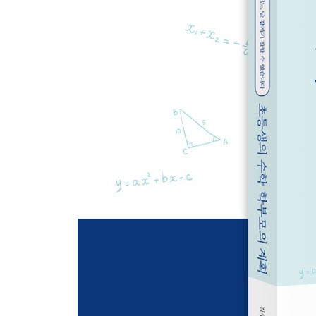
PART 3 수능 1등급으로 이어지는 초등 수학 선행의
초등 때 꼭 해야 하는 수학 선행 3가지
1장 초등 수학의 선행 핵심 1 완전 학습
-완전 학습을 위한 방법 1 예습
초1, 2 예습법 | 초3, 4, 5, 6 예습법 | 중1 예습법
-완전 학습을 위한 방법 2 수업
-완전 학습을 위한 방법 3 복습
초1, 2 복습법 | 초3, 4, 5, 6 복습법 | 현직 교사가
-현직 교사에게 묻다 : 수학머리가 있다 없다의 기
2장 초등 수학의 선행 핵심 2 실생활 수학
-초등 수학 개념 실생활 선행
분수 | 소수 | 도형 이동 | 평균 | 비와 비율 | 원의 넓
-중등 수학 개념 실생활 선행
방정식 | 함수 | 피타고라스 정리 | 확률 | 무리수