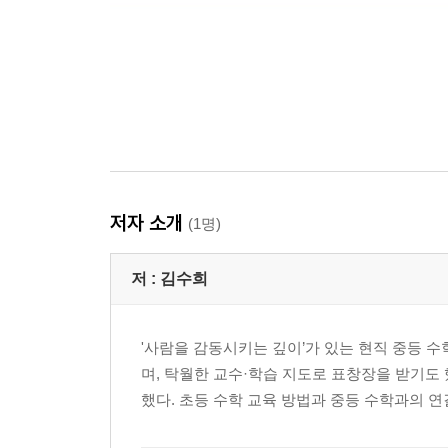
저자 소개
(1명)
저 :
김수희
'사람을 감동시키는 깊이’가 있는 현직 중등
며, 탁월한 교수·학습 지도로 표창장을 받기
했다. 초등 수학 교육 방법과 중등 수학과의 