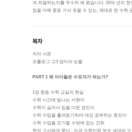
게 좌절하는지를 무수히 봐 왔습니다. 20여 년의 
점을 더해 중등 가서 웃을 수 있는, 제대로 된 수학
목차
저자 서문
프롤로그 고3 엄마의 눈물
PART 1 왜 아이들은 수포자가 되는가?
1장 중등 수학 교실의 현실
수학 시간에 빛나는 서현이
수학이 싫어서 입을 다문 정민이
수학 수업을 흘려듣기하며 대강 공부하는 효진이
수학 수업을 포기할 수밖에 없는 건희
현직 교사에게 묻다 : 지금 수학이랑 부모 세대의 