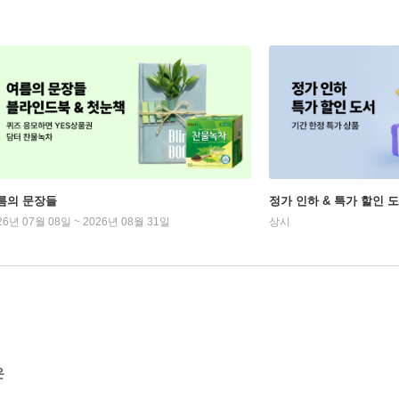
름의 문장들
정가 인하 & 특가 할인 
26년 07월 08일 ~ 2026년 08월 31일
상시
은