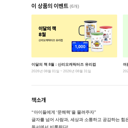
이 상품의 이벤트
(6개)
이달의 책 8월 : 산리오캐릭터즈 유리컵
여
2026년 08월 01일 ~ 2026년 08월 31일
20
책소개
“아이들에게 ‘문해력’을 물려주자”
글자를 넘어 사람과, 세상과 소통하고 공감하는 힘
독서에서 비롯된다!