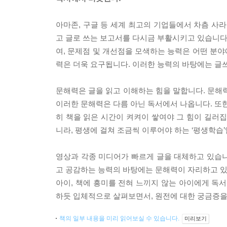
아마존, 구글 등 세계 최고의 기업들에서 차츰 사라
고 글로 쓰는 보고서를 다시금 부활시키고 있습니다
여, 문제점 및 개선점을 모색하는 능력은 어떤 분
력은 더욱 요구됩니다. 이러한 능력의 바탕에는 글
문해력은 글을 읽고 이해하는 힘을 말합니다. 문해력은
이러한 문해력은 다름 아닌 독서에서 나옵니다. 또한
히 책을 읽은 시간이 켜켜이 쌓여야 그 힘이 길러집
니라, 평생에 걸쳐 조금씩 이루어야 하는 ‘평생학습’
영상과 각종 미디어가 빠르게 글을 대체하고 있습니
고 공감하는 능력의 바탕에는 문해력이 자리하고 있습
아이, 책에 흥미를 전혀 느끼지 않는 아이에게 독서
하듯 입체적으로 살펴보면서, 원전에 대한 궁금증을
책의 일부 내용을 미리 읽어보실 수 있습니다.
미리보기