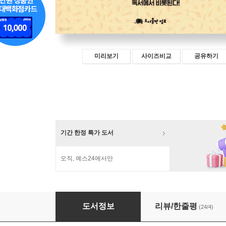
미리보기
사이즈비교
공유하기
기간 한정 특가 도서
오직, 예스24에서만
중학생의 인생문장
도서정보
리뷰/한줄평
(24/4)