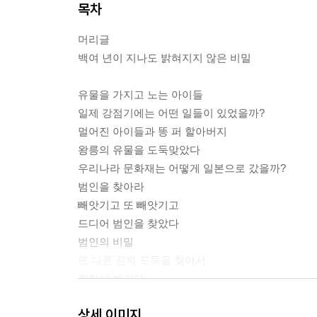
목차
머리글
백여 년이 지나도 밝혀지지 않은 비밀
유물을 가지고 노는 아이들
일제 강점기에는 어떤 일들이 있었을까?
멀어진 아이들과 똥 퍼 할아버지
왕릉의 유물을 도둑맞았다
우리나라 문화재는 어떻게 일본으로 갔을까?
범인을 찾아라
빼앗기고 또 빼앗기고
드디어 범인을 찾았다
범인의 비밀
또 다른 진짜 도둑을 찾아서
함정에 빠지다
다시 찾은 유물
상세 이미지
금관총 유물 도난 사건의 모든 것