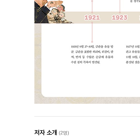
저자 소개
(2명)