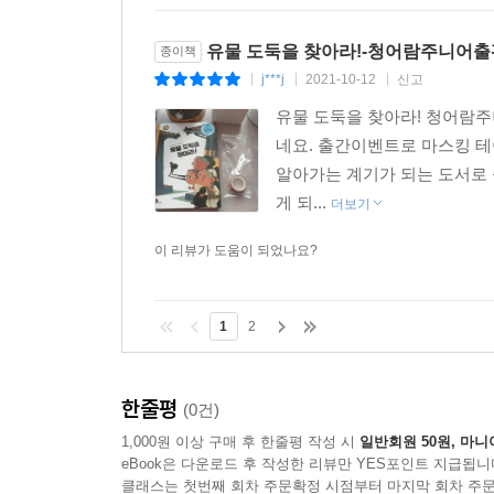
유물 도둑을 찾아라!-청어람주니어출
종이책
j***j
2021-10-12
신고
|
|
|
유물 도둑을 찾아라! 청어람
네요. 출간이벤트로 마스킹 
알아가는 계기가 되는 도서로 
게 되...
더보기
이 리뷰가 도움이 되었나요?
1
2
한줄평
(0건)
1,000원 이상 구매 후 한줄평 작성 시
일반회원 50원, 마니
eBook은 다운로드 후 작성한 리뷰만 YES포인트 지급됩니
클래스는 첫번째 회차 주문확정 시점부터 마지막 회차 주문