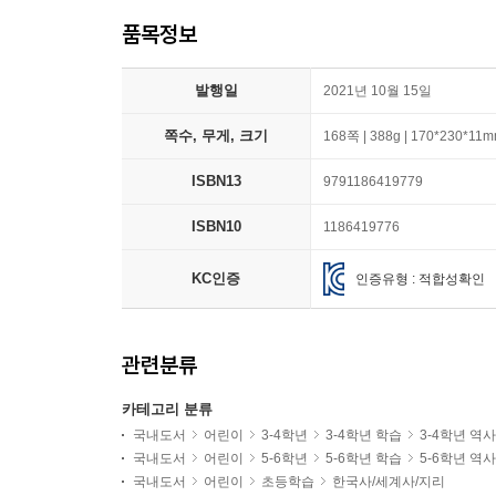
품목정보
발행일
2021년 10월 15일
쪽수, 무게, 크기
168쪽 | 388g | 170*230*11
ISBN13
9791186419779
ISBN10
1186419776
KC인증
인증유형 : 적합성확인
관련분류
카테고리 분류
국내도서
어린이
3-4학년
3-4학년 학습
3-4학년 역
국내도서
어린이
5-6학년
5-6학년 학습
5-6학년 역
국내도서
어린이
초등학습
한국사/세계사/지리