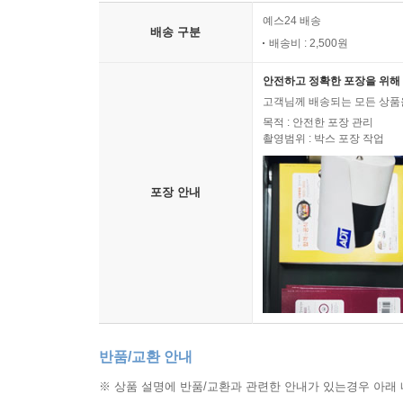
예스24 배송
배송 구분
배송비 : 2,500원
안전하고 정확한 포장을 위해 
고객님께 배송되는 모든 상품을
목적 : 안전한 포장 관리
촬영범위 : 박스 포장 작업
포장 안내
반품/교환 안내
※ 상품 설명에 반품/교환과 관련한 안내가 있는경우 아래 