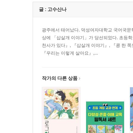
글 :
고수산나
광주에서 태어났다. 덕성여자대학교 국어국문학과
상에 「삽살개 이야기」가 당선되었다. 초등학교
천사가 있다』, 『삽살개 이야기』, 『콩 한 쪽
『우리는 이렇게 살아요』,...
작가의 다른 상품