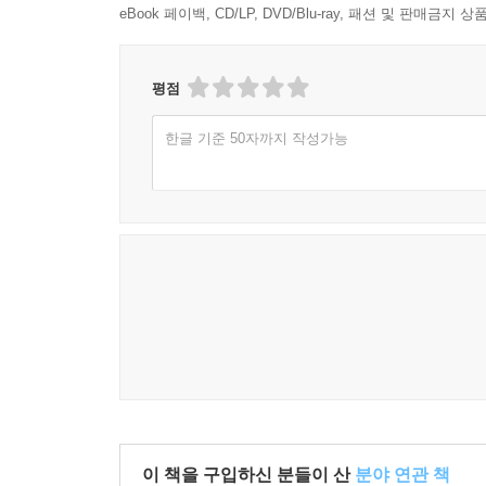
eBook 페이백, CD/LP, DVD/Blu-ray, 패션 및 판매금
평점
한글 기준 50자까지 작성가능
이 책을 구입하신 분들이 산
분야 연관 책