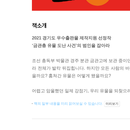
책소개
2021 경기도 우수출판물 제작지원 선정작
‘금관총 유물 도난 사건’의 범인을 잡아라
조선 총독부 박물관 경주 분관 금관고에 보관 중이던
라 전체가 발칵 뒤집힙니다. 하지만 모든 사람의 
을까요? 훔쳐간 유물은 어떻게 됐을까요?
어렵고 암울했던 일제 강점기, 우리 유물을 되찾으
책의 일부 내용을 미리 읽어보실 수 있습니다.
미리보기