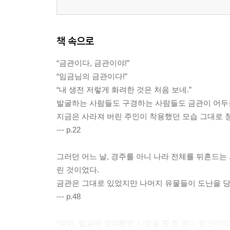
책 속으로
“금관이다, 금관이야!”
“임금님의 금관이다!”
“내 생전 저렇게 화려한 것은 처음 보네.”
발굴하는 사람들도 구경하는 사람들도 금관이 어두운
지금은 사라져 버린 주인이 착용했던 모습 그대로 청
--- p.22
그러던 어느 날, 경주를 아니 나라 전체를 뒤흔드는
린 것이었다.
금관은 그대로 있었지만 나머지 유물들이 도난을 당했
--- p.48
“맞아, 발굴에 참여했던 사람들 중 한 명이 범인이야