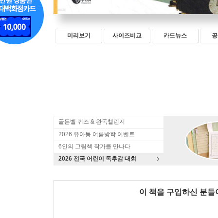
미리보기
사이즈비교
카드뉴스
공
골든벨 퀴즈 & 완독챌린지
2026 유아동 여름방학 이벤트
6인의 그림책 작가를 만나다
2026 전국 어린이 독후감 대회
이 책을 구입하신 분