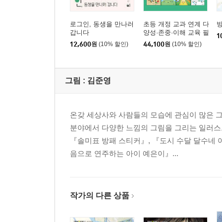
로그인, 동생을 만나러
초등 개정 교과 연계 다
방
갑니다
양성·존중·이해 교육 필
1
독서 세트
12,600
원
(10% 할인)
44,100
원
(10% 할인)
그림 :
김준영
온갖 세상사와 사람들의 모습에 관심이 많은 그
분야에서 다양한 느낌의 그림을 그리는 일러스
『솔미표 방패 스티커』, 『도시 수달 달수네 
음으로 연주하는 아이 예은이』...
작가의 다른 상품