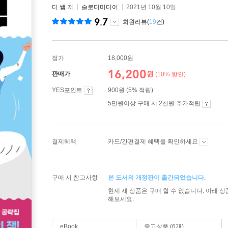
디 쌤
저
슬로디미디어
2021년 10월 10일
9.7
회원리뷰(
19
건)
정가
18,000원
16,200
원
판매가
(10% 할인)
YES포인트
900원 (5% 적립)
5만원이상 구매 시 2천원 추가적립
결제혜택
카드/간편결제 혜택을 확인하세요
구매 시 참고사항
본 도서의 개정판이 출간되었습니다.
현재 새 상품은 구매 할 수 없습니다. 아래 
해보세요.
eBook
중고상품 (6개)