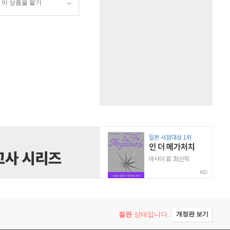
이 상품을 팔기
AD
절판
상태입니다.
개정판 보기