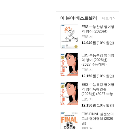
이 분야 베스트셀러
더보기
EBS 수능완성 영어영
역 영어 (2026년)
EBS 저
14,040
원
(10% 할인)
EBS 수능특강 영어영
역 영어 (2026년)
(2027 수능대비)
EBS 저
12,150
원
(10% 할인)
EBS 수능특강 영어영
역 영어독해연습
(2026년) (2027 수능
대비)
EBS 저
12,150
원
(10% 할인)
EBS FINAL 실전모의
고사 영어영역 (2026
년)
EBS 저