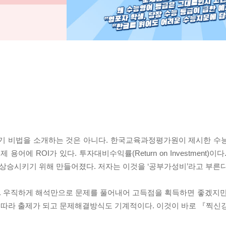
찍기 비법을 소개하는 것은 아니다. 한국교육과정평가원이 제시한 수
어에 ROI가 있다. 투자대비수익률(Return on Investment)이
를 상승시키기 위해 만들어졌다. 저자는 이것을 ‘공부가성비’라고 부른다
. 우직하게 해석만으로 문제를 풀어내어 고득점을 획득하면 좋겠지만
따라 출제가 되고 문제해결방식도 기계적이다. 이것이 바로 『찍신강