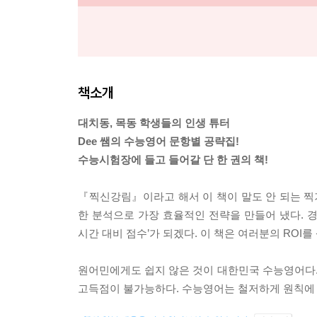
책소개
대치동, 목동 학생들의 인생 튜터
Dee 쌤의 수능영어 문항별 공략집!
수능시험장에 들고 들어갈 단 한 권의 책!
『찍신강림』이라고 해서 이 책이 말도 안 되는 
한 분석으로 가장 효율적인 전략을 만들어 냈다. 경제 용
시간 대비 점수’가 되겠다. 이 책은 여러분의 ROI
원어민에게도 쉽지 않은 것이 대한민국 수능영어다
고득점이 불가능하다. 수능영어는 철저하게 원칙에 