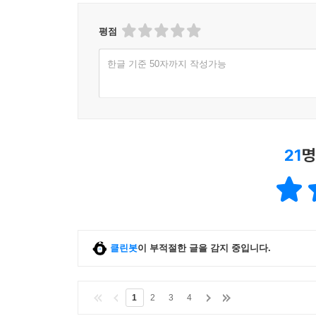
평점
한글 기준 50자까지 작성가능
21
명
클린봇
이 부적절한 글을 감지 중입니다.
1
2
3
4