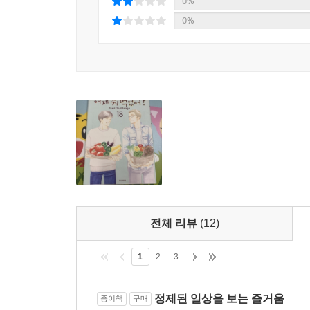
0%
0%
전체 리뷰
(12)
1
2
3
정제된 일상을 보는 즐거움
종이책
구매