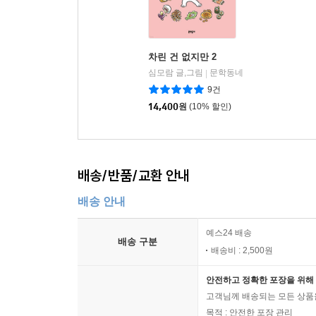
차린 건 없지만 2
심모람 글,그림
문학동네
|
9건
14,400
원
(10% 할인)
배송/반품/교환 안내
배송 안내
예스24 배송
배송 구분
배송비 : 2,500원
안전하고 정확한 포장을 위해 
고객님께 배송되는 모든 상품을
목적 : 안전한 포장 관리