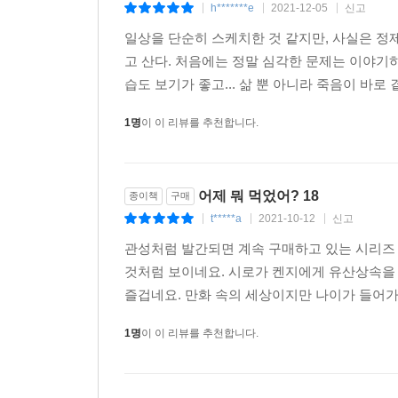
h*******e
2021-12-05
신고
|
|
|
일상을 단순히 스케치한 것 같지만, 사실은 정
고 산다. 처음에는 정말 심각한 문제는 이야기
습도 보기가 좋고... 삶 뿐 아니라 죽음이 바로
1명
이 이 리뷰를 추천합니다.
어제 뭐 먹었어? 18
종이책
구매
t*****a
2021-10-12
신고
|
|
|
관성처럼 발간되면 계속 구매하고 있는 시리즈 
것처럼 보이네요. 시로가 켄지에게 유산상속을
즐겁네요. 만화 속의 세상이지만 나이가 들어가
1명
이 이 리뷰를 추천합니다.