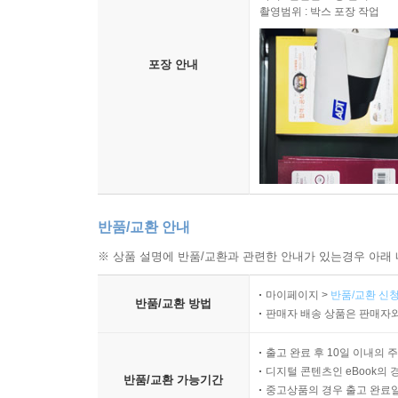
촬영범위 : 박스 포장 작업
포장 안내
반품/교환 안내
※ 상품 설명에 반품/교환과 관련한 안내가 있는경우 아래 
마이페이지 >
반품/교환 신청
반품/교환 방법
판매자 배송 상품은 판매자와
출고 완료 후 10일 이내의 
디지털 콘텐츠인 eBook의 
반품/교환 가능기간
중고상품의 경우 출고 완료일