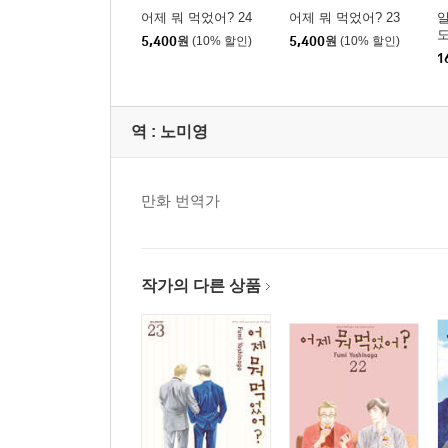
어제 뭐 먹었어? 24
어제 뭐 먹었어? 23
일
5,400
원
(10% 할인)
5,400
원
(10% 할인)
1
역 :
노미영
만화 번역가
작가의 다른 상품