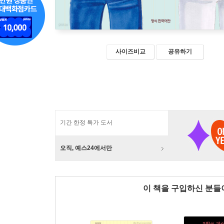
사이즈비교
공유하기
기간 한정 특가 도서
오직, 예스24에서만
이 책을 구입하신 분