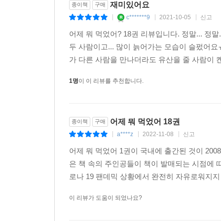
재미있어요
종이책
구매
c*******9
2021-10-05
신고
|
|
|
어제 뭐 먹었어? 18권 리뷰입니다. 정말... 
두 사람이고... 많이 늙어가는 모습이 슬펐어요
가 다른 사람을 만나더라도 유산을 줄 사람이 켄
1명
이 이 리뷰를 추천합니다.
어제 뭐 먹었어 18권
종이책
구매
a****z
2022-11-08
신고
|
|
|
어제 뭐 먹었어 1권이 국내에 출간된 것이 20
은 책 속의 주인공들이 책이 발매되는 시점에 따
로나 19 팬데믹 상황에서 완전히 자유로워지지 
이 리뷰가 도움이 되었나요?