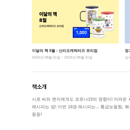
이달의 책 8월 : 산리오캐릭터즈 유리컵
정
2026년 08월 01일 ~ 2026년 08월 31일
상
책소개
시로 씨와 켄지에게도 코로나19의 영향이! 어려운
레시피는 덤! 이번 18권 레시피는... 통금눈돔찜
등등!