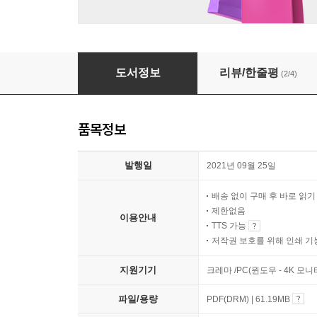
세 발로 하는 산책
도서정보
리뷰/한줄평
(2/4)
품목정보
발행일
2021년 09월 25일
배송 없이 구매 후 바로 읽
제한없음
이용안내
TTS 가능
저작권 보호를 위해 인쇄 기
지원기기
크레마 /PC(윈도우 - 4K 모
파일/용량
PDF(DRM) | 61.19MB