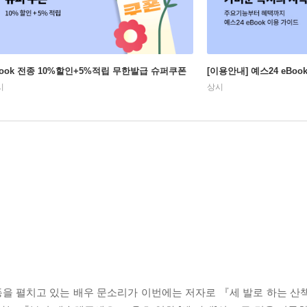
Book 전종 10%할인+5%적립 무한발급 슈퍼쿠폰
[이용안내] 예스24 eBo
시
상시
을 펼치고 있는 배우 문소리가 이번에는 저자로 『세 발로 하는 산