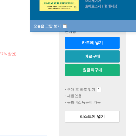
오늘은 그만 보기
판매중
카트에 넣기
37% 할인)
바로구매
원클릭구매
구매 후 바로 읽기
제한없음
문화비소득공제 가능
리스트에 넣기