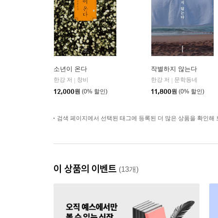
소년이 온다
작별하지 않는다
한강 저
창비
한강 저
문학동네
|
|
12,000
원
(0% 할인)
11,800
원
(0% 할인)
검색 페이지에서 선택된 태그에 등록된 더 많은 상품을 확인해 
이 상품의 이벤트
(13개)