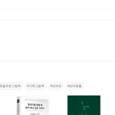
어른을위한그림책
#가족그림책
#반려견
#반려동물