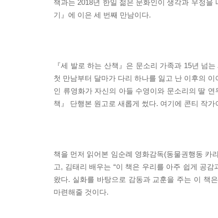
책과는 2018년 한일 젊은 문화인이 생각과 우정을 
기』에 이은 세 번째 만남이다.
『세 발로 하는 산책』은 문소리 가족과 15년 넘는
첫 만남부터 달마가 다리 하나를 잃고 난 이후의 이
인 류영화가 자신의 아들 수영이와 문소리의 딸 연두
책』 단행본 원고로 새롭게 썼다. 여기에 콘티 작
책을 먼저 읽어본 임순례 영화감독(동물권행동 카라 
고, 김태리 배우는 “이 책은 우리를 아주 쉽게 공
왔다. 실화를 바탕으로 감동과 교훈을 주는 이 책
마련해줄 것이다.