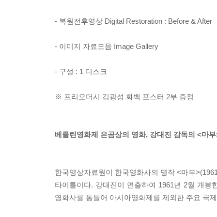
- 복원전후영상 Digital Restoration : Before & After
- 이미지 자료모음 Image Gallery
- 구성 : 1 디스크
※ 프리오더시 김광성 화백 포스터 2부 증정
베를린영화제 은곰상의 영화, 강대진 감독의 <마부
한국영상자료원이 한국영화사의 명작 <마부>(196
타이틀이다. 강대진이 연출하여 1961년 2월 개
영화사를 통틀어 아시아영화제를 제외한 주요 국