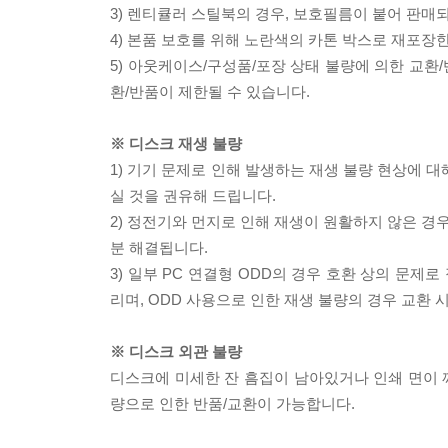
3) 렌티큘러 스틸북의 경우, 보호필름이 붙어 판매
4) 본품 보호를 위해 노란색의 카톤 박스로 재포장
5) 아웃케이스/구성품/포장 상태 불량에 의한 교환
환/반품이 제한될 수 있습니다.
※ 디스크 재생 불량
1) 기기 문제로 인해 발생하는 재생 불량 현상에 
실 것을 권유해 드립니다.
2) 정전기와 먼지로 인해 재생이 원활하지 않은 경
분 해결됩니다.
3) 일부 PC 연결형 ODD의 경우 호환 상의 문
리며, ODD 사용으로 인한 재생 불량의 경우 교환
※ 디스크 외관 불량
디스크에 미세한 잔 흠집이 남아있거나 인쇄 면이 깨
량으로 인한 반품/교환이 가능합니다.