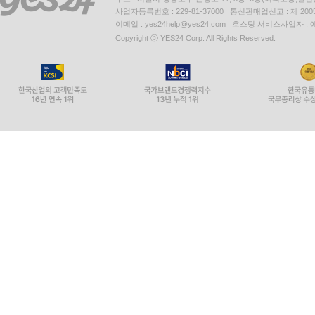
사업자등록번호 : 229-81-37000 통신판매업신고 : 제 200
이메일 : yes24help@yes24.com 호스팅 서비스사업자 :
Copyright ⓒ YES24 Corp. All Rights Reserved.