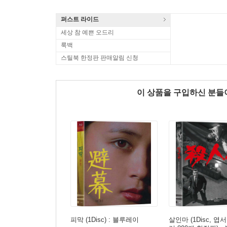
퍼스트 라이드
세상 참 예쁜 오드리
룩백
스틸북 한정판 판매알림 신청
이 상품을 구입하신 분
피막 (1Disc) : 블루레이
살인마 (1Disc, 