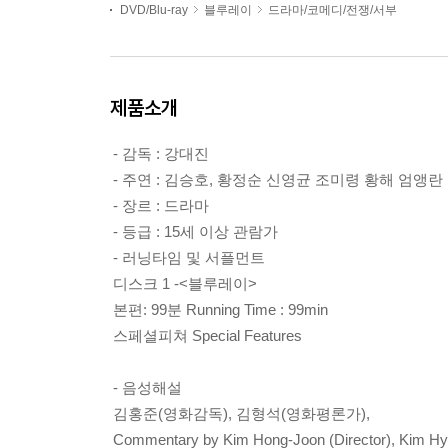
DVD/Blu-ray
블루레이
드라마/코메디/전쟁/서부
제품소개
- 감독 : 강대진
- 주연 : 김승호, 황정순 신영균 조미령 황해 엄앵란
- 장르 : 드라마
- 등급 : 15세 이상 관람가
- 러닝타임 및 서플먼트
디스크 1 -<블루레이>
본편: 99분 Running Time : 99min
스페셜피쳐 Special Features
- 음성해설
김홍준(영화감독), 김형석(영화평론가),
Commentary by Kim Hong-Joon (Director), Kim Hyu