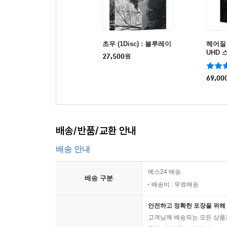
초우 (1Disc) : 블루레이
헤어질 결
UHD 
27,500
원
r) : 
69,00
배송/반품/교환 안내
배송 안내
예스24 배송
배송 구분
배송비 : 무료배송
안전하고 정확한 포장을 위해 
고객님께 배송되는 모든 상품을