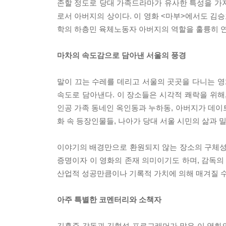
존할 정도로 당대 가족드라마가 유사한 특성을 가지
로서 아버지의 상이다. 이 영화 <마부>에서도 김
학의 하층민 육체노동자 아버지의 역할을 훌륭히 
마차의 속도감으로 담아낸 서울의 풍경
말이 끄는 수레를 데리고 서울의 곳곳을 다니는 영
속도로 담아낸다. 이 장소들은 시각적 쾌락을 위해
인공 가족 동네인 옥인동과 누하동, 아버지가 데이트
화 속 등장인물들, 나아가 당대 서울 시민의 삶과 
이야기의 배경만으로 환원되지 않는 장소의 구체성
증명이자 이 영화의 존재 의미이기도 하며, 감독의
산업적 성공만큼이나 기록적 가치에 의해 매겨질 수
아주 특별한 코멘터리와 소책자
김홍준 감독과 김형석 프로그래머가 맡은 이 영화의