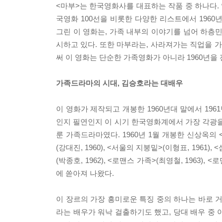
<마부>는 한국영화사를 대표하는 작품 중 하나다.
국영화 100선을 비롯한 다양한 리스트에서 196
그린 이 영화는, 가족 내부의 이야기를 넘어 하층민
시하고 있다. 또한 마부라는, 사라져가는 직업을
써 이 영화는 단순한 가족영화가 아니라 1960년
가족드라마의 시대, 김승호라는 대배우
이 영화가 제작되고 개봉한 1960년대 말에서 19
인지 필연인지 이 시기 한국영화계에서 가장 각광을
룬 가족드라마였다. 1960년 1월 개봉한 신상옥의 
(강대진, 1960), <서울의 지붕밑>(이형표, 1961), 
(박종호, 1962), <로맨스 가족>(최영철, 1963),
에 쏟아져 나왔다.
이 장르의 가장 흥미로운 특징 중의 하나는 바로 
라는 배우가 워낙 걸출하기도 했고, 당대 배우 중