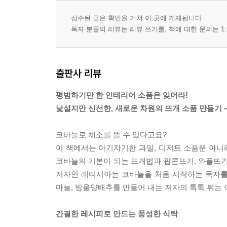
접수된 글은 확인을 거쳐 이 곳에 게재됩니다.
독자 분들의 리뷰는 리뷰 쓰기를, 책에 대한 문의는 1:
출판사 리뷰
평범하기만 한 인테리어 소품은 잊어라!
낯설지만 신선한, 새로운 차원의 뜨개 소품 만들기 
코바늘로 채소를 뜰 수 있다고요?
이 책에서는 아기자기한 과일, 디저트 소품뿐 아니라
코바늘의 기본이 되는 뜨개법과 팝콘뜨기, 와플뜨기 
저자인 레티시아는 코바늘을 처음 시작하는 독자를 
마늘, 방울양배추를 만들어 내는 저자의 톡톡 튀는 
간결한 레시피로 만드는 풍성한 식탁