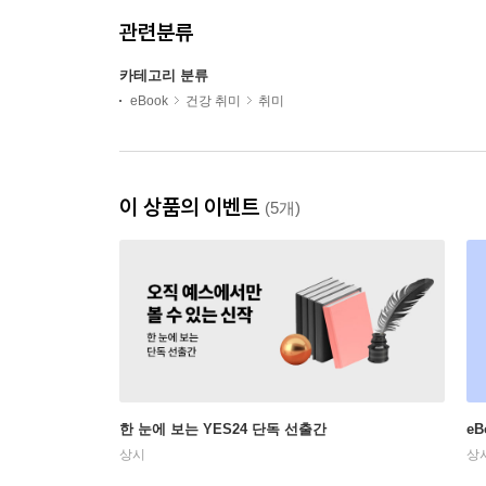
관련분류
카테고리 분류
eBook
건강 취미
취미
이 상품의 이벤트
(5개)
한 눈에 보는 YES24 단독 선출간
e
상시
상