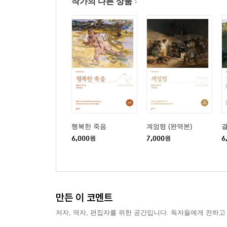
작가의 다른 상품
행복한 죽음
계엄령 (완역본)
결
6,000
원
7,000
원
6
만든 이 코멘트
저자, 역자, 편집자를 위한 공간입니다. 독자들에게 전하고