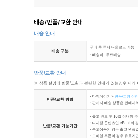
배송/반품/교환 안내
배송 안내
구매 후 즉시 다운로드 가능
배송 구분
배송비 : 무료배송
반품/교환 안내
※ 상품 설명에 반품/교환과 관련한 안내가 있는경우 아래 
마이페이지 >
반품/교환 신청
반품/교환 방법
판매자 배송 상품은 판매자와
출고 완료 후 10일 이내의 
디지털 콘텐츠인 eBook의 
반품/교환 가능기간
중고상품의 경우 출고 완료일
모바일 쿠폰의 경우 유효기간(