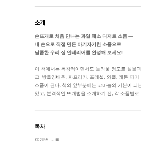
소개
손뜨개로 처음 만나는 과일 채소 디저트 소품 ―
내 손으로 직접 만든 아기자기한 소품으로
달콤한 우리 집 인테리어를 완성해 보세요!
이 책에서는 독창적이면서도 놀라울 정도로 실물과 같
크, 방울양배추, 파프리카, 프레첼, 와플, 레몬 
소품이 된다. 책의 앞부분에는 코바늘의 기본이 되는
있고, 본격적인 뜨개법을 소개하기 전, 각 소품별로
목차
뜨개법 노트