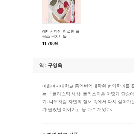
레티시아의 친절한 프
랑스 펀치니들
11,700
원
역 :
구영옥
이화여자대학교 통역번역대학원 번역학과를 졸업
는 『플라스틱 세상: 플라스틱은 어떻게 단숨
기: 나무처럼 자연의 질서 속에서 다시 살아가
가 몰랐던 이야기』 등 다수가 있다.