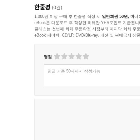
한줄평
(0건)
1,000원 이상 구매 후 한줄평 작성 시
일반회원 50원, 마니
eBook은 다운로드 후 작성한 리뷰만 YES포인트 지급됩니
클래스는 첫번째 회차 주문확정 시점부터 마지막 회차 주문
eBook 페이백, CD/LP, DVD/Blu-ray, 패션 및 판매금
평점
한글 기준 50자까지 작성가능