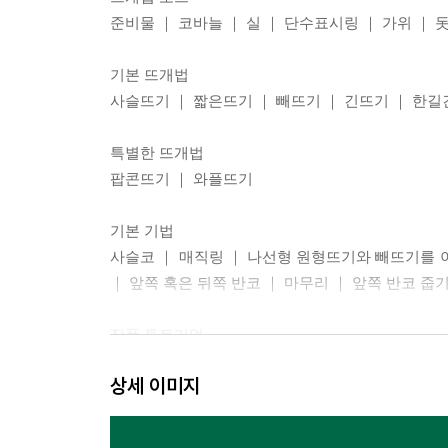
준비물 ｜ 코바늘 ｜ 실 ｜ 단수표시링 ｜ 가위 ｜ 
기본 뜨개법
사슬뜨기 ｜ 짧은뜨기 ｜ 빼뜨기 ｜ 긴뜨기 ｜ 한
특별한 뜨개법
팝콘뜨기 ｜ 와플뜨기
기본 기법
사슬코 ｜ 매직링 ｜ 나선형 원형뜨기와 빼뜨기를 
｜ 앞쪽 혹은 뒤쪽 반코 ｜ 마무리 ｜ 앞쪽 반코 줍
작품 튜토리얼
만드는 법 예시 ｜ 기호 표시
상세 이미지
과일
포도송이 ｜ 무화과 ｜ 수박 조각 ｜ 파파야 ｜ 멜론