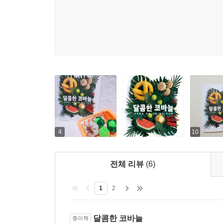
4
10
전체 리뷰
(6)
1
2
달콤한 코바늘
종이책