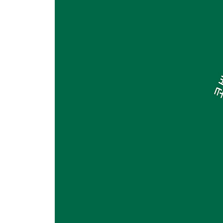
채소
옥수수 ｜ 노란 파프리카 ｜ 마늘 ｜ 대파 ｜ 홍고추
디저트
브레첼 ｜ 쿠키 ｜ 레몬 파이 ｜ 와플