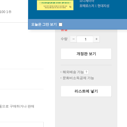
100 1주
오늘은 그만 보기
품절
수량
개정판 보기
해외배송 가능
문화비소득공제 가능
리스트에 넣기
상품으로 구매하거나 판매