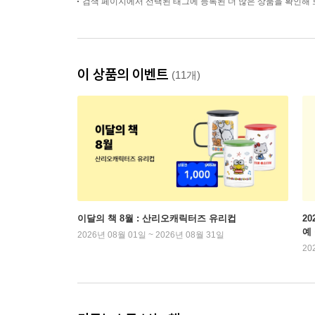
검색 페이지에서 선택된 태그에 등록된 더 많은 상품을 확인해 
이 상품의 이벤트
(11개)
이달의 책 8월 : 산리오캐릭터즈 유리컵
2
예
2026년 08월 01일 ~ 2026년 08월 31일
20