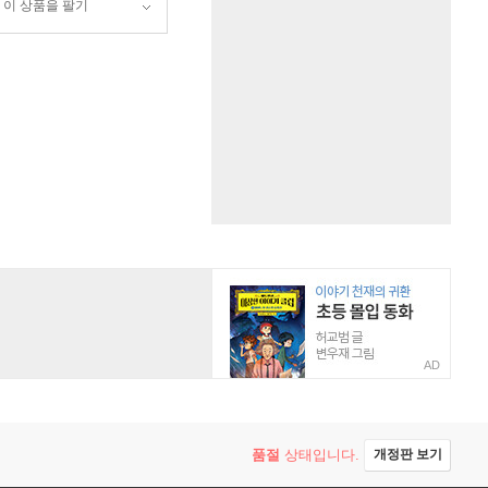
이 상품을 팔기
AD
품절
상태입니다.
개정판 보기