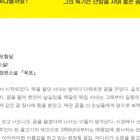
 모험담
소설!
 장편소설 『옥토』
에서 시작되었다. 떡을 팔던 사내는 밤마다 다채로운 꿈을 꾸었다. 길조
지. 꿈을 팔며 쩐만이 살길임을 깨달은 떡집 사내는 그때부터 길몽의
게 값인 꿈 장사에 힘을 쏟았고, 떡은 꿈을 산 손님들에게 덤으로 써
 보고 너도나도 꿈을 팔겠다며 나서는 이들이 생겨났다. 시장에서 
 주인이 된 물고기의 제안으로 1950년대부터는 매몽업에 종사하는 모
큼 어마어마한 이름값을 하고 있는 평창동 꿈집. 어디선가 소문을 듣고