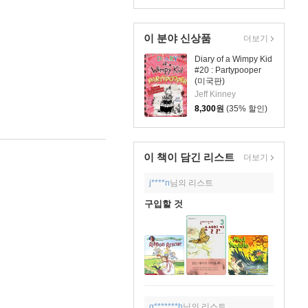
이 분야 신상품
더보기
Diary of a Wimpy Kid
#20 : Partypooper
(미국판)
Jeff Kinney
8,300
원
(35% 할인)
이 책이 담긴
리스트
더보기
j****n
님의 리스트
구입할 것
q*******h
님의 리스트