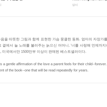
시
상시
음을 따뜻한 그림과 함께 표현한 가슴 뭉클한 동화. 엄마의 자장가를
그 곁에서 늘 노래를 불러주는 늙으신 어머니. '너를 사랑해 언제까지나
 미국에서만 1500만부 이상이 판매된 베스트셀러이다.
 a gentle affirmation of the love a parent feels for their child--foreve
nt of the book--one that will be read repeatedly for years.