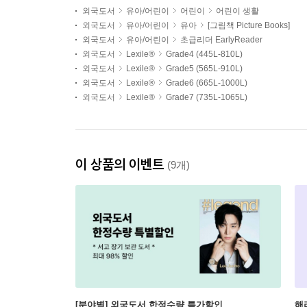
외국도서
유아/어린이
어린이
어린이 생활
외국도서
유아/어린이
유아
[그림책 Picture Books]
외국도서
유아/어린이
초급리더 EarlyReader
외국도서
Lexile®
Grade4 (445L-810L)
외국도서
Lexile®
Grade5 (565L-910L)
외국도서
Lexile®
Grade6 (665L-1000L)
외국도서
Lexile®
Grade7 (735L-1065L)
이 상품의 이벤트
(9개)
[분야별] 외국도서 한정수량 특가할인
해