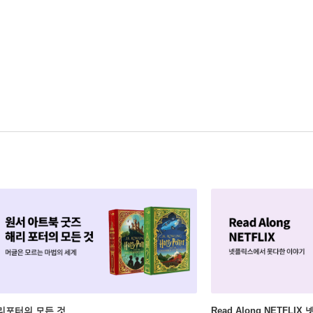
리포터의 모든 것
Read Along NETFLI