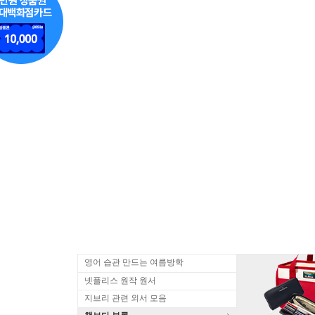
영어 습관 만드는 여름방학
넷플리스 원작 원서
지브리 관련 외서 모음