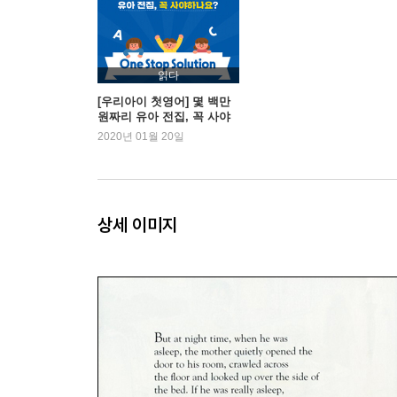
읽다
[우리아이 첫영어] 몇 백만
원짜리 유아 전집, 꼭 사야
하나?
2020년 01월 20일
상세 이미지