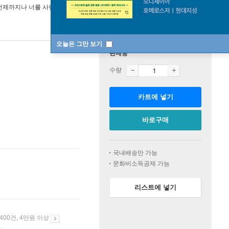
언제까지나 너를 사랑해
오늘은 그만 보기
판매중
수량
카트에 넣기
바로구매
국내배송만 가능
문화비소득공제 가능
리스트에 넣기
 400건, 4만원 이상